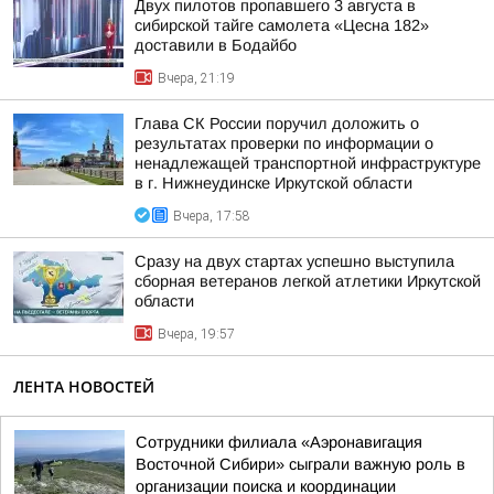
Двух пилотов пропавшего 3 августа в
сибирской тайге самолета «Цесна 182»
доставили в Бодайбо
Вчера, 21:19
Глава СК России поручил доложить о
результатах проверки по информации о
ненадлежащей транспортной инфраструктуре
в г. Нижнеудинске Иркутской области
Вчера, 17:58
Сразу на двух стартах успешно выступила
сборная ветеранов легкой атлетики Иркутской
области
Вчера, 19:57
ЛЕНТА НОВОСТЕЙ
Сотрудники филиала «Аэронавигация
Восточной Сибири» сыграли важную роль в
организации поиска и координации