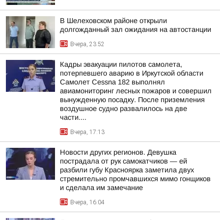
В Шелеховском районе открыли
долгожданный зал ожидания на автостанции
Вчера, 23:52
Кадры эвакуации пилотов самолета,
потерпевшего аварию в Иркутской области
Самолет Cessna 182 выполнял
авиамониторинг лесных пожаров и совершил
вынужденную посадку. После приземления
воздушное судно развалилось на две
части....
Вчера, 17:13
Новости других регионов. Девушка
пострадала от рук самокатчиков — ей
разбили губу Красноярка заметила двух
стремительно промчавшихся мимо гонщиков
и сделала им замечание
Вчера, 16:04