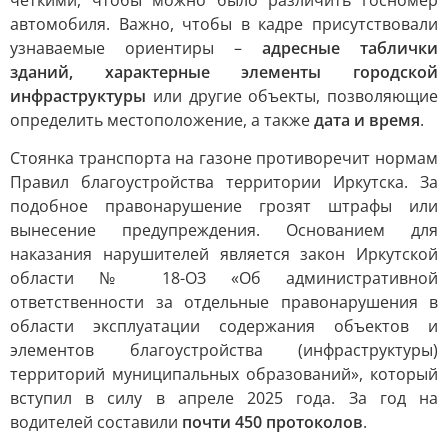
четкими, чтобы можно было различить госномер
автомобиля. Важно, чтобы в кадре присутствовали
узнаваемые ориентиры –
адресные таблички
зданий, характерные элементы городской
инфраструктуры
или другие объекты, позволяющие
определить местоположение, а также
дата и время
.
Стоянка транспорта на газоне противоречит нормам
Правил благоустройства территории Иркутска. За
подобное правонарушение грозят штрафы или
вынесение предупреждения. Основанием для
наказания нарушителей является закон Иркутской
области № 18-ОЗ «Об административной
ответственности за отдельные правонарушения в
области эксплуатации содержания объектов и
элементов благоустройства (инфраструктуры)
территорий муниципальных образований», который
вступил в силу в апреле 2025 года. За год на
водителей составили
почти 450 протоколов
.