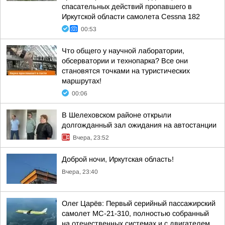
спасательных действий пропавшего в
Иркутской области самолета Cessna 182
00:53
Что общего у научной лаборатории,
обсерватории и технопарка? Все они
становятся точками на туристических
маршрутах!
00:06
В Шелеховском районе открыли
долгожданный зал ожидания на автостанции
Вчера, 23:52
Доброй ночи, Иркутская область!
Вчера, 23:40
Олег Царёв: Первый серийный пассажирский
самолет МС-21-310, полностью собранный
на отечественных системах и с двигателем