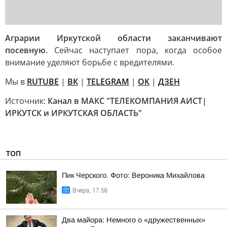
Аграрии Иркутской области заканчивают
посевную.
Сейчас наступает пора, когда особое
внимание уделяют борьбе с вредителями.
Мы в
RUTUBE
|
ВК
|
TELEGRAM
|
ОК
|
ДЗЕН
Источник:
Канал в МАКС "ТЕЛЕКОМПАНИЯ АИСТ|
ИРКУТСК и ИРКУТСКАЯ ОБЛАСТЬ"
ТОП
Пик Черского. Фото: Вероника Михайлова
Вчера, 17:58
Два майора: Немного о «дружественных»