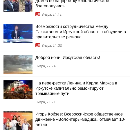
домов по нацпроетку «Экологическое
благополучие»
Вчера, 21:12
Возможности сотрудничества между
Пакистаном и Иркутской областью обсудили в
правительстве региона
Вчера, 21:03
Доброй ночи, Иркутская область!
Вчера, 22:24
На перекрестке Ленина и Карла Маркса в
Иркутске капитально ремонтируют
трамвайные пути
Вчера, 21:21
Игорь Кобзев: Всероссийское общественное
движение «Волонтеры-медики» отмечает 10-
летие