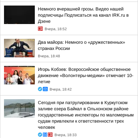
Немного вчерашней грозы. Видео нашей
подписчицы Подписаться на канал IRK.ru в
Дзене
Вчера, 18:52
Два майора: Немного о «дружественных»
странах России
Вчера, 18:48
Игорь Кобзев: Всероссийское общественное
движение «Волонтеры-медики» отмечает 10-
летие
Вчера, 18:42
Сегодня при патрулировании в Куркутском
заливе озера Байкал в Ольхонском районе
государственные инспекторы по маломерным
судам привлекли к ответственности трех
человек
Вчера, 18:33