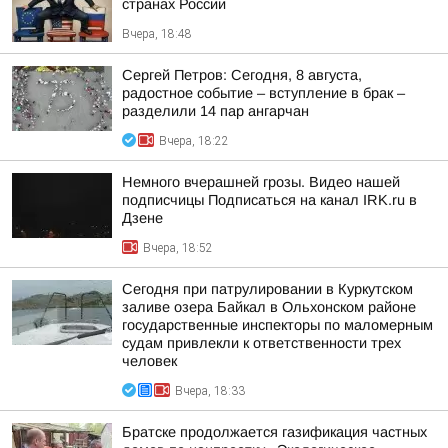
странах России
Вчера, 18:48
Сергей Петров: Сегодня, 8 августа,
радостное событие – вступление в брак –
разделили 14 пар ангарчан
Вчера, 18:22
Немного вчерашней грозы. Видео нашей
подписчицы Подписаться на канал IRK.ru в
Дзене
Вчера, 18:52
Сегодня при патрулировании в Куркутском
заливе озера Байкал в Ольхонском районе
государственные инспекторы по маломерным
судам привлекли к ответственности трех
человек
Вчера, 18:33
Братске продолжается газификация частных