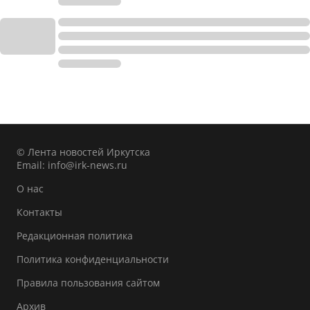
© Лента новостей Иркутска
Email:
info@irk-news.ru
О нас
Контакты
Редакционная политика
Политика конфиденциальности
Правила пользования сайтом
Архив