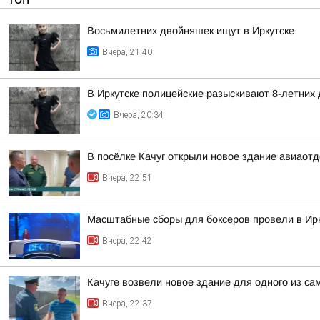
Восьмилетних двойняшек ищут в Иркутске
Вчера, 21:40
В Иркутске полицейские разыскивают 8-летних
Вчера, 20:34
В посёлке Качуг открыли новое здание авиаот
Вчера, 22:51
Масштабные сборы для боксеров провели в Ирк
Вчера, 22:42
Качуге возвели новое здание для одного из с
Вчера, 22:37