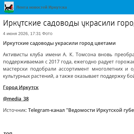
Иркутские садоводы украсили горо
Фото
4 июня 2026, 17:31
Иркутские садоводы украсили город цветами
Активисты клуба имени А. К. Томсона вновь преобр
поддерживаемая с 2017 года, ежегодно радует горож
мастерски подобрали ассортимент многолетних и о
культурных растений, а также оказывает поддержку б
Город Иркутск
@media_38
Источник:
Telegram-канал "Ведомости Иркутской губ
ТОП