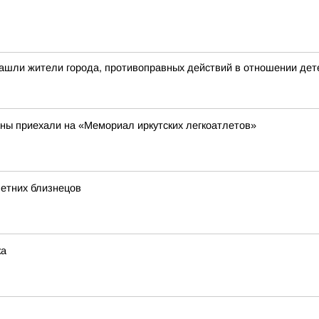
ашли жители города, противоправных действий в отношении дете
аны приехали на «Мемориал иркутских легкоатлетов»
летних близнецов
ка