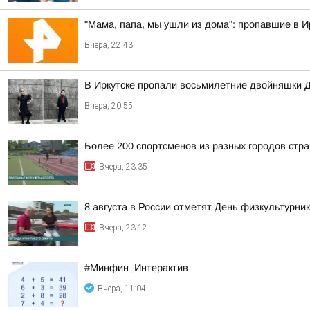
"Мама, папа, мы ушли из дома": пропавшие в 
Вчера, 22:43
В Иркутске пропали восьмилетние двойняшки 
Вчера, 20:55
Более 200 спортсменов из разных городов стр
Вчера, 23:35
8 августа в России отметят День физкультурни
Вчера, 23:12
#Минфин_Интерактив
Вчера, 11:04