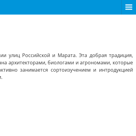
ии улиц Российской и Марата. Эта добрая традиция,
ана архитекторами, биологами и агрономами, которые
активно занимается сортоизучением и интродукцией
.