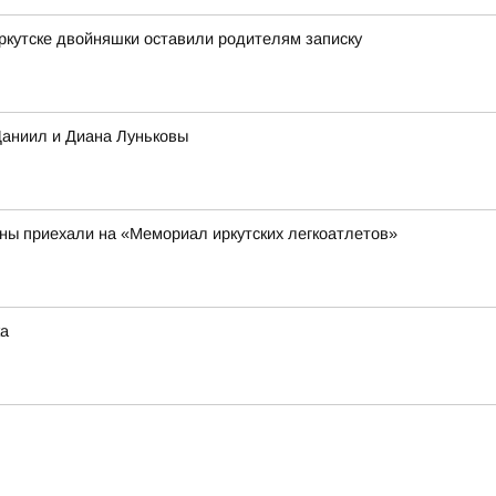
Иркутске двойняшки оставили родителям записку
Даниил и Диана Луньковы
аны приехали на «Мемориал иркутских легкоатлетов»
ка