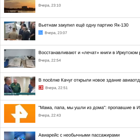
Вчера, 23:10
Вьетнам закупил ещё одну партию Як-130
Вчера, 23:07
Восстанавливают и «лечат» книги в Иркутском
Вчера, 22:54
В посёлке Качуг открыли новое здание авиаот
Вчера, 22:51
"Мама, папа, мы ушли из дома": пропавшие в 
Вчера, 22:43
Авиарейс с необычными пассажирами