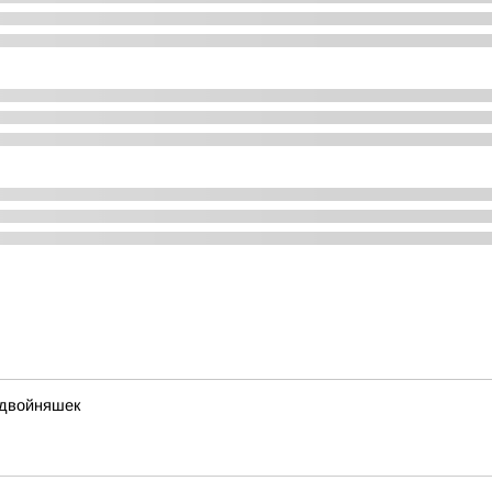
 двойняшек