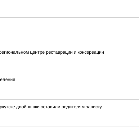
 региональном центре реставрации и консервации
деления
Иркутске двойняшки оставили родителям записку