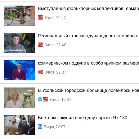
Выступления фольклорных коллективов, ярмар
Вчера, 22:42
Региональный этап международного чемпионата
Вчера, 22:40
коммерческом подкупе в особо крупном размер
Вчера, 22:37
В Усольской городской больнице появилось но
Вчера, 19:34
Вьетнам закупил ещё одну партию Як-130
Вчера, 23:07