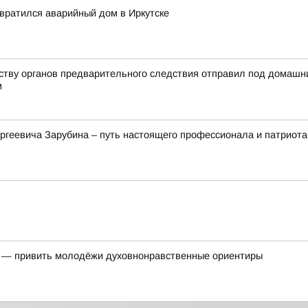
евратился аварийный дом в Иркутске
йству органов предварительного следствия отправил под домашн
м
ргеевича Зарубина – путь настоящего профессионала и патриота
ь — привить молодёжи духовнонравственные ориентиры