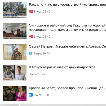
Расселили, но не снесли. стихийную свалку пр
Вчера, 21:49
Октябрьский районный суд Иркутска по ходата
несовершеннолетним, а затем и к их родителя
Вчера, 21:49
Сергей Петров: История лейтенанта Артёма Се
Вчера, 19:44
В Иркутске разыскивают двух подростков
Вчера, 18:49
Краповый берет, боевое прошлое и новая цел
Вчера, 18:09