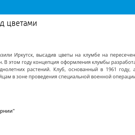
д цветами
азили Иркутск, высадив цветы на клумбе на пересечен
ан. В этом году концепция оформления клумбы разработ
днолетних растений. Клуб, основанный в 1961 году, 
ойцам в зоне проведения специальной военной операции
ернии"