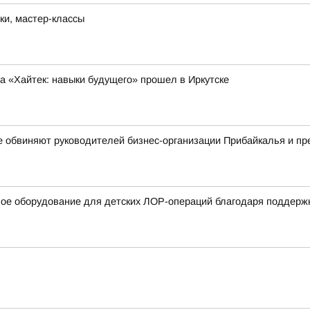
ки, мастер-классы
 «Хайтек: навыки будущего» прошел в Иркутске
е обвиняют руководителей бизнес-организации Прибайкалья и п
вое оборудование для детских ЛОР-операций благодаря поддерж