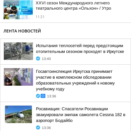
XXVI сезон Международного летнего
театрального центра «Ольхон» / Утро
11:21
ЛЕНТА НОВОСТЕЙ
Испытания теплосетей перед предстоящим
отопительным сезоном проходят в Иркутске
13:40
Госавтоинспекция Иркутска принимает
участие в комплексном обследовании
образовательных учреждений к новому
учебному году
13:36
Росавиация: Спасатели Росавиации
эвакуировали экипаж самолета Cessna 182 в
аэропорт Бодайбо
13:36