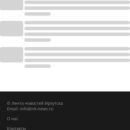
© Лента новостей Иркутска
Email:
info@irk-news.ru
О нас
Контакты