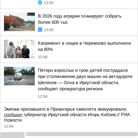
13:05
В 2026 году аграрии планируют собрать
более 600 тыс
13:05
Капремонт в лицее в Черемхово выполнили
на 80%
12:58
Пятеро взрослых и трое детей пострадали
при столкновении двух машин на автодороге
Шелехов — Олха в Иркутской области,
сообщает прокуратура региона
12:58
Экипаж пропавшего в Приангарье самолета эвакуировали,
сообщил
губернатор Иркутской области Игорь Кобзев.//
РИА
Новости
12:54