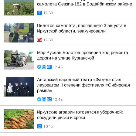
самолета Cessna-182 в Бодайбинском районе
12:39
Пилотов самолёта, пропавшего 3 августа в
Иркутской области, эвакуировали
12:30
Мэр Руслан Болотов проверил ход ремонта
дороги на улице Курганской
12:43
Ангарский народный театр «Факел» стал
лауреатом II степени фестиваля «Сибирская
рампа»
12:43
Иркутские аграрии готовятся к уборочной:
обсудили риски и сроки
10:45