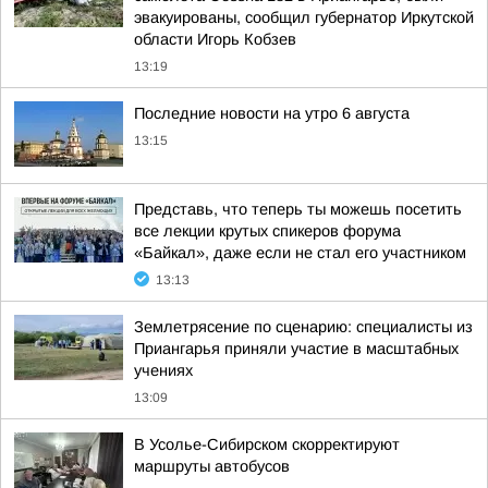
эвакуированы, сообщил губернатор Иркутской
области Игорь Кобзев
13:19
Последние новости на утро 6 августа
13:15
Представь, что теперь ты можешь посетить
все лекции крутых спикеров форума
«Байкал», даже если не стал его участником
13:13
Землетрясение по сценарию: специалисты из
Приангарья приняли участие в масштабных
учениях
13:09
В Усолье-Сибирском скорректируют
маршруты автобусов