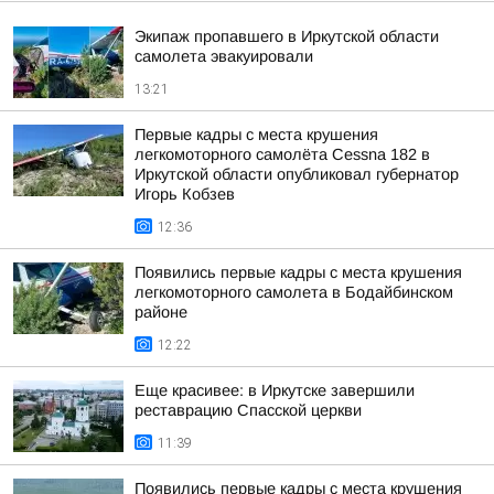
Экипаж пропавшего в Иркутской области
самолета эвакуировали
13:21
Первые кадры с места крушения
легкомоторного самолёта Cessna 182 в
Иркутской области опубликовал губернатор
Игорь Кобзев
12:36
Появились первые кадры с места крушения
легкомоторного самолета в Бодайбинском
районе
12:22
Еще красивее: в Иркутске завершили
реставрацию Спасской церкви
11:39
Появились первые кадры с места крушения