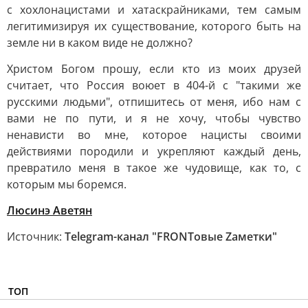
с хохлонацистами и хатаскрайниками, тем самым
легитимизируя их существование, которого быть на
земле ни в каком виде не должно?
Христом Богом прошу, если кто из моих друзей
считает, что Россия воюет в 404-й с "такими же
русскими людьми", отпишитесь от меня, ибо нам с
вами не по пути, и я не хочу, чтобы чувство
ненависти во мне, которое нацисты своими
действиями породили и укрепляют каждый день,
превратило меня в такое же чудовище, как то, с
которым мы боремся.
Люсинэ Аветян
Источник:
Telegram-канал "FRONTовые Zаметки"
ТОП