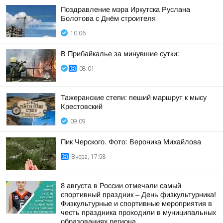
Поздравление мэра Иркутска Руслана
Болотова с Днём строителя
10:06
В Прибайкалье за минувшие сутки:
08:01
Тажеранские степи: пеший маршрут к мысу
Крестовский
09:09
Пик Черского. Фото: Вероника Михайлова
Вчера, 17:58
8 августа в России отмечали самый
спортивный праздник – День физкультурника!
Физкультурные и спортивные мероприятия в
честь праздника проходили в муниципальных
образованиях региона