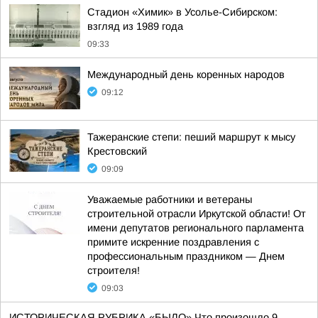
Стадион «Химик» в Усолье-Сибирском:
взгляд из 1989 года
09:33
Международный день коренных народов
09:12
Тажеранские степи: пеший маршрут к мысу
Крестовский
09:09
Уважаемые работники и ветераны
строительной отрасли Иркутской области! От
имени депутатов регионального парламента
примите искренние поздравления с
профессиональным праздником — Днем
строителя!
09:03
ИСТОРИЧЕСКАЯ РУБРИКА «БЫЛО» Что произошло 9