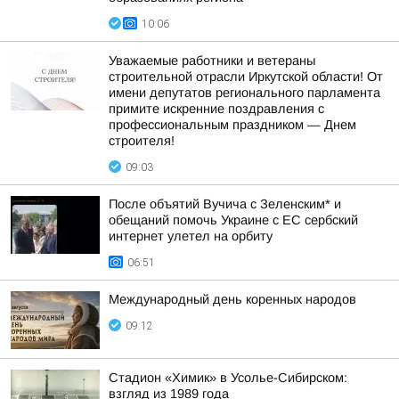
10:06
Уважаемые работники и ветераны
строительной отрасли Иркутской области! От
имени депутатов регионального парламента
примите искренние поздравления с
профессиональным праздником — Днем
строителя!
09:03
После объятий Вучича с Зеленским* и
обещаний помочь Украине с ЕС сербский
интернет улетел на орбиту
06:51
Международный день коренных народов
09:12
Стадион «Химик» в Усолье-Сибирском:
взгляд из 1989 года