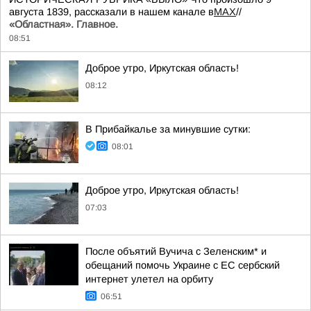
августа 1839, рассказали в нашем канале в
MAX
//
«Областная». Главное.
08:51
Доброе утро, Иркутская область!
08:12
В Прибайкалье за минувшие сутки:
08:01
Доброе утро, Иркутская область!
07:03
После объятий Вучича с Зеленским* и
обещаний помочь Украине с ЕС сербский
интернет улетел на орбиту
06:51