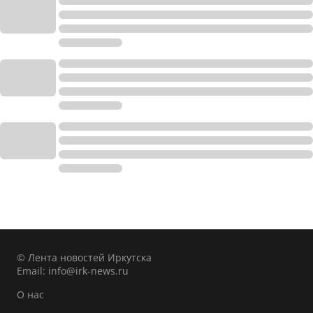
© Лента новостей Иркутска
Email:
info@irk-news.ru
О нас