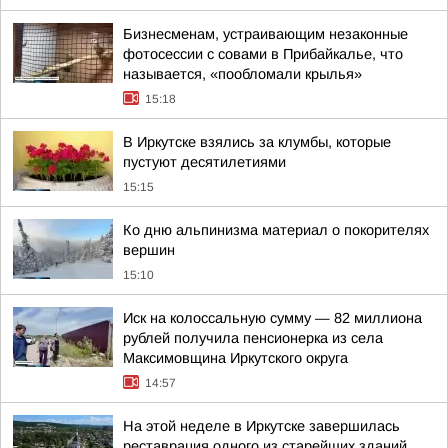
Бизнесменам, устраивающим незаконные
фотосессии с совами в Прибайкалье, что
называется, «пообломали крылья»
15:18
В Иркутске взялись за клумбы, которые
пустуют десятилетиями
15:15
Ко дню альпинизма материал о покорителях
вершин
15:10
Иск на колоссальную сумму — 82 миллиона
рублей получила пенсионерка из села
Максимовщина Иркутского округа
14:57
На этой неделе в Иркутске завершилась
реставрация одного из старейших зданий