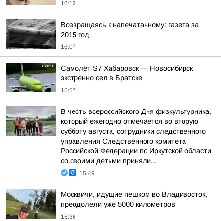
16:13
Возвращаясь к напечатанному: газета за
2015 год
16:07
Самолёт S7 Хабаровск — Новосибирск
экстренно сел в Братске
15:57
В честь всероссийского Дня физкультурника,
который ежегодно отмечается во вторую
субботу августа, сотрудники следственного
управления Следственного комитета
Российской Федерации по Иркутской области
со своими детьми приняли...
15:49
Москвичи, идущие пешком во Владивосток,
преодолели уже 5000 километров
15:36