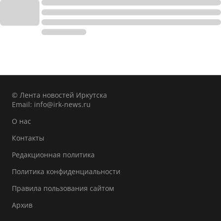
© Лента новостей Иркутска
Email:
info@irk-news.ru
О нас
Контакты
Редакционная политика
Политика конфиденциальности
Правила пользования сайтом
Архив