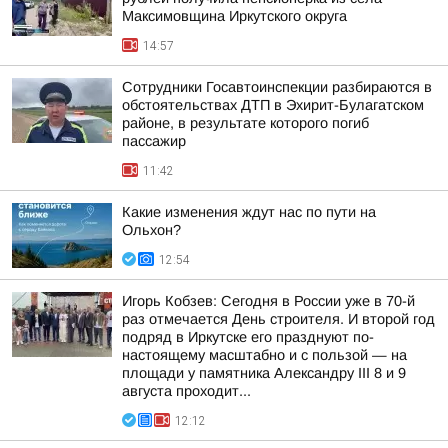
Максимовщина Иркутского округа
14:57
Сотрудники Госавтоинспекции разбираются в
обстоятельствах ДТП в Эхирит-Булагатском
районе, в результате которого погиб
пассажир
11:42
Какие изменения ждут нас по пути на
Ольхон?
12:54
Игорь Кобзев: Сегодня в России уже в 70-й
раз отмечается День строителя. И второй год
подряд в Иркутске его празднуют по-
настоящему масштабно и с пользой — на
площади у памятника Александру III 8 и 9
августа проходит...
12:12