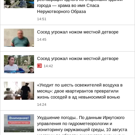
города — храма во имя Спаса
Нерукотворного Образа
14:51
Сосед угрожал ножом местной детворе
14:45
Сосед угрожал ножом местной детворе
14:42
«Уходит по шесть освежителей воздуха в
месяц»: двое квартирантов превратили
жизнь соседей в ад невыносимой вонью
14:24
Ухудшение погоды.. По данным Иркутского
управления по гидрометеорологии и
мониторингу окружающей среды, 10 августа