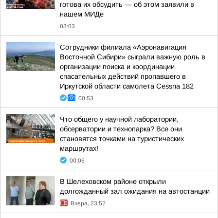
готова их обсудить — об этом заявили в
нашем МИДе
03:03
Сотрудники филиала «Аэронавигация
Восточной Сибири» сыграли важную роль в
организации поиска и координации
спасательных действий пропавшего в
Иркутской области самолета Cessna 182
00:53
Что общего у научной лаборатории,
обсерватории и технопарка? Все они
становятся точками на туристических
маршрутах!
00:06
В Шелеховском районе открыли
долгожданный зал ожидания на автостанции
Вчера, 23:52