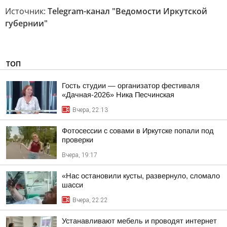
Источник:
Telegram-канал "Ведомости Иркутской
губернии"
ТОП
Гость студии — организатор фестиваля
«Дачная-2026» Ника Песчинская
Вчера, 22:13
Фотосессии с совами в Иркутске попали под
проверки
Вчера, 19:17
«Нас остановили кусты, развернуло, сломало
шасси
Вчера, 22:22
Устанавливают мебель и проводят интернет