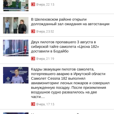
Вчера, 22:13
В Шелеховском районе открыли
долгожданный зал ожидания на автостанции
Вчера, 23:52
Двух пилотов пропавшего 3 августа в
сибирской тайге самолета «Цесна 182»
доставили в Бодайбо
Вчера, 21:19
Кадры эвакуации пилотов самолета,
потерпевшего аварию в Иркутской области
Самолет Cessna 182 выполнял
авиамониторинг лесных пожаров и совершил
вынужденную посадку. После приземления
воздушное судно развалилось на две
части....
Вчера, 17:13