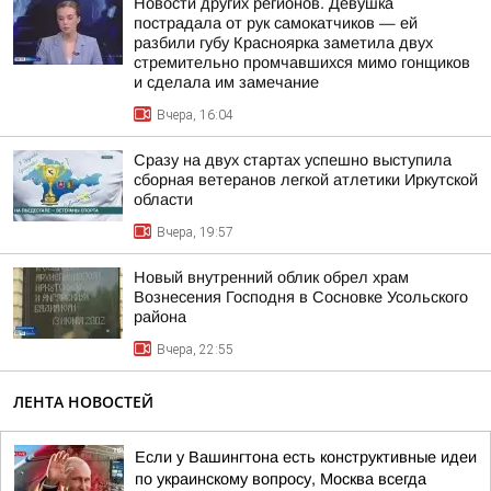
Новости других регионов. Девушка
пострадала от рук самокатчиков — ей
разбили губу Красноярка заметила двух
стремительно промчавшихся мимо гонщиков
и сделала им замечание
Вчера, 16:04
Сразу на двух стартах успешно выступила
сборная ветеранов легкой атлетики Иркутской
области
Вчера, 19:57
Новый внутренний облик обрел храм
Вознесения Господня в Сосновке Усольского
района
Вчера, 22:55
ЛЕНТА НОВОСТЕЙ
Если у Вашингтона есть конструктивные идеи
по украинскому вопросу, Москва всегда