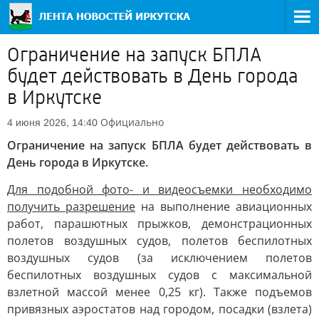
Ограничение на запуск БПЛА
будет действовать в День города
в Иркутске
Официально
4 июня 2026, 14:40
Ограничение на запуск БПЛА будет действовать в
День города в Иркутске.
Для подобной фото- и видеосъемки необходимо
получить разрешение
на выполнение авиационных
работ, парашютных прыжков, демонстрационных
полетов воздушных судов, полетов беспилотных
воздушных судов (за исключением полетов
беспилотных воздушных судов с максимальной
взлетной массой менее 0,25 кг). Также подъемов
привязных аэростатов над городом, посадки (взлета)