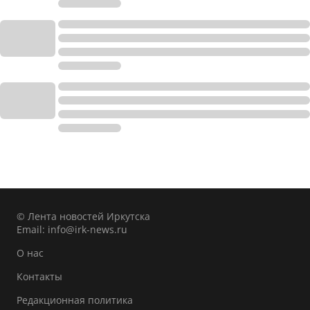
© Лента новостей Иркутска
Email:
info@irk-news.ru
О нас
Контакты
Редакционная политика