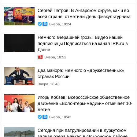
Сергей Петров: В Ангарском округе, как и во
всей стране, отметили День физкультурника
Вчера, 19:24
Немного вчерашней грозы. Видео нашей
подписчицы Подписаться на канал IRK.ru в
Дзене
Вчера, 18:52
Два майора: Немного о «дружественных»
странах России
Вчера, 18:48
Игорь Кобзев: Всероссийское общественное
движение «Волонтеры-медики» отмечает 10-
летие
Вчера, 18:42
Сегодня при патрулировании в Куркутском
заливе озера Байкал в Ольхонском районе