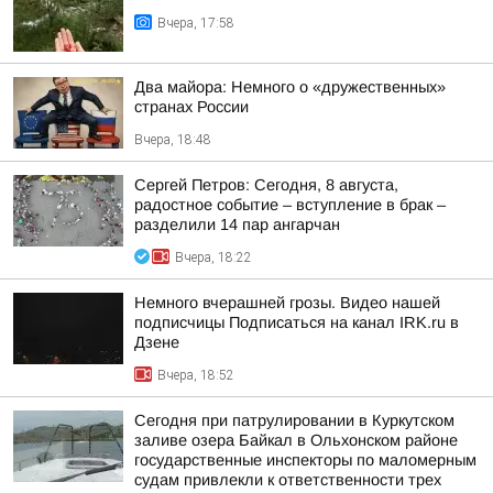
Вчера, 17:58
Два майора: Немного о «дружественных»
странах России
Вчера, 18:48
Сергей Петров: Сегодня, 8 августа,
радостное событие – вступление в брак –
разделили 14 пар ангарчан
Вчера, 18:22
Немного вчерашней грозы. Видео нашей
подписчицы Подписаться на канал IRK.ru в
Дзене
Вчера, 18:52
Сегодня при патрулировании в Куркутском
заливе озера Байкал в Ольхонском районе
государственные инспекторы по маломерным
судам привлекли к ответственности трех