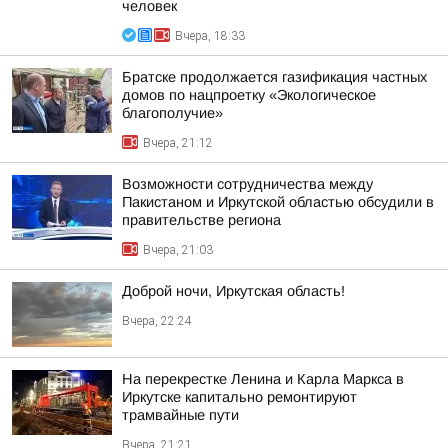
человек
Вчера, 18:33
Братске продолжается газификация частных
домов по нацпроетку «Экологическое
благополучие»
Вчера, 21:12
Возможности сотрудничества между
Пакистаном и Иркутской областью обсудили в
правительстве региона
Вчера, 21:03
Доброй ночи, Иркутская область!
Вчера, 22:24
На перекрестке Ленина и Карла Маркса в
Иркутске капитально ремонтируют
трамвайные пути
Вчера, 21:21