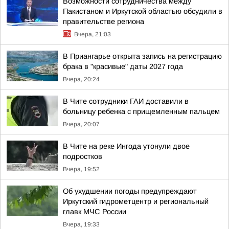
Возможности сотрудничества между
Пакистаном и Иркутской областью обсудили в
правительстве региона
Вчера, 21:03
В Приангарье открыта запись на регистрацию
брака в "красивые" даты 2027 года
Вчера, 20:24
В Чите сотрудники ГАИ доставили в
больницу ребенка с прищемленным пальцем
Вчера, 20:07
В Чите на реке Ингода утонули двое
подростков
Вчера, 19:52
Об ухудшении погоды предупреждают
Иркутский гидрометцентр и региональный
главк МЧС России
Вчера, 19:33