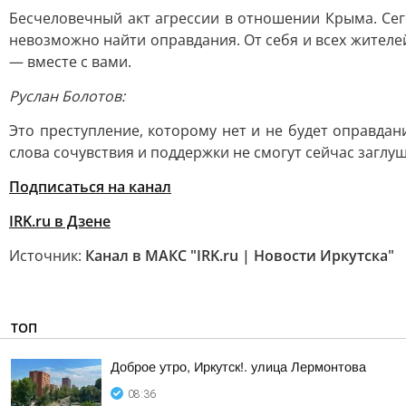
Бесчеловечный акт агрессии в отношении Крыма. Се
невозможно найти оправдания. От себя и всех жителей
— вместе с вами.
Руслан Болотов:
Это преступление, которому нет и не будет оправдан
слова сочувствия и поддержки не смогут сейчас заглу
Подписаться на канал
IRK.ru в Дзене
Источник:
Канал в МАКС "IRK.ru | Новости Иркутска"
ТОП
Доброе утро, Иркутск!. улица Лермонтова
08:36