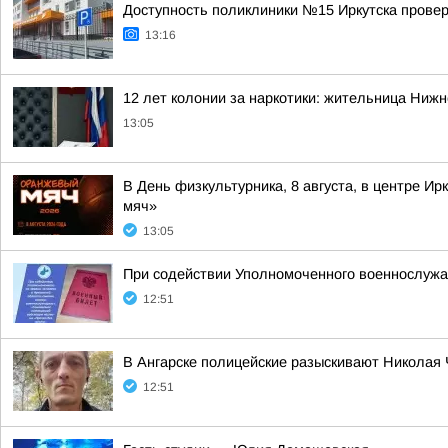
Доступность поликлиники №15 Иркутска провер
13:16
12 лет колонии за наркотики: жительница Нижн
13:05
В День физкультурника, 8 августа, в центре 
мяч»
13:05
При содействии Уполномоченного военнослужа
12:51
В Ангарске полицейские разыскивают Николая
12:51