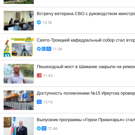
Встречу ветерана СВО с руководством минстр
13:18
Свято-Троицкий кафедральный собор стал втор
11:34
Пешеходный мост в Шаманке закрыли на ремо
11:43
Доступность поликлиники №15 Иркутска провер
13:16
Выпускник программы «Герои Приангарья» стал
12:46