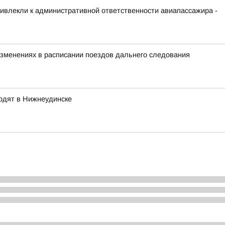
ривлекли к административной ответственности авиапассажира -
зменениях в расписании поездов дальнего следования
одят в Нижнеудинске