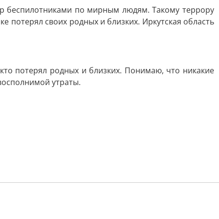
ар беспилотниками по мирным людям. Такому террору
ке потерял своих родных и близких. Иркутская область
 кто потерял родных и близких. Понимаю, что никакие
евосполнимой утраты.