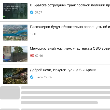
В Братске сотрудники транспортной полиции п
09:57
Пассажиров будут обязательно оповещать об и
12:05
Мемориальный комплекс участникам СВО возв
09:46
Доброй ночи, Иркутск!. улица 5-й Армии
Вчера, 22:08