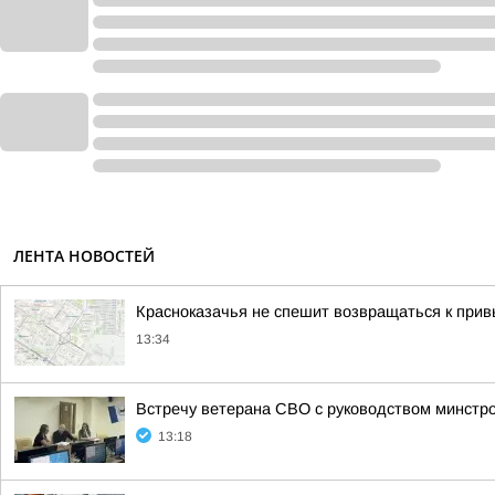
ЛЕНТА НОВОСТЕЙ
Красноказачья не спешит возвращаться к при
13:34
Встречу ветерана СВО с руководством минстр
13:18