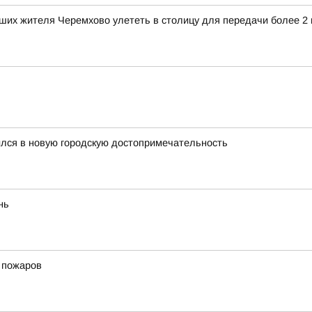
ших жителя Черемхово улететь в столицу для передачи более 2
ился в новую городскую достопримечательность
нь
х пожаров