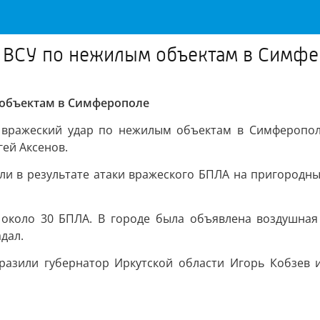
ов ВСУ по нежилым объектам в Симф
 объектам в Симферополе
вражеский удар по нежилым объектам в Симферополе.
гей Аксенов.
ли в результате атаки вражеского БПЛА на пригородны
 около 30 БПЛА. В городе была объявлена воздушная 
дал.
азили губернатор Иркутской области Игорь Кобзев и