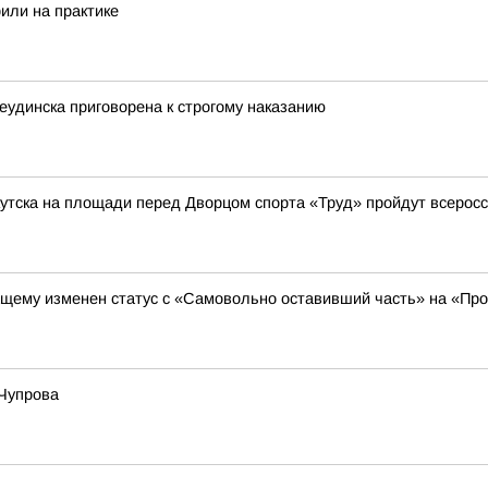
или на практике
еудинска приговорена к строгому наказанию
Иркутска на площади перед Дворцом спорта «Труд» пройдут всеро
щему изменен статус с «Самовольно оставивший часть» на «Про
 Чупрова