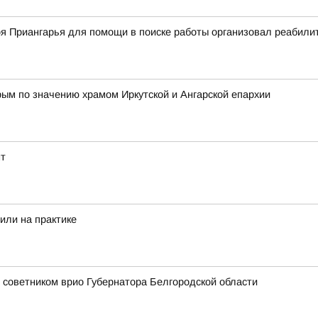
оя Приангарья для помощи в поиске работы организовал реабил
ым по значению храмом Иркутской и Ангарской епархии
нт
или на практике
 советником врио Губернатора Белгородской области