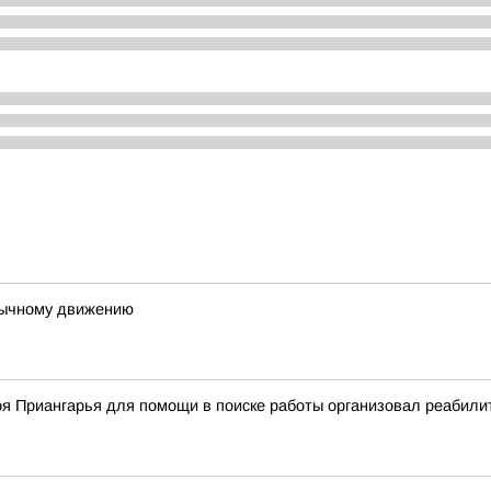
вычному движению
оя Приангарья для помощи в поиске работы организовал реабил