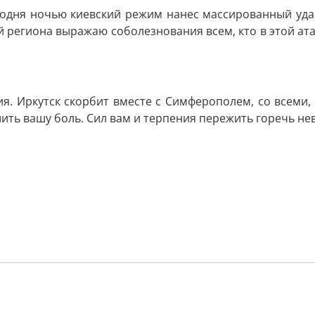
годня ночью киевский режим нанес массированный уд
 региона выражаю соболезнования всем, кто в этой ата
ия. Иркутск скорбит вместе с Симферополем, со всеми,
шить вашу боль. Сил вам и терпения пережить горечь н