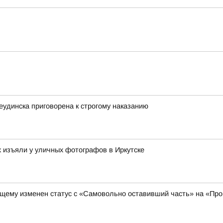
еудинска приговорена к строгому наказанию
х изъяли у уличных фотографов в Иркутске
щему изменен статус с «Самовольно оставивший часть» на «Про