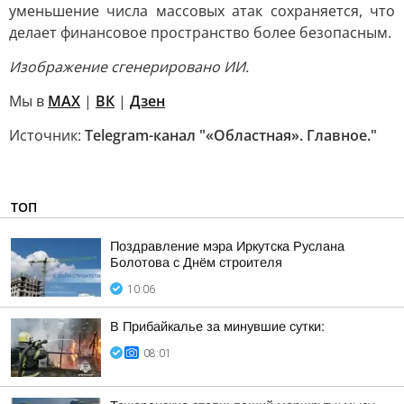
уменьшение числа массовых атак сохраняется, что
делает финансовое пространство более безопасным.
Изображение сгенерировано ИИ.
Мы в
MAX
|
ВК
|
Дзен
Источник:
Telegram-канал "«Областная». Главное."
ТОП
Поздравление мэра Иркутска Руслана
Болотова с Днём строителя
10:06
В Прибайкалье за минувшие сутки:
08:01