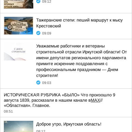
09:12
Тажеранские степи: пеший маршрут к мысу
Крестовский
09:09
Уважаемые работники и ветераны
строительной отрасли Иркутской области! От
имени депутатов регионального парламента
примите искренние поздравления с
профессиональным праздником — Днем
строителя!
09:03
ИСТОРИЧЕСКАЯ РУБРИКА «БЫЛО» Что произошло 9
августа 1839, рассказали в нашем канале в
MAX
//
«Областная». Главное.
08:51
Доброе утро, Иркутская область!
08:12