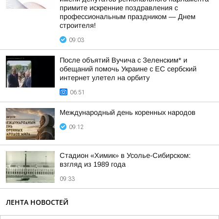
примите искренние поздравления с
профессиональным праздником — Днем
строителя!
09:03
После объятий Вучича с Зеленским* и
обещаний помочь Украине с ЕС сербский
интернет улетел на орбиту
06:51
Международный день коренных народов
09:12
Стадион «Химик» в Усолье-Сибирском:
взгляд из 1989 года
09:33
ЛЕНТА НОВОСТЕЙ