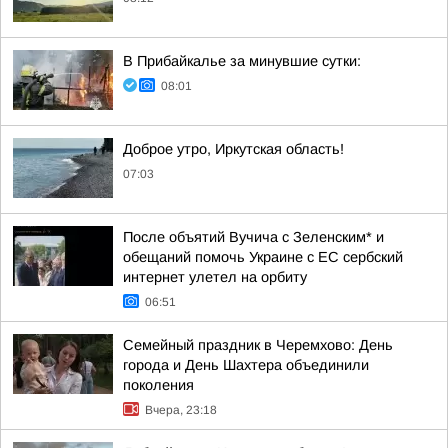
В Прибайкалье за минувшие сутки:
08:01
Доброе утро, Иркутская область!
07:03
После объятий Вучича с Зеленским* и
обещаний помочь Украине с ЕС сербский
интернет улетел на орбиту
06:51
Семейный праздник в Черемхово: День
города и День Шахтера объединили
поколения
Вчера, 23:18