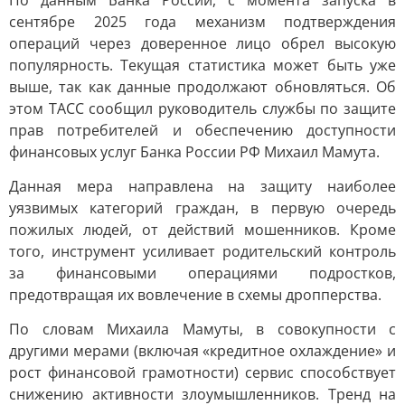
По данным Банка России, с момента запуска в
сентябре 2025 года механизм подтверждения
операций через доверенное лицо обрел высокую
популярность. Текущая статистика может быть уже
выше, так как данные продолжают обновляться. Об
этом ТАСС сообщил руководитель службы по защите
прав потребителей и обеспечению доступности
финансовых услуг Банка России РФ Михаил Мамута.
Данная мера направлена на защиту наиболее
уязвимых категорий граждан, в первую очередь
пожилых людей, от действий мошенников. Кроме
того, инструмент усиливает родительский контроль
за финансовыми операциями подростков,
предотвращая их вовлечение в схемы дропперства.
По словам Михаила Мамуты, в совокупности с
другими мерами (включая «кредитное охлаждение» и
рост финансовой грамотности) сервис способствует
снижению активности злоумышленников. Тренд на