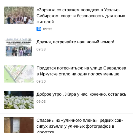
«Зарядка со стражем порядка» в Усолье-
Сибирском: спорт и безопасность для юных
жителей
09:33
Друзья, встречайте наш новый номер!
09:33
Придется потесниться: на улице Свердлова
в Иркутске стало на одну полосу меньше
09:30
Доброе утро!. Жара у нас, конечно, осталась
09:03
Спасены из «уличного плена»: редких сов-
сипух изъяли у уличных фотографов в
Иркутске