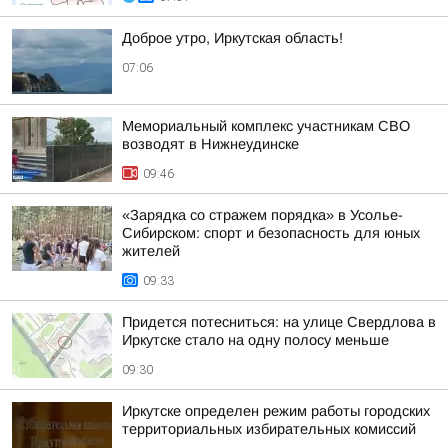
Доброе утро, Иркутская область!
07:06
Мемориальный комплекс участникам СВО
возводят в Нижнеудинске
09:46
«Зарядка со стражем порядка» в Усолье-
Сибирском: спорт и безопасность для юных
жителей
09:33
Придется потесниться: на улице Свердлова в
Иркутске стало на одну полосу меньше
09:30
Иркутске определен режим работы городских
территориальных избирательных комиссий