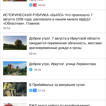
09:00
ИСТОРИЧЕСКАЯ РУБРИКА «БЫЛО» Что произошло 7
августа 1936 года, рассказали в нашем канале в
MAX
//
«Областная». Главное.
08:54
Доброе утро!. 7 августа в Иркутской области
ожидается переменная облачность, местами
кратковременные дожди и грозы
08:54
Доброе утро, Иркутск!. улица Лермонтова
08:36
В Прибайкалье за минувшие сутки:
07:54
РЖД ведут работу по возобновлению