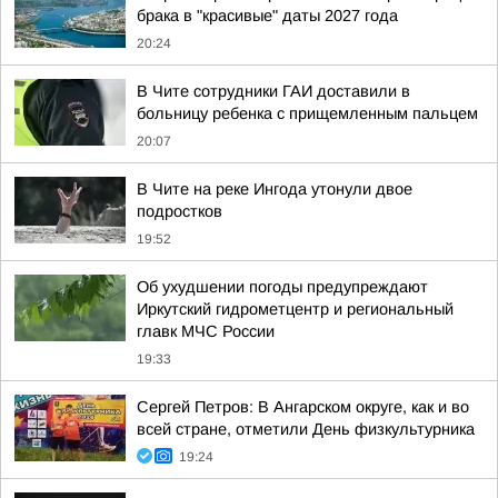
брака в "красивые" даты 2027 года
20:24
В Чите сотрудники ГАИ доставили в
больницу ребенка с прищемленным пальцем
20:07
В Чите на реке Ингода утонули двое
подростков
19:52
Об ухудшении погоды предупреждают
Иркутский гидрометцентр и региональный
главк МЧС России
19:33
Сергей Петров: В Ангарском округе, как и во
всей стране, отметили День физкультурника
19:24