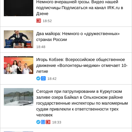
Немного вчерашней грозы. Видео нашей
подписчицы Подписаться на канал IRK.ru в
Дзене
18:52
Два майора: Немного о «дружественных»
странах России
18:48
Игорь Кобзев: Всероссийское общественное
движение «Волонтеры-медики» отмечает 10-
летие
18:42
Сегодня при патрулировании в Куркутском
заливе озера Байкал в Ольхонском районе
государственные инспекторы по маломерным
судам привлекли к ответственности трех
человек
18:33