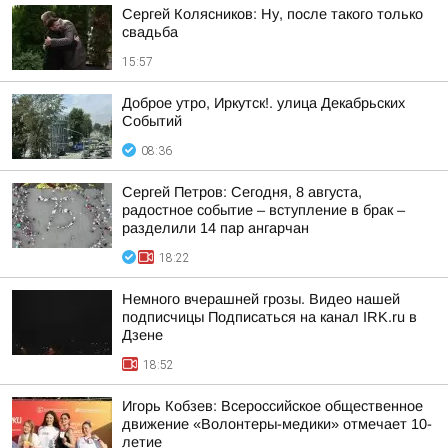
Сергей Колясников: Ну, после такого только
свадьба
15:57
Доброе утро, Иркутск!. улица Декабрьских
Событий
08:36
Сергей Петров: Сегодня, 8 августа,
радостное событие – вступление в брак –
разделили 14 пар ангарчан
18:22
Немного вчерашней грозы. Видео нашей
подписчицы Подписаться на канал IRK.ru в
Дзене
18:52
Игорь Кобзев: Всероссийское общественное
движение «Волонтеры-медики» отмечает 10-
летие