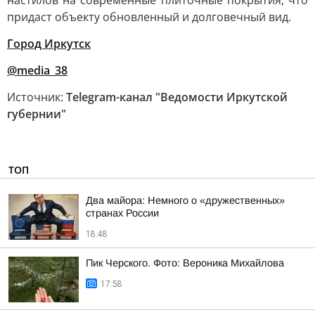
настилов на современные плиточные покрытия, что
придаст объекту обновленный и долговечный вид.
Город Иркутск
@media_38
Источник:
Telegram-канал "Ведомости Иркутской
губернии"
ТОП
Два майора: Немного о «дружественных»
странах России
18:48
Пик Черского. Фото: Вероника Михайлова
17:58