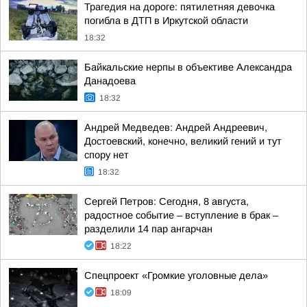
Трагедия на дороге: пятилетняя девочка
погибла в ДТП в Иркутской области
18:32
Байкальские нерпы в объективе Александра
Данадоева
18:32
Андрей Медведев: Андрей Андреевич,
Достоевский, конечно, великий гений и тут
спору нет
18:32
Сергей Петров: Сегодня, 8 августа,
радостное событие – вступление в брак –
разделили 14 пар ангарчан
18:22
Спецпроект «Громкие уголовные дела»
18:09