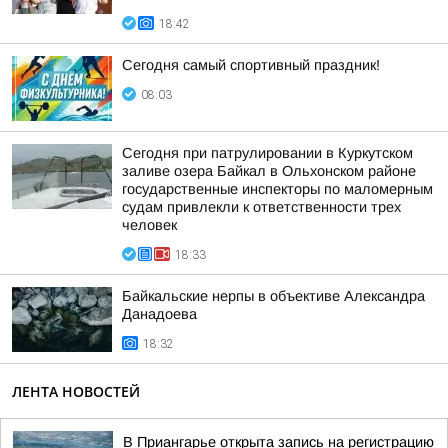
18:42
Сегодня самый спортивный праздник!
08:03
Сегодня при патрулировании в Куркутском
заливе озера Байкал в Ольхонском районе
государственные инспекторы по маломерным
судам привлекли к ответственности трех
человек
18:33
Байкальские нерпы в объективе Александра
Данадоева
18:32
ЛЕНТА НОВОСТЕЙ
В Приангарье открыта запись на регистрацию