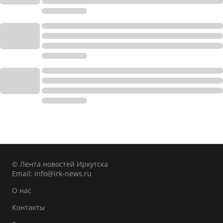
© Лента новостей Иркутска
Email:
info@irk-news.ru
О нас
Контакты