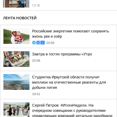
13:18
ЛЕНТА НОВОСТЕЙ
Российские энергетики помогают сохранять
жизнь рек и озёр
20:08
Завтра в гостях программы «Утро
20:08
Студентка Иркутской области получит
миллион на отечественные реагенты для
добычи лития
19:31
Сергей Петров: #ИтогиНедели. На
очередном совещании с руководителями
управляющих компаний детально разобрали