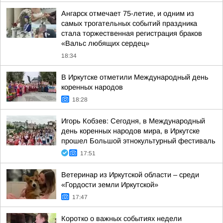
Ангарск отмечает 75-летие, и одним из
самых трогательных событий праздника
стала торжественная регистрация браков
«Вальс любящих сердец»
18:34
В Иркутске отметили Международный день
коренных народов
18:28
Игорь Кобзев: Сегодня, в Международный
день коренных народов мира, в Иркутске
прошел Большой этнокультурный фестиваль
17:51
Ветеринар из Иркутской области – среди
«Гордости земли Иркутской»
17:47
Коротко о важных событиях недели