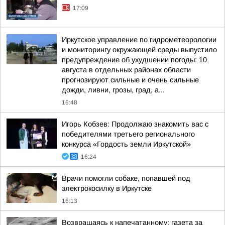
17:09
Иркутское управление по гидрометеорологии
и мониторингу окружающей среды выпустило
предупреждение об ухудшении погоды: 10
августа в отдельных районах области
прогнозируют сильные и очень сильные
дожди, ливни, грозы, град, а...
16:48
Игорь Кобзев: Продолжаю знакомить вас с
победителями третьего регионального
конкурса «Гордость земли Иркутской»
16:24
Врачи помогли собаке, попавшей под
электрокосилку в Иркутске
16:13
Возвращаясь к напечатанному: газета за