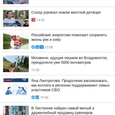
Сосед угрожал ножом местной детворе
14:42
Российские энергетики помогают сохранять
жизнь рек и озёр
20:08
Москвичи, идущие пешком во Владивосток,
преодолели уже 5000 километров
15:36
Яна Лантратова: Продолжаю рассказывать,
как коллеги в регионах поддерживают семьи
участников СВО
19:06
В Листвянке найден самый милый и
дружелюбный продавец сувениров