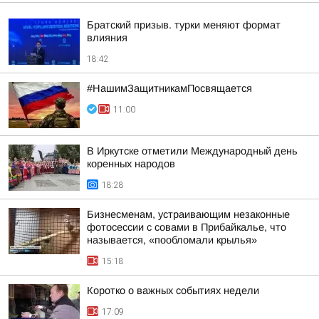
Братский призыв. турки меняют формат
влияния
18:42
#НашимЗащитникамПосвящается
11:00
В Иркутске отметили Международный день
коренных народов
18:28
Бизнесменам, устраивающим незаконные
фотосессии с совами в Прибайкалье, что
называется, «пообломали крылья»
15:18
Коротко о важных событиях недели
17:09