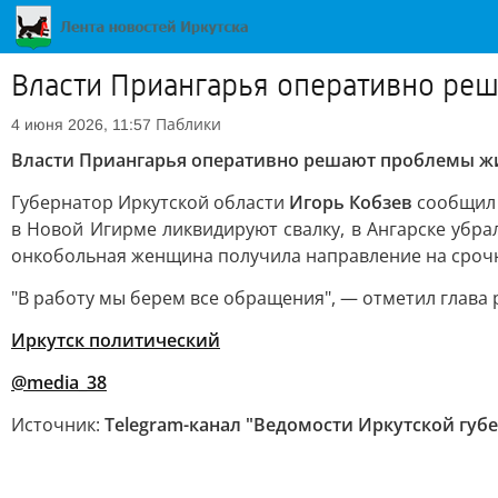
Власти Приангарья оперативно ре
Паблики
4 июня 2026, 11:57
Власти Приангарья оперативно решают проблемы ж
Губернатор Иркутской области
Игорь Кобзев
сообщил 
в Новой Игирме ликвидируют свалку, в Ангарске убра
онкобольная женщина получила направление на срочн
"В работу мы берем все обращения", — отметил глава 
Иркутск политический
@media_38
Источник:
Telegram-канал "Ведомости Иркутской губ