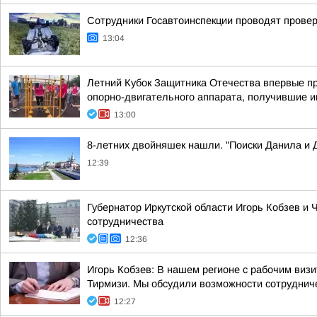
Сотрудники Госавтоинспекции проводят проверк
13:04
Летний Кубок Защитника Отечества впервые пр
опорно-двигательного аппарата, получившие 
13:00
8-летних двойняшек нашли. "Поиски Данила и
12:39
Губернатор Иркутской области Игорь Кобзев 
сотрудничества
12:36
Игорь Кобзев: В нашем регионе с рабочим ви
Тирмизи. Мы обсудили возможности сотрудничес
12:27