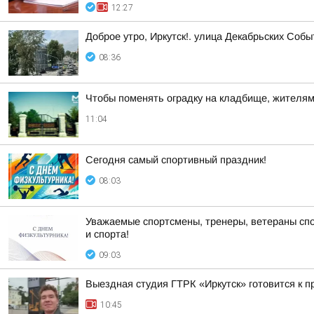
12:27
Доброе утро, Иркутск!. улица Декабрьских Собы
08:36
Чтобы поменять оградку на кладбище, жителям 
11:04
Сегодня самый спортивный праздник!
08:03
Уважаемые спортсмены, тренеры, ветераны спо
и спорта!
09:03
Выездная студия ГТРК «Иркутск» готовится к 
10:45