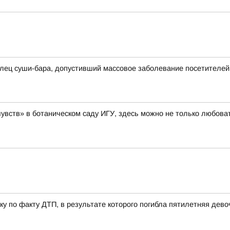
лец суши-бара, допустивший массовое заболевание посетителей
увств» в ботаническом саду ИГУ, здесь можно не только любоват
у по факту ДТП, в результате которого погибла пятилетняя дево