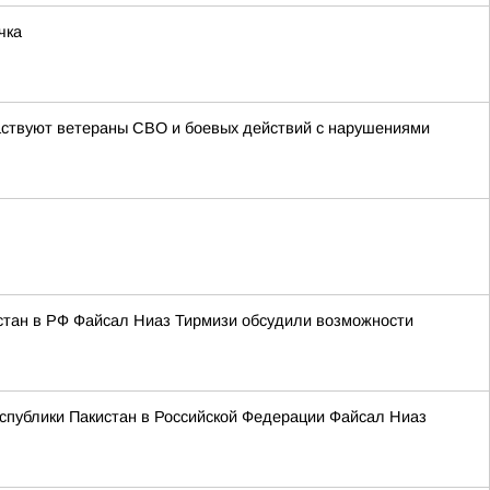
чка
частвуют ветераны СВО и боевых действий с нарушениями
стан в РФ Файсал Ниаз Тирмизи обсудили возможности
спублики Пакистан в Российской Федерации Файсал Ниаз