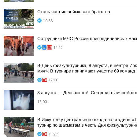
Стань частью войскового братства
10:33
Сотрудники МЧС России присоединились к мас
12:12
В День физкультурника, 8 августа, в центре 
мяч». В турнире принимают участие 69 команд и
12:00
8 августа — День кошек!. Сегодня отличный п
12:00
В Иркутске у центрального входа на стадион 
турнир по шахматам в честь Дня физкультурни
11:27