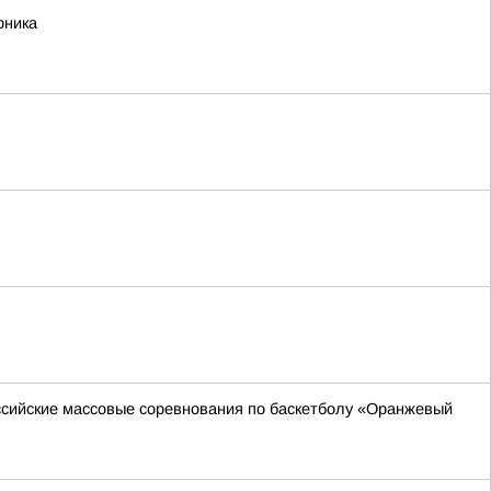
рника
оссийские массовые соревнования по баскетболу «Оранжевый