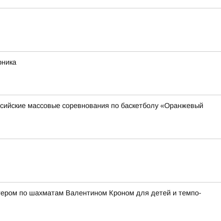
рника
оссийские массовые соревнования по баскетболу «Оранжевый
стером по шахматам Валентином Кроном для детей и темпо-