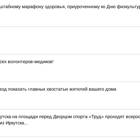
штабному марафону здоровья, приуроченному ко Дню физкульту
сех волонтеров-медиков!
овод показать главных хвостатых жителей вашего дома
Иркутска на площади перед Дворцом спорта «Труд» проходят всер
з Иркутска...