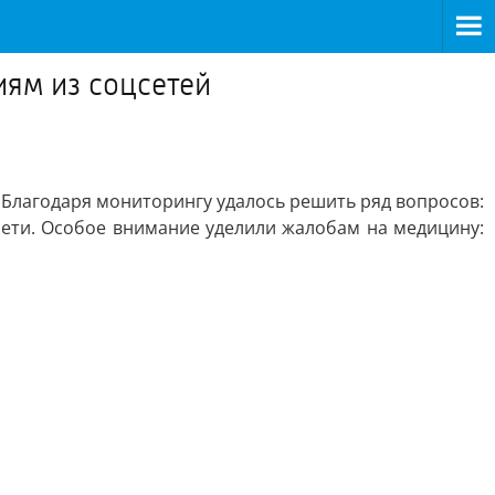
ям из соцсетей
 Благодаря мониторингу удалось решить ряд вопросов:
осети. Особое внимание уделили жалобам на медицину: