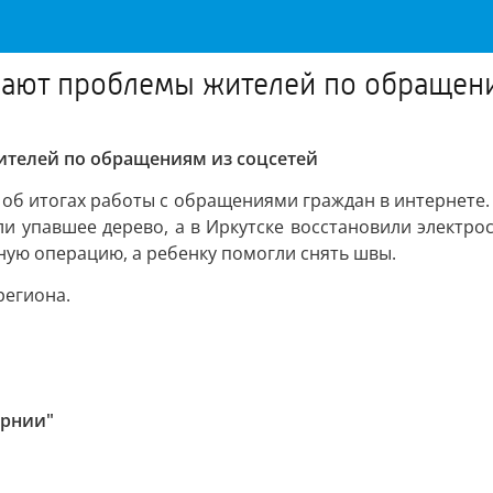
шают проблемы жителей по обращени
ителей по обращениям из соцсетей
об итогах работы с обращениями граждан в интернете.
ли упавшее дерево, а в Иркутске восстановили электр
ую операцию, а ребенку помогли снять швы.
региона.
ернии"