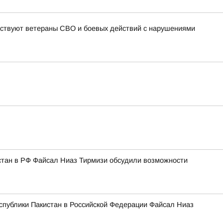
частвуют ветераны СВО и боевых действий с нарушениями
стан в РФ Файсал Ниаз Тирмизи обсудили возможности
спублики Пакистан в Российской Федерации Файсал Ниаз