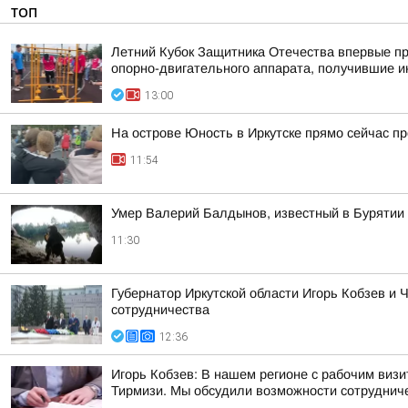
ТОП
Летний Кубок Защитника Отечества впервые пр
опорно-двигательного аппарата, получившие и
13:00
На острове Юность в Иркутске прямо сейчас пр
11:54
Умер Валерий Балдынов, известный в Бурятии
11:30
Губернатор Иркутской области Игорь Кобзев и
сотрудничества
12:36
Игорь Кобзев: В нашем регионе с рабочим ви
Тирмизи. Мы обсудили возможности сотрудничес