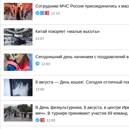
Сотрудники МЧС России присоединились к мас
12:12
Китай покоряет «малые высоты»
12:07
Сегодняшний день начинаем с поздравлений в
12:03
8 августа — День кошек!. Сегодня отличный п
12:00
В День физкультурника, 8 августа, в центре 
мяч». В турнире принимают участие 69 команд и
12:00