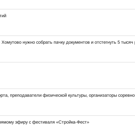
тий
Хомутово нужно собрать пачку документов и отстегнуть 5 тысяч
рта, преподаватели физической культуры, организаторы соревнов
прямому эфиру с фестиваля «Стройка-Фест»