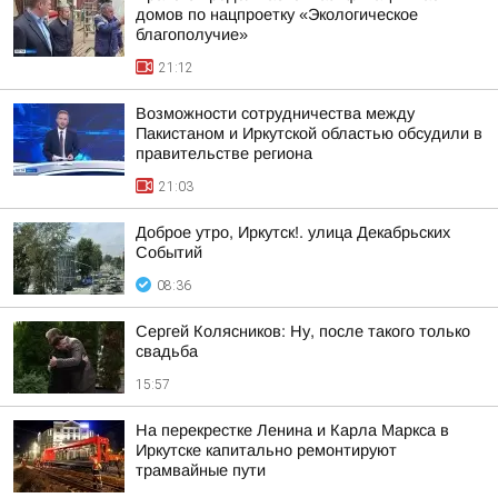
домов по нацпроетку «Экологическое
благополучие»
21:12
Возможности сотрудничества между
Пакистаном и Иркутской областью обсудили в
правительстве региона
21:03
Доброе утро, Иркутск!. улица Декабрьских
Событий
08:36
Сергей Колясников: Ну, после такого только
свадьба
15:57
На перекрестке Ленина и Карла Маркса в
Иркутске капитально ремонтируют
трамвайные пути