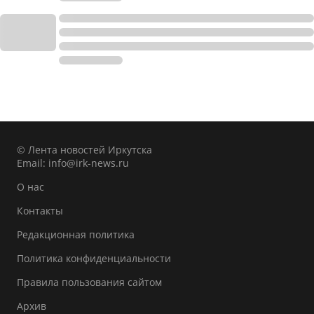
© Лента новостей Иркутска
Email:
info@irk-news.ru
О нас
Контакты
Редакционная политика
Политика конфиденциальности
Правила пользования сайтом
Архив