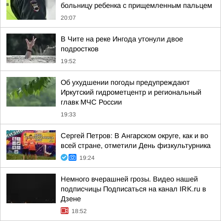
больницу ребенка с прищемленным пальцем
20:07
В Чите на реке Ингода утонули двое
подростков
19:52
Об ухудшении погоды предупреждают
Иркутский гидрометцентр и региональный
главк МЧС России
19:33
Сергей Петров: В Ангарском округе, как и во
всей стране, отметили День физкультурника
19:24
Немного вчерашней грозы. Видео нашей
подписчицы Подписаться на канал IRK.ru в
Дзене
18:52