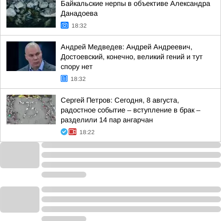
Байкальские нерпы в объективе Александра
Данадоева
18:32
Андрей Медведев: Андрей Андреевич,
Достоевский, конечно, великий гений и тут
спору нет
18:32
Сергей Петров: Сегодня, 8 августа,
радостное событие – вступление в брак –
разделили 14 пар ангарчан
18:22