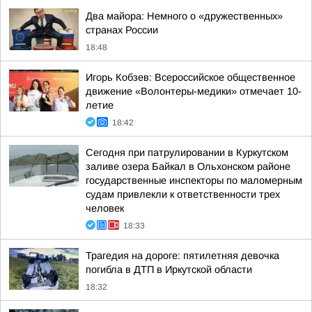
Два майора: Немного о «дружественных»
странах России
18:48
Игорь Кобзев: Всероссийское общественное
движение «Волонтеры-медики» отмечает 10-
летие
18:42
Сегодня при патрулировании в Куркутском
заливе озера Байкал в Ольхонском районе
государственные инспекторы по маломерным
судам привлекли к ответственности трех
человек
18:33
Трагедия на дороге: пятилетняя девочка
погибла в ДТП в Иркутской области
18:32