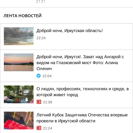
21:21
ЛЕНТА НОВОСТЕЙ
Доброй ночи, Иркутская область!
22:24
Доброй ночи, Иркутск!. Закат над Ангарой с
видом на Глазковский мост Фото: Алина
Оленич
22:04
О людях, профессиях, технологиях и среде, в
которой живет город
21:36
Летний Кубок Защитника Отечества впервые
провели в Иркутской области
21:24