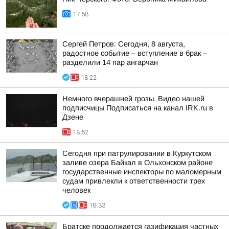
17:58
Сергей Петров: Сегодня, 8 августа,
радостное событие – вступление в брак –
разделили 14 пар ангарчан
18:22
Немного вчерашней грозы. Видео нашей
подписчицы Подписаться на канал IRK.ru в
Дзене
18:52
Сегодня при патрулировании в Куркутском
заливе озера Байкал в Ольхонском районе
государственные инспекторы по маломерным
судам привлекли к ответственности трех
человек
18:33
Братске продолжается газификация частных