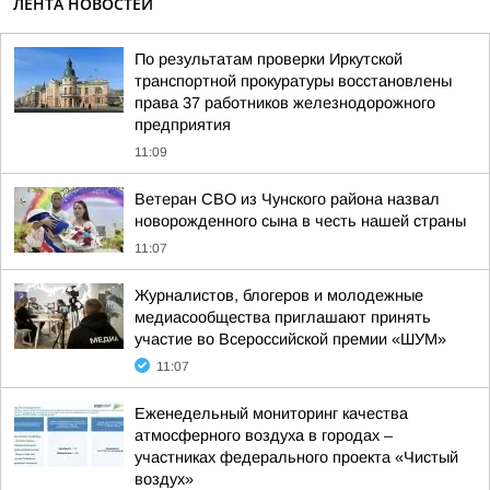
ЛЕНТА НОВОСТЕЙ
По результатам проверки Иркутской
транспортной прокуратуры восстановлены
права 37 работников железнодорожного
предприятия
11:09
Ветеран СВО из Чунского района назвал
новорожденного сына в честь нашей страны
11:07
Журналистов, блогеров и молодежные
медиасообщества приглашают принять
участие во Всероссийской премии «ШУМ»
11:07
Еженедельный мониторинг качества
атмосферного воздуха в городах –
участниках федерального проекта «Чистый
воздух»