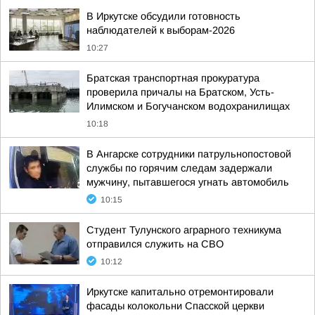
В Иркутске обсудили готовность
наблюдателей к выборам-2026
10:27
Братская транспортная прокуратура
проверила причалы на Братском, Усть-
Илимском и Богучанском водохранилищах
10:18
В Ангарске сотрудники патрульнопостовой
службы по горячим следам задержали
мужчину, пытавшегося угнать автомобиль
10:15
Студент Тулунского аграрного техникума
отправился служить на СВО
10:12
Иркутске капитально отремонтировали
фасады колокольни Спасской церкви