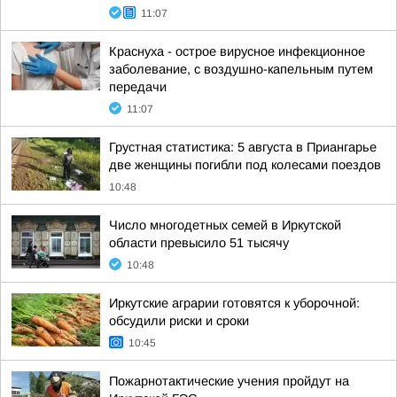
11:07
Краснуха - острое вирусное инфекционное
заболевание, с воздушно-капельным путем
передачи
11:07
Грустная статистика: 5 августа в Приангарье
две женщины погибли под колесами поездов
10:48
Число многодетных семей в Иркутской
области превысило 51 тысячу
10:48
Иркутские аграрии готовятся к уборочной:
обсудили риски и сроки
10:45
Пожарнотактические учения пройдут на