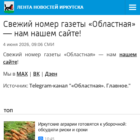
Свежий номер газеты «Областная»
— нам нашем сайте!
СМИ
4 июня 2026, 09:06
Свежий номер газеты «Областная» — нам
нашем
сайте
!
Мы в
MAX
|
ВК
|
Дзен
Источник:
Telegram-канал "«Областная». Главное."
ТОП
Иркутские аграрии готовятся к уборочной:
обсудили риски и сроки
10:45