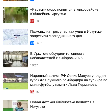
«Караси» скоро появятся в микрорайоне
Юбилейном Иркутска
09:36
Парковку на трех участках улиц в Иркутске
запретили с сегодняшнего дня
08:01
В Иркутске обсудили готовность
наблюдателей к выборам-2026
10:27
Народный артист РФ Денис Мацуев учредил
кубок для лучшего бомбардира на турнире по
мини-футболу памяти Льва Перминова
10:31
Новая детская библиотека появится в
Иркутске