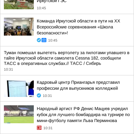
Иркутской ГЭС
10:45
Команда Иркутской области в пути на XX
Всероссийские соревнования «Школа
безопасности»!
10:45
Туман помешал вылететь вертолету за пилотами упавшего в
тайге Иркутской области самолета Cessna 182, сообщили
ТАСС в оперативных службах.//
ТАСС / Сибирь
10:31
Кадровый центр Приангарья представил
профессии для выпускников колледжей
10:31
Народный артист РФ Денис Мацуев учредил
кубок для лучшего бомбардира на турнире по
мини-футболу памяти Льва Перминова
10:31