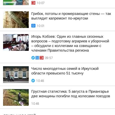
10:07
Грибок, потопы и промерзающие стены — так
выглядит капремонт по-иркутски
10:01
Игорь Кобзев: Один из главных сезонных
вопросов – подготовку аграриев к уборочной
– обсудили с коллегами на совещании с
членами Правительства региона
09:57
Число многодетных семей в Иркутской
области превысило 51 тысячу
10:48
Грустная статистика: 5 августа в Приангарье
две женщины погибли под колесами поездов
10:48