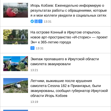
Игорь Кобзев: Еженедельно информирую о
результатах работы с обращениями, которые
я и мои коллеги увидели в социальных сетях
13:31
На острове Конный в Иркутске открылось
новое арт-пространство «И-сторис» — проект
Эн+ к 365-летию города
13:31
Экипаж пропавшего в Иркутской области
самолета эвакуировали
13:21
Летчики, выжившие после крушения
самолета Cessna 182 в Приангарье, были
эвакуированы, сообщил губернатор Иркутской
области Игорь Кобзев
13:19