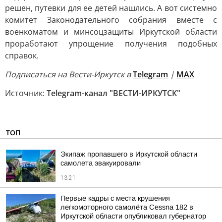
решен, путевки для ее детей нашлись. А вот системно
комитет Законодательного собрания вместе с
военкоматом и минсоцзащиты Иркутской области
проработают упрощение получения подобных
справок.
Подписаться на Вести-Иркутск в
Telegram
|
MAX
Источник:
Telegram-канал "ВЕСТИ-ИРКУТСК"
ТОП
Экипаж пропавшего в Иркутской области
самолета эвакуировали
13:21
Первые кадры с места крушения
легкомоторного самолёта Cessna 182 в
Иркутской области опубликовал губернатор