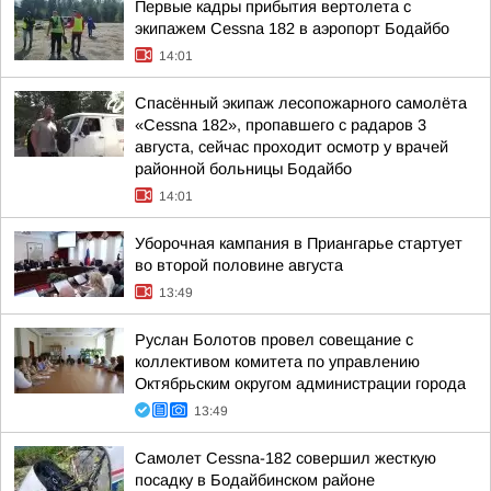
Первые кадры прибытия вертолета с
экипажем Cessna 182 в аэропорт Бодайбо
14:01
Спасённый экипаж лесопожарного самолёта
«Cessna 182», пропавшего с радаров 3
августа, сейчас проходит осмотр у врачей
районной больницы Бодайбо
14:01
Уборочная кампания в Приангарье стартует
во второй половине августа
13:49
Руслан Болотов провел совещание с
коллективом комитета по управлению
Октябрьским округом администрации города
13:49
Самолет Cessna-182 совершил жесткую
посадку в Бодайбинском районе