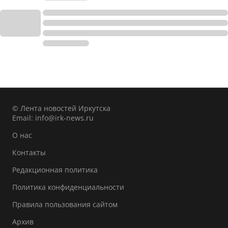
© Лента новостей Иркутска
Email:
info@irk-news.ru
О нас
Контакты
Редакционная политика
Политика конфиденциальности
Правила пользования сайтом
Архив