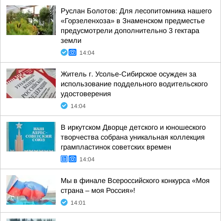
Руслан Болотов: Для лесопитомника нашего
«Горзеленхоза» в Знаменском предместье
предусмотрели дополнительно 3 гектара
земли
14:04
Житель г. Усолье-Сибирское осужден за
использование поддельного водительского
удостоверения
14:04
В иркутском Дворце детского и юношеского
творчества собрана уникальная коллекция
грампластинок советских времен
14:04
Мы в финале Всероссийского конкурса «Моя
страна – моя Россия»!
14:01