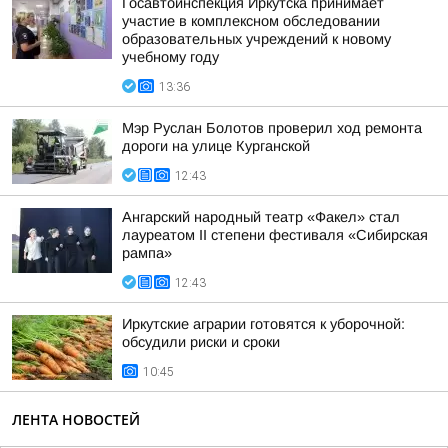
Госавтоинспекция Иркутска принимает
участие в комплексном обследовании
образовательных учреждений к новому
учебному году
13:36
Мэр Руслан Болотов проверил ход ремонта
дороги на улице Курганской
12:43
Ангарский народный театр «Факел» стал
лауреатом II степени фестиваля «Сибирская
рампа»
12:43
Иркутские аграрии готовятся к уборочной:
обсудили риски и сроки
10:45
ЛЕНТА НОВОСТЕЙ