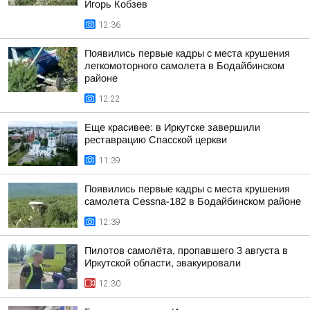
Игорь Кобзев
12:36
Появились первые кадры с места крушения
легкомоторного самолета в Бодайбинском
районе
12:22
Еще красивее: в Иркутске завершили
реставрацию Спасской церкви
11:39
Появились первые кадры с места крушения
самолета Cessna-182 в Бодайбинском районе
12:39
Пилотов самолёта, пропавшего 3 августа в
Иркутской области, эвакуировали
12:30