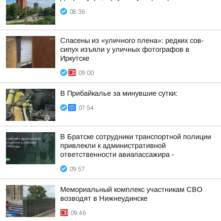
08:36
Спасены из «уличного плена»: редких сов-
сипух изъяли у уличных фотографов в
Иркутске
09:00
В Прибайкалье за минувшие сутки:
07:54
В Братске сотрудники транспортной полиции
привлекли к административной
ответственности авиапассажира -
09:57
Мемориальный комплекс участникам СВО
возводят в Нижнеудинске
09:46