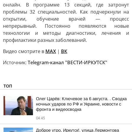
онлайн. В программе 13 секций, где затронут
проблемы 32 специальностей. Как подчеркнули на
открытии, обучение врачей — процесс
непрерывный. Постоянно появляются новые
технологии и методы диагностики, лечения и
профилактики разных заболеваний.
Видео смотрите в
MAX
|
ВК
Источник:
Telegram-канал "ВЕСТИ-ИРКУТСК"
ТОП
Олег Царёв: Ключевое за 6 августа. . Сводка
ночных ударов по РФ и Украине, новости с
фронта и видеосводка
04:45
Доброе утро, Иркутск!. улица Лермонтова