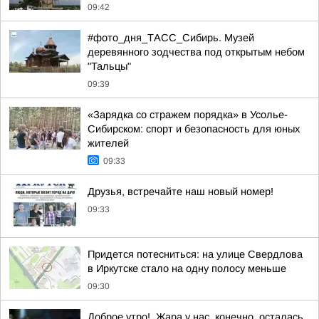
09:42
#фото_дня_ТАСС_Сибирь. Музей
деревянного зодчества под открытым небом
"Тальцы"
09:39
«Зарядка со стражем порядка» в Усолье-
Сибирском: спорт и безопасность для юных
жителей
09:33
Друзья, встречайте наш новый номер!
09:33
Придется потесниться: на улице Свердлова
в Иркутске стало на одну полосу меньше
09:30
Доброе утро!. Жара у нас, конечно, осталась