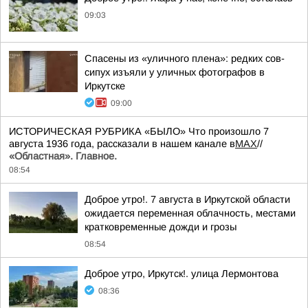
09:03
Спасены из «уличного плена»: редких сов-
сипух изъяли у уличных фотографов в
Иркутске
09:00
ИСТОРИЧЕСКАЯ РУБРИКА «БЫЛО» Что произошло 7
августа 1936 года, рассказали в нашем канале в
MAX
//
«Областная». Главное.
08:54
Доброе утро!. 7 августа в Иркутской области
ожидается переменная облачность, местами
кратковременные дожди и грозы
08:54
Доброе утро, Иркутск!. улица Лермонтова
08:36