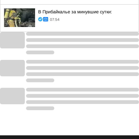
В Прибайкалье за минувшие сутки:
07:54