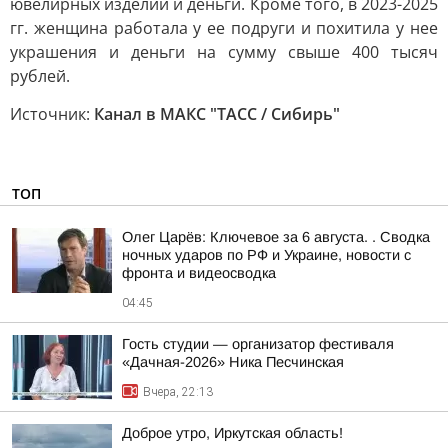
ювелирных изделий и деньги. Кроме того, в 2023-2025
гг. женщина работала у ее подруги и похитила у нее
украшения и деньги на сумму свыше 400 тысяч
рублей.
Источник:
Канал в МАКС "ТАСС / Сибирь"
ТОП
Олег Царёв: Ключевое за 6 августа. . Сводка
ночных ударов по РФ и Украине, новости с
фронта и видеосводка
04:45
Гость студии — организатор фестиваля
«Дачная-2026» Ника Песчинская
Вчера, 22:13
Доброе утро, Иркутская область!