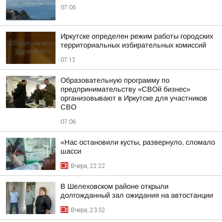
07:06
Иркутске определен режим работы городских
территориальных избирательных комиссий
07:12
Образовательную программу по
предпринимательству «СВОй бизнес»
организовывают в Иркутске для участников
СВО
07:06
«Нас остановили кусты, развернуло, сломало
шасси
Вчера, 22:22
В Шелеховском районе открыли
долгожданный зал ожидания на автостанции
Вчера, 23:52