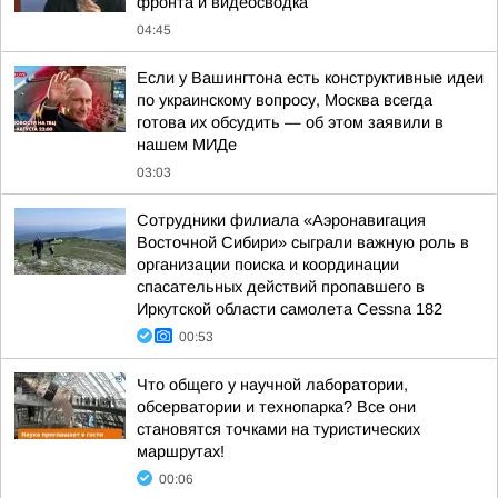
фронта и видеосводка
04:45
Если у Вашингтона есть конструктивные идеи
по украинскому вопросу, Москва всегда
готова их обсудить — об этом заявили в
нашем МИДе
03:03
Сотрудники филиала «Аэронавигация
Восточной Сибири» сыграли важную роль в
организации поиска и координации
спасательных действий пропавшего в
Иркутской области самолета Cessna 182
00:53
Что общего у научной лаборатории,
обсерватории и технопарка? Все они
становятся точками на туристических
маршрутах!
00:06