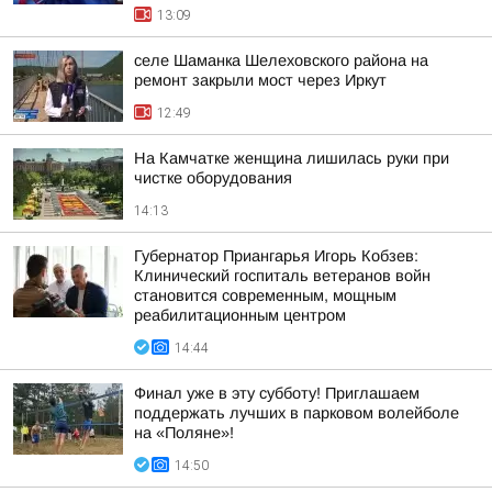
13:09
селе Шаманка Шелеховского района на
ремонт закрыли мост через Иркут
12:49
На Камчатке женщина лишилась руки при
чистке оборудования
14:13
Губернатор Приангарья Игорь Кобзев:
Клинический госпиталь ветеранов войн
становится современным, мощным
реабилитационным центром
14:44
Финал уже в эту субботу! Приглашаем
поддержать лучших в парковом волейболе
на «Поляне»!
14:50