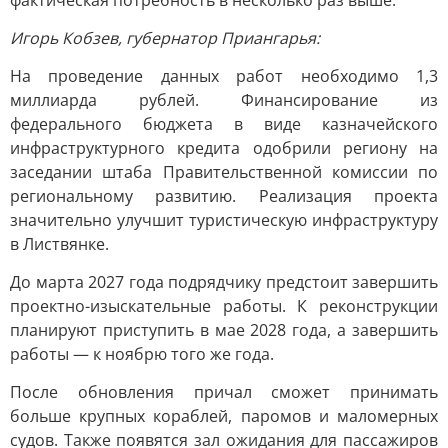
фактическая потребность в несколько раз выше.
Игорь Кобзев, губернатор Приангарья:
На проведение данных работ необходимо 1,3
миллиарда рублей. Финансирование из
федерального бюджета в виде казначейского
инфраструктурного кредита одобрили региону на
заседании штаба Правительственной комиссии по
региональному развитию. Реализация проекта
значительно улучшит туристическую инфраструктуру
в Листвянке.
До марта 2027 года подрядчику предстоит завершить
проектно-изыскательные работы. К реконструкции
планируют приступить в мае 2028 года, а завершить
работы — к ноябрю того же года.
После обновления причал сможет принимать
больше крупных кораблей, паромов и маломерных
судов. Также появятся зал ожидания для пассажиров