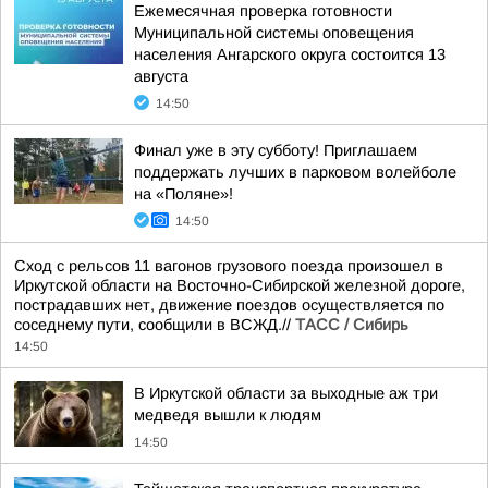
Ежемесячная проверка готовности
Муниципальной системы оповещения
населения Ангарского округа состоится 13
августа
14:50
Финал уже в эту субботу! Приглашаем
поддержать лучших в парковом волейболе
на «Поляне»!
14:50
Сход с рельсов 11 вагонов грузового поезда произошел в
Иркутской области на Восточно-Сибирской железной дороге,
пострадавших нет, движение поездов осуществляется по
соседнему пути, сообщили в ВСЖД.//
ТАСС / Сибирь
14:50
В Иркутской области за выходные аж три
медведя вышли к людям
14:50