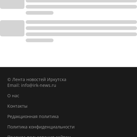
© Лента новостей Иркутска
Email:
info@irk-news.ru
О нас
Контакты
Редакционная политика
Политика конфиденциальности