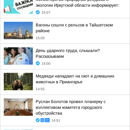
экологии Иркутской области информирует:
15:07
Вагоны сошли с рельсов в Тайшетском
районе
15:05
День ударного труда, слышали?
Рассказываем
15:00
Медведи нападают на скот и домашних
животных в Приангарье
14:55
Руслан Болотов провел планерку с
коллективом комитета городского
обустройства
14:51