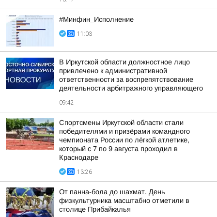
#Минфин_Исполнение
11:03
В Иркутской области должностное лицо
привлечено к административной
ответственности за воспрепятствование
деятельности арбитражного управляющего
09:42
Спортсмены Иркутской области стали
победителями и призёрами командного
чемпионата России по лёгкой атлетике,
который с 7 по 9 августа проходил в
Краснодаре
13:26
От панна-бола до шахмат. День
физкультурника масштабно отметили в
столице Прибайкалья