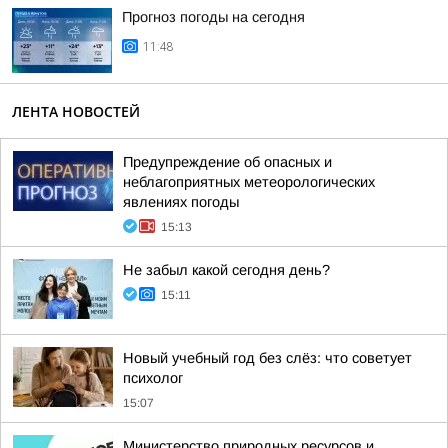
Прогноз погоды на сегодня
11:48
ЛЕНТА НОВОСТЕЙ
Предупреждение об опасных и
неблагоприятных метеорологических
явлениях погоды
15:13
Не забыл какой сегодня день?
15:11
Новый учебный год без слёз: что советует
психолог
15:07
Министерство природных ресурсов и