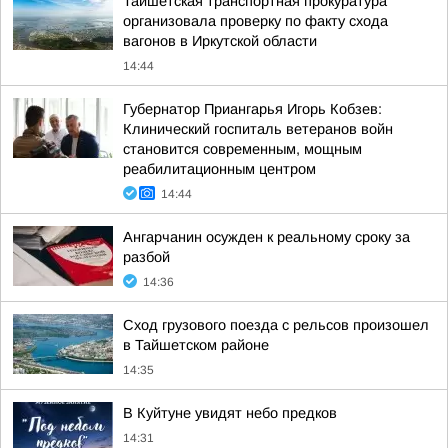
Тайшетская транспортная прокуратура
организовала проверку по факту схода
вагонов в Иркутской области
14:44
Губернатор Приангарья Игорь Кобзев:
Клинический госпиталь ветеранов войн
становится современным, мощным
реабилитационным центром
14:44
Ангарчанин осужден к реальному сроку за
разбой
14:36
Сход грузового поезда с рельсов произошел
в Тайшетском районе
14:35
В Куйтуне увидят небо предков
14:31