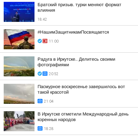
Братский призыв. турки меняют формат
влияния
18:42
#НашимЗащитникамПосвящается
11:00
Радуга в Иркутске.. Делитесь своими
фотографиями
20:52
Пасмурное воскресенье завершилось вот
такой красотой
21:04
В Иркутске отметили Международный день
коренных народов
18:28