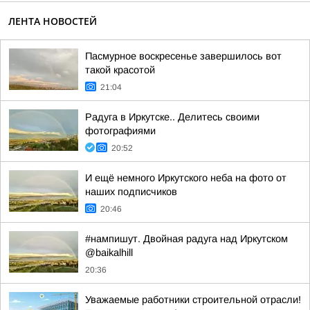
ЛЕНТА НОВОСТЕЙ
Пасмурное воскресенье завершилось вот
такой красотой
21:04
Радуга в Иркутске.. Делитесь своими
фотографиями
20:52
И ещё немного Иркутского неба на фото от
наших подписчиков
20:46
#нампишут. Двойная радуга над Иркутском
@baikalhill
20:36
Уважаемые работники строительной отрасли!