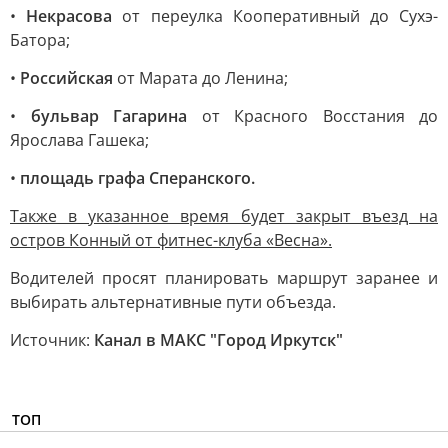
•
Некрасова
от переулка Кооперативный до Сухэ-
Батора;
•
Российская
от Марата до Ленина;
•
бульвар Гагарина
от Красного Восстания до
Ярослава Гашека;
•
площадь графа Сперанского.
Также в указанное время будет закрыт въезд на
остров Конный от фитнес-клуба «Весна».
Водителей просят планировать маршрут заранее и
выбирать альтернативные пути объезда.
Источник:
Канал в МАКС "Город Иркутск"
ТОП