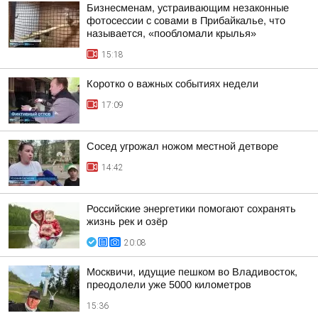
Бизнесменам, устраивающим незаконные
фотосессии с совами в Прибайкалье, что
называется, «пообломали крылья»
15:18
Коротко о важных событиях недели
17:09
Сосед угрожал ножом местной детворе
14:42
Российские энергетики помогают сохранять
жизнь рек и озёр
20:08
Москвичи, идущие пешком во Владивосток,
преодолели уже 5000 километров
15:36