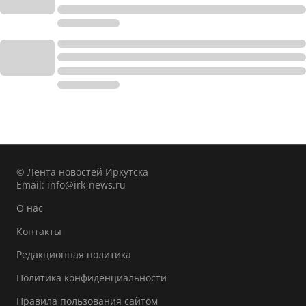
© Лента новостей Иркутска
Email:
info@irk-news.ru
О нас
Контакты
Редакционная политика
Политика конфиденциальности
Правила пользования сайтом