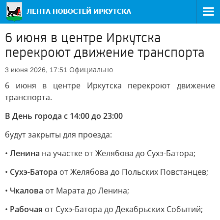
6 июня в центре Иркутска
перекроют движение транспорта
Официально
3 июня 2026, 17:51
6 июня в центре Иркутска перекроют движение
транспорта.
В День города с 14:00 до 23:00
будут закрыты для проезда:
•
Ленина
на участке от Желябова до Сухэ-Батора;
•
Сухэ-Батора
от Желябова до Польских Повстанцев;
•
Чкалова
от Марата до Ленина;
•
Рабочая
от Сухэ-Батора до Декабрьских Событий;