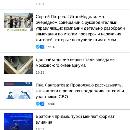
19:31
Сергей Петров: #ИтогиНедели. На
очередном совещании с руководителями
управляющих компаний детально разобрали
замечания по итогам проверок и нарекания
жителей, которые поступили этим летом
19:16
Две байкальские нерпы стали звёздами
московского океанариума
19:13
Яна Лантратова: Продолжаю рассказывать,
как коллеги в регионах поддерживают семьи
участников СВО
19:06
Братский призыв. турки меняют формат
влияния
18:42