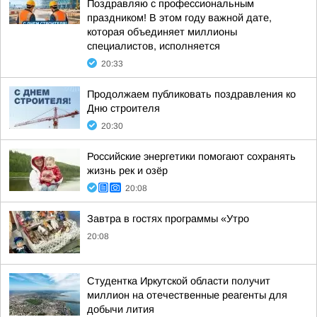
Поздравляю с профессиональным
праздником! В этом году важной дате,
которая объединяет миллионы
специалистов, исполняется
20:33
Продолжаем публиковать поздравления ко
Дню строителя
20:30
Российские энергетики помогают сохранять
жизнь рек и озёр
20:08
Завтра в гостях программы «Утро
20:08
Студентка Иркутской области получит
миллион на отечественные реагенты для
добычи лития