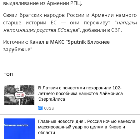
выдавливание из Армении РПЦ.
Связи братских народов России и Армении намного
старше истории ЕС — они переживут "
нападки
непомнящих родства ЕСовцев
", добавили в СВР.
Источник:
Канал в МАКС "Sputnik Ближнее
зарубежье"
ТОП
В Латвии с почестями похоронили 102-
летнего пособника нацистов Лаймониса
Эзергайлиса
00:23
Главные новости дня:. Россия ночью нанесла
массированный удар по целям в Киеве и
области