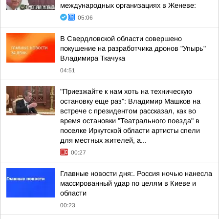
международных организациях в Женеве:
05:06
В Свердловской области совершено
покушение на разработчика дронов "Упырь"
Владимира Ткачука
04:51
"Приезжайте к нам хоть на техническую
остановку еще раз": Владимир Машков на
встрече с президентом рассказал, как во
время остановки "Театрального поезда" в
поселке Иркутской области артисты спели
для местных жителей, а...
00:27
Главные новости дня:. Россия ночью нанесла
массированный удар по целям в Киеве и
области
00:23