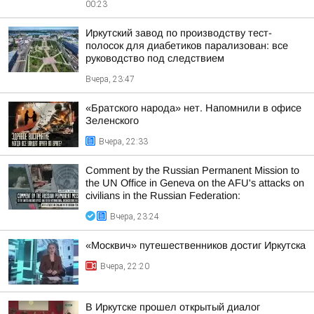
00:23
Иркутский завод по производству тест-
полосок для диабетиков парализован: все
руководство под следствием
Вчера, 23:47
«Братского народа» нет. Напомнили в офисе
Зеленского
Вчера, 22:33
Comment by the Russian Permanent Mission to
the UN Office in Geneva on the AFU's attacks on
civilians in the Russian Federation:
Вчера, 23:24
«Москвич» путешественников достиг Иркутска
Вчера, 22:20
В Иркутске прошел открытый диалог