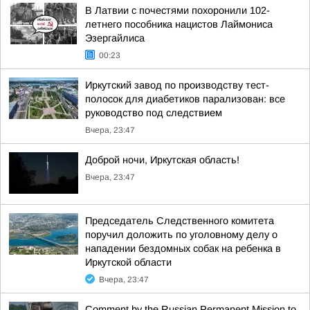
В Латвии с почестями похоронили 102-
летнего пособника нацистов Лаймониса
Эзергайлиса
00:23
Иркутский завод по производству тест-
полосок для диабетиков парализован: все
руководство под следствием
Вчера, 23:47
Доброй ночи, Иркутская область!
Вчера, 23:47
Председатель Следственного комитета
поручил доложить по уголовному делу о
нападении бездомных собак на ребенка в
Иркутской области
Вчера, 23:47
Comment by the Russian Permanent Mission to