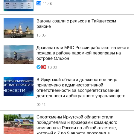
11:48
Вагоны сошли с рельсов в Тайшетском
районе
15:05
Дознаватели МЧС России работают на месте
пожара в районе паромной переправы на
острове Ольхон
13:00
В Иркутской области должностное лицо
привлечено к административной
ответственности за воспрепятствование
деятельности арбитражного управляющего
09:42
Спортсмены Иркутской области стали
победителями и призёрами командного
чемпионата России по лёгкой атлетике,
который с 7 по 9 августа проходил в