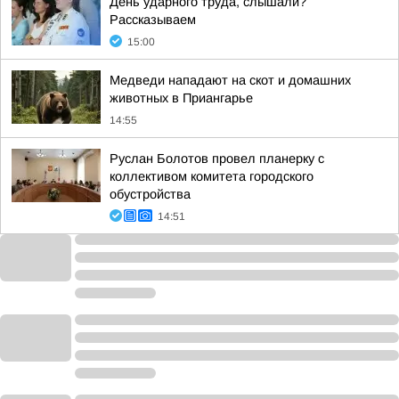
День ударного труда, слышали?
Рассказываем
15:00
Медведи нападают на скот и домашних
животных в Приангарье
14:55
Руслан Болотов провел планерку с
коллективом комитета городского
обустройства
14:51