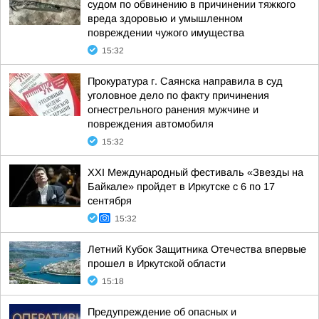
судом по обвинению в причинении тяжкого
вреда здоровью и умышленном
повреждении чужого имущества
15:32
Прокуратура г. Саянска направила в суд
уголовное дело по факту причинения
огнестрельного ранения мужчине и
повреждения автомобиля
15:32
XXI Международный фестиваль «Звезды на
Байкале» пройдет в Иркутске с 6 по 17
сентября
15:32
Летний Кубок Защитника Отечества впервые
прошел в Иркутской области
15:18
Предупреждение об опасных и