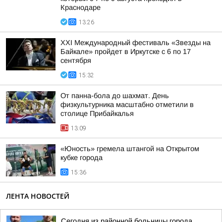
Краснодаре
13:26
XXI Международный фестиваль «Звезды на
Байкале» пройдет в Иркутске с 6 по 17
сентября
15:32
От панна-бола до шахмат. День
физкультурника масштабно отметили в
столице Прибайкалья
13:09
«Юность» гремела штангой на Открытом
кубке города
15:36
ЛЕНТА НОВОСТЕЙ
Сегодня из районной больницы города