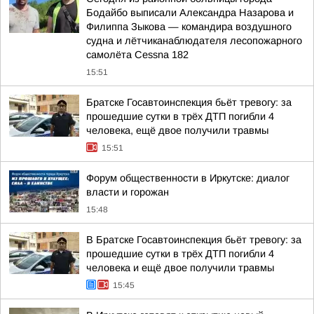
Бодайбо выписали Александра Назарова и
Филиппа Зыкова — командира воздушного
судна и лётчиканаблюдателя лесопожарного
самолёта Cessna 182
15:51
Братске Госавтоинспекция бьёт тревогу: за
прошедшие сутки в трёх ДТП погибли 4
человека, ещё двое получили травмы
15:51
Форум общественности в Иркутске: диалог
власти и горожан
15:48
В Братске Госавтоинспекция бьёт тревогу: за
прошедшие сутки в трёх ДТП погибли 4
человека и ещё двое получили травмы
15:45