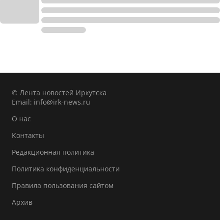
© Лента новостей Иркутска
Email:
info@irk-news.ru
О нас
Контакты
Редакционная политика
Политика конфиденциальности
Правила пользования сайтом
Архив