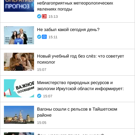
неблагоприятных метеорологических
явлениях погоды
15:13
Не забыл какой сегодня день?
15:11
Новый учебный год без слёз: что советует
психолог
15:07
Министерство природных ресурсов и
экологии Иркутской области информирует:
15:07
Вагоны сошли с рельсов в Тайшетском
районе
15:05