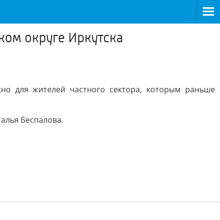
ком округе Иркутска
но для жителей частного сектора, которым раньше
алья Беспалова.