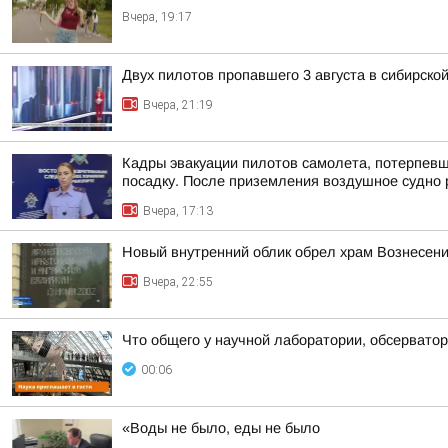
Вчера, 19:17
Двух пилотов пропавшего 3 августа в сибирско
Вчера, 21:19
Кадры эвакуации пилотов самолета, потерпев
посадку. После приземления воздушное судно р
Вчера, 17:13
Новый внутренний облик обрел храм Вознесени
Вчера, 22:55
Что общего у научной лаборатории, обсерватор
00:06
«Воды не было, еды не было