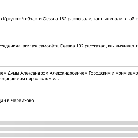
 Иркутской области Cessna 182 рассказали, как выживали в тайг
ждения»: экипаж самолёта Cessna 182 рассказал, как выживал т
елем Думы Александром Александровичем Городским и моим зам
едицинским персоналом и...
дан в Черемхово