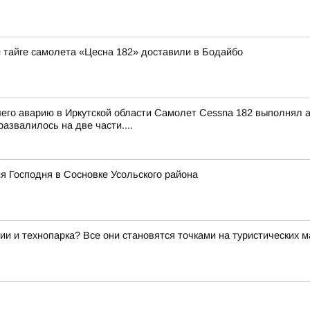
й тайге самолета «Цесна 182» доставили в Бодайбо
шего аварию в Иркутской области Самолет Cessna 182 выполнял
азвалилось на две части....
я Господня в Сосновке Усольского района
ии и технопарка? Все они становятся точками на туристических 