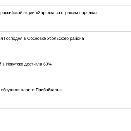
ероссийской акции «Зарядка со стражем порядка»
я Господня в Сосновке Усольского района
й в Иркутске достигла 60%
 обсудили власти Прибайкалья