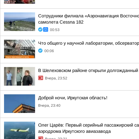
Сотрудники филиала «Аэронавигация Восточной
самолета Cessna 182
00:53
Что общего у научной лаборатории, обсерватор
00:06
В Шелеховском районе открыли долгожданный 
Вчера, 23:52
Доброй ночи, Иркутская область!
Вчера, 23:40
Олег Царёв: Первый серийный пассажирский са
аэродрома Иркутского авиазавода