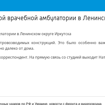
ой врачебной амбулатории в Ленинс
латории в Ленинском округе Иркутска
стровозводимых конструкций. Это было особенно важ
о далеко от дома.
рреспондент. На прямую связь со студией выходит Нат
очных ударов по РФ и Украине, новости с фронта и видеосводка