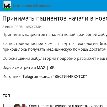
Принимать пациентов начали в нов
СМИ
3 июня 2026, 14:50
Принимать пациентов начали в новой врачебной амбу
Ее построили менее чем за год по технологии бы
приходилось получать медицинскую помощь достаточн
Об оснащении амбулатории подробно расскажет наш ко
Видео смотрите в
MAX
|
ВК
Источник:
Telegram-канал "ВЕСТИ-ИРКУТСК"
ТОП
Олег Царёв: Ключевое за 6 августа. . Сводка н