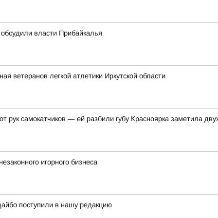
 обсудили власти Прибайкалья
ная ветеранов легкой атлетики Иркутской области
 от рук самокатчиков — ей разбили губу Красноярка заметила д
незаконного игорного бизнеса
дайбо поступили в нашу редакцию