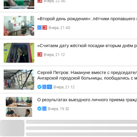
Вчера, 22:00
«Второй день рождения»: лётчики пропавшего в
Вчера, 21:40
«Считаем дату жёсткой посадки вторым днём ро
Вчера, 21:12
Сергей Петров: Накануне вместе с председат
Ангарской городской больницы, пообщались с м
Вчера, 21:12
О результатах выездного личного приема граж
Вчера, 19:32