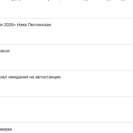
я-2026» Ника Песчинская
шасси
зал ожидания на автостанции
оверки