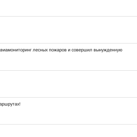
 авиамониторинг лесных пожаров и совершил вынужденную
маршрутах!