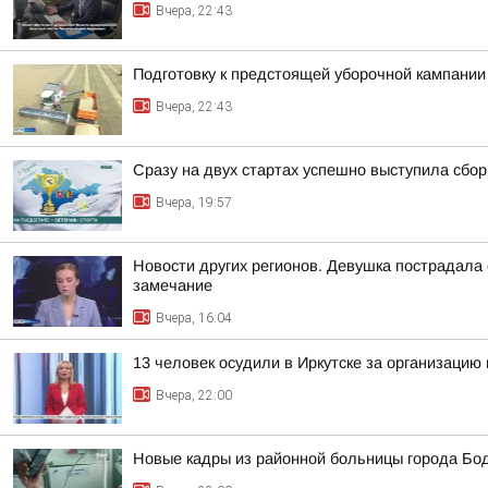
Вчера, 22:43
Подготовку к предстоящей уборочной кампании
Вчера, 22:43
Сразу на двух стартах успешно выступила сбор
Вчера, 19:57
Новости других регионов. Девушка пострадала
замечание
Вчера, 16:04
13 человек осудили в Иркутске за организацию 
Вчера, 22:00
Новые кадры из районной больницы города Бо