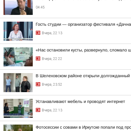
04:45
Гость студии — организатор фестиваля «Дачна
Вчера, 22:13
«Нас остановили кусты, развернуло, сломало 
Вчера, 22:22
В Шелеховском районе открыли долгожданный 
Вчера, 23:52
Устанавливают мебель и проводят интернет
Вчера, 22:13
Фотосессии с совами в Иркутске попали под пр