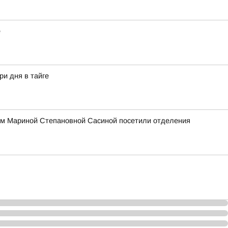
е
ри дня в тайге
ом Мариной Степановной Сасиной посетили отделения