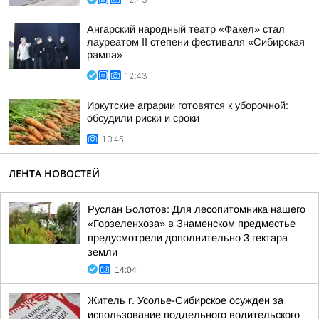
12:43
Ангарский народный театр «Факел» стал
лауреатом II степени фестиваля «Сибирская
рампа»
12:43
Иркутские аграрии готовятся к уборочной:
обсудили риски и сроки
10:45
ЛЕНТА НОВОСТЕЙ
Руслан Болотов: Для лесопитомника нашего
«Горзеленхоза» в Знаменском предместье
предусмотрели дополнительно 3 гектара
земли
14:04
Житель г. Усолье-Сибирское осужден за
использование поддельного водительского