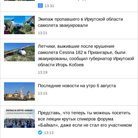
13:31
Экипаж пропавшего в Иркутской области
самолета эвакуировали
13:21
Летчики, выжившие после крушения
самолета Cessna 182 в Приангарье, были
эвакуированы, сообщил губернатор Иркутской
области Игорь Кобзев
13:19
Последние новости на утро 6 августа
13:15
Представь, что теперь ты можешь посетить
все лекции крутых спикеров форума
«Байкал», даже если не стал его участником
13:13