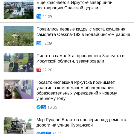
Еще красивее: в Иркутске завершили
реставрацию Спасской церкви
11:39
Появились первые кадры с места крушения
самолета Cessna-182 в Бодайбинском районе
12:39
Пилотов самолёта, пропавшего 3 августа в
Иркутской области, эвакуировали
12:30
Госавтоинспекция Иркутска принимает
участие в комплексном обследовании
образовательных учреждений к новому
учебному году
13:36
Мэр Руслан Болотов проверил ход ремонта
дороги на улице Курганской