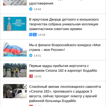
удостоверения
14:04
В иркутском Дворце детского и юношеского
творчества собрана уникальная коллекция
грампластинок советских времен
14:04
Мы в финале Всероссийского конкурса «Моя
страна – моя Россия»!
14:01
Первые кадры прибытия вертолета с
экипажем Cessna 182 в аэропорт Бодайбо
14:01
Спасённый экипаж лесопожарного самолёта
«Cessna 182», пропавшего с радаров 3
августа, сейчас проходит осмотр у врачей
районной больницы Бодайбо