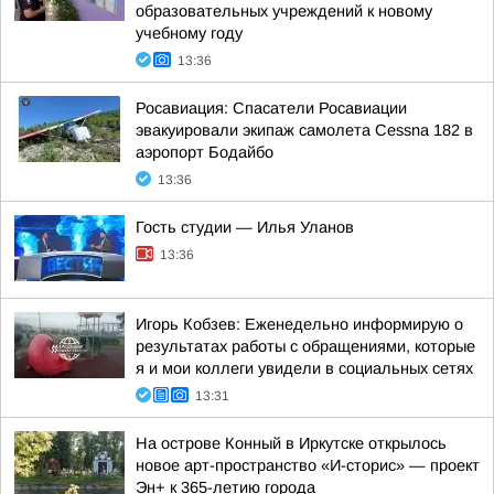
образовательных учреждений к новому
учебному году
13:36
Росавиация: Спасатели Росавиации
эвакуировали экипаж самолета Cessna 182 в
аэропорт Бодайбо
13:36
Гость студии — Илья Уланов
13:36
Игорь Кобзев: Еженедельно информирую о
результатах работы с обращениями, которые
я и мои коллеги увидели в социальных сетях
13:31
На острове Конный в Иркутске открылось
новое арт-пространство «И-сторис» — проект
Эн+ к 365-летию города