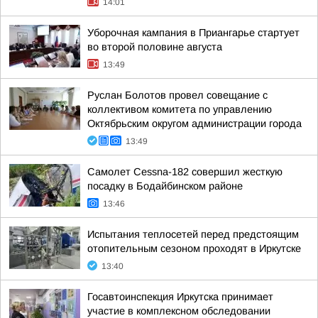
14:01
Уборочная кампания в Приангарье стартует
во второй половине августа
13:49
Руслан Болотов провел совещание с
коллективом комитета по управлению
Октябрьским округом администрации города
13:49
Самолет Cessna-182 совершил жесткую
посадку в Бодайбинском районе
13:46
Испытания теплосетей перед предстоящим
отопительным сезоном проходят в Иркутске
13:40
Госавтоинспекция Иркутска принимает
участие в комплексном обследовании