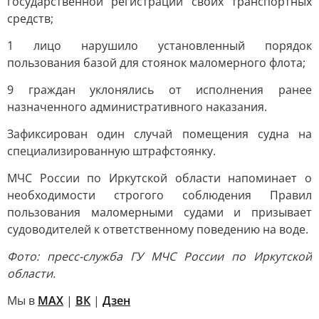
государственной регистрации своих транспортных
средств;
1 лицо нарушило установленный порядок
пользования базой для стоянок маломерного флота;
9 граждан уклонялись от исполнения ранее
назначенного административного наказания.
Зафиксирован один случай помещения судна на
специализированную штрафстоянку.
МЧС России по Иркутской области напоминает о
необходимости строгого соблюдения Правил
пользования маломерными судами и призывает
судоводителей к ответственному поведению на воде.
Фото: пресс-служба ГУ МЧС России по Иркутской
области.
Мы в
MAX
|
ВК
|
Дзен