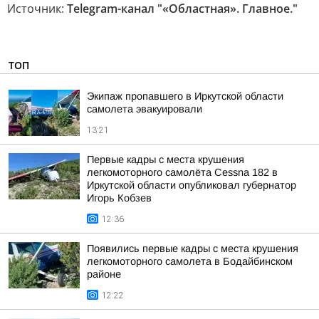
Источник:
Telegram-канал "«Областная». Главное."
ТОП
Экипаж пропавшего в Иркутской области
самолета эвакуировали
13:21
Первые кадры с места крушения
легкомоторного самолёта Cessna 182 в
Иркутской области опубликовал губернатор
Игорь Кобзев
12:36
Появились первые кадры с места крушения
легкомоторного самолета в Бодайбинском
районе
12:22