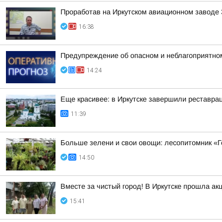
Проработав на Иркутском авиационном заводе 
16:38
Предупреждение об опасном и неблагоприятно
14:24
Еще красивее: в Иркутске завершили реставра
11:39
Больше зелени и свои овощи: лесопитомник «Г
14:50
Вместе за чистый город! В Иркутске прошла ак
15:41