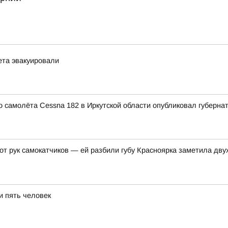
ета эвакуировали
 самолёта Cessna 182 в Иркутской области опубликовал губерна
 от рук самокатчиков — ей разбили губу Красноярка заметила д
и пять человек