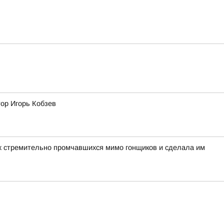
тор Игорь Кобзев
вух стремительно промчавшихся мимо гонщиков и сделала им