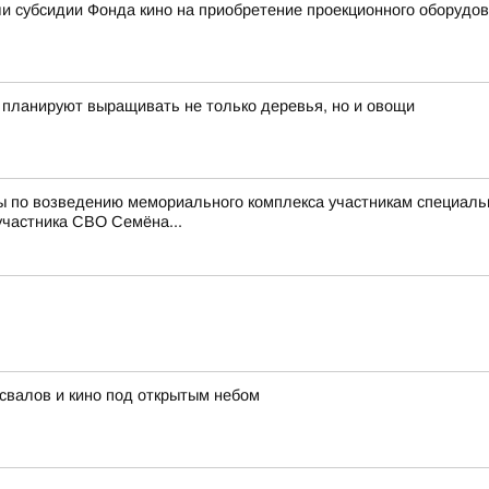
и субсидии Фонда кино на приобретение проекционного оборудо
ь планируют выращивать не только деревья, но и овощи
ты по возведению мемориального комплекса участникам специал
участника СВО Семёна...
освалов и кино под открытым небом