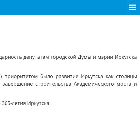
а
дарность депутатам городской Думы и мэрии Иркутска
.) приоритетом было развитие Иркутска как столицы
, завершение строительства Академического моста и
365-летия Иркутска.