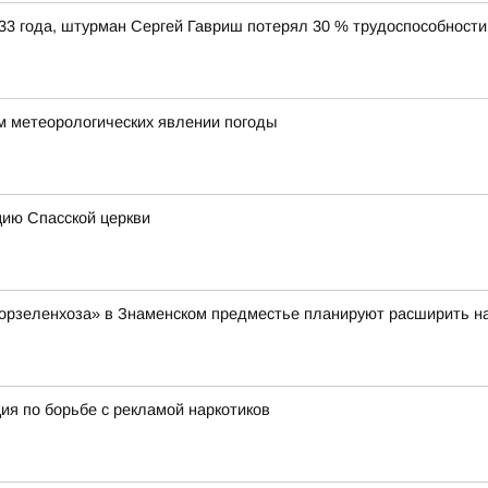
33 года, штурман Сергей Гавриш потерял 30 % трудоспособности
м метеорологических явлении погоды
цию Спасской церкви
орзеленхоза» в Знаменском предместье планируют расширить на
ция по борьбе с рекламой наркотиков