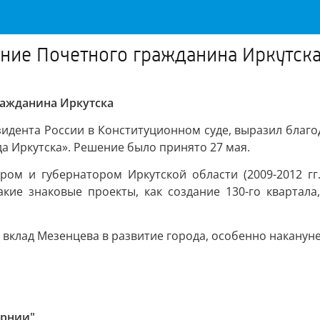
ние Почетного гражданина Иркутск
ражданина Иркутска
дента России в Конституционном суде, выразил благо
а Иркутска». Решение было принято 27 мая.
ром и губернатором Иркутской области (2009-2012 гг
кие знаковые проекты, как создание 130-го квартала
вклад Мезенцева в развитие города, особенно накануне 
ернии"