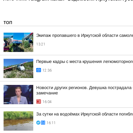
ТОП
Экипаж пропавшего в Иркутской области самол
13:21
Первые кадры с места крушения легкомоторного
12:36
Новости других регионов. Девушка пострадала
замечание
16:04
За сутки на водоёмах Иркутской области погибл
16:11