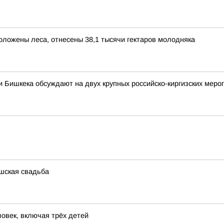
положены леса, отнесены 38,1 тысячи гектаров молодняка
 Бишкека обсуждают на двух крупных российско-киргизских меро
шская свадьба
овек, включая трёх детей