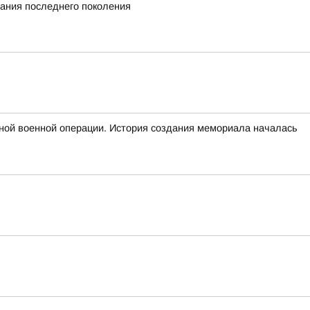
вания последнего поколения
ьной военной операции. История создания мемориала началась