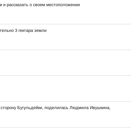
и и рассказать о своем местоположении
ельно 3 гектара земли
в сторону Бугульдейки, поделилась Людмила Ивушкина,