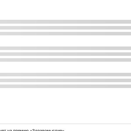
дует на премию «Здравомыслие»