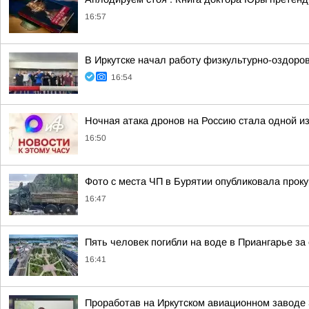
16:57
В Иркутске начал работу физкультурно-оздоро
16:54
Ночная атака дронов на Россию стала одной и
16:50
Фото с места ЧП в Бурятии опубликовала прок
16:47
Пять человек погибли на воде в Приангарье за 
16:41
Проработав на Иркутском авиационном заводе 