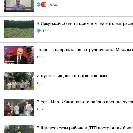
16:38
В Иркутской области к землям, на которых рас
16:34
Главные направления сотрудничества Москвы и
16:30
Иркутск очищают от наркорекламы
16:30
В Усть-Илге Жигаловского района прошла чува
16:24
В Шелеховском районе в ДТП пострадали 8 чел