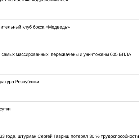
вительный клуб бокса «Медведь»
з самых массированных, перехвачены и уничтожены 605 БПЛА
уратура Республики
сутки
33 года, штурман Сергей Гавриш потерял 30 % трудоспособност