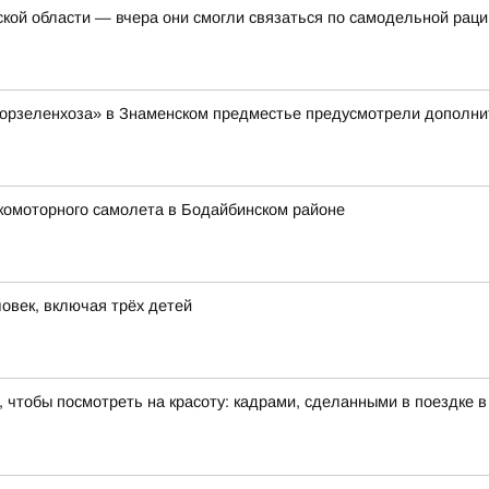
ской области — вчера они смогли связаться по самодельной раци
Горзеленхоза» в Знаменском предместье предусмотрели дополнит
комоторного самолета в Бодайбинском районе
овек, включая трёх детей
 чтобы посмотреть на красоту: кадрами, сделанными в поездке 