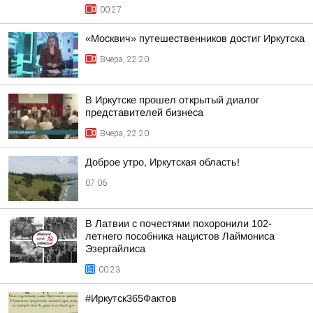
00:27
«Москвич» путешественников достиг Иркутска
Вчера, 22:20
В Иркутске прошел открытый диалог
представителей бизнеса
Вчера, 22:20
Доброе утро, Иркутская область!
07:06
В Латвии с почестями похоронили 102-
летнего пособника нацистов Лаймониса
Эзергайлиса
00:23
#Иркутск365Фактов