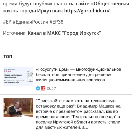
время будут опубликованы
на сайте «Общественная
жизнь города Иркутска»:
https://gorod-irk.ru/.
#ЕР #ЕдинаяРоссия #ЕР38
Источник:
Канал в МАКС "Город Иркутск"
ТОП
«Госуслуги Дом» — многофункциональное
бесплатное приложение для решения
жилищно-коммунальных вопросов
08:27
"Приезжайте к нам хоть на техническую
остановку еще раз": Владимир Машков на
встрече с президентом рассказал, как во
время остановки "Театрального поезда" в
поселке Иркутской области артисты спели
для местных жителей, а...