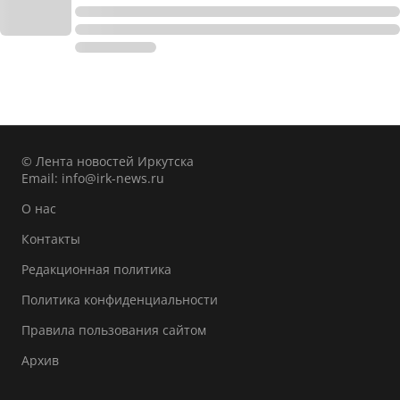
© Лента новостей Иркутска
Email:
info@irk-news.ru
О нас
Контакты
Редакционная политика
Политика конфиденциальности
Правила пользования сайтом
Архив