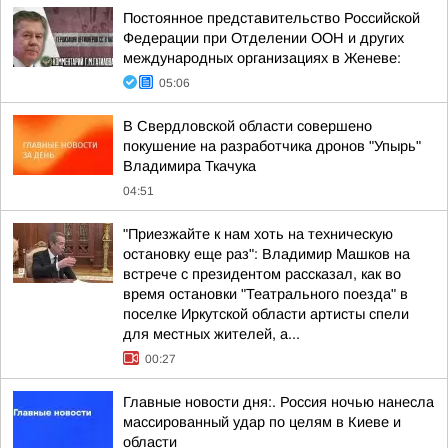
Постоянное представительство Российской
Федерации при Отделении ООН и других
международных организациях в Женеве:
05:06
В Свердловской области совершено
покушение на разработчика дронов "Упырь"
Владимира Ткачука
04:51
"Приезжайте к нам хоть на техническую
остановку еще раз": Владимир Машков на
встрече с президентом рассказал, как во
время остановки "Театрального поезда" в
поселке Иркутской области артисты спели
для местных жителей, а...
00:27
Главные новости дня:. Россия ночью нанесла
массированный удар по целям в Киеве и
области