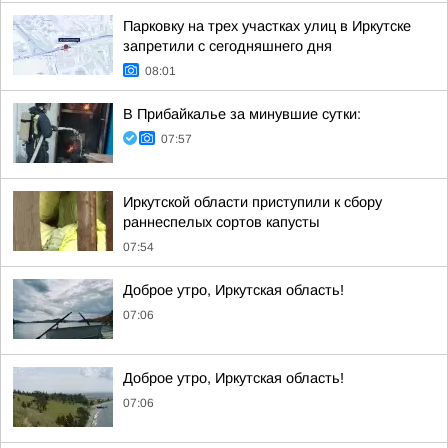
Парковку на трех участках улиц в Иркутске
запретили с сегодняшнего дня
08:01
В Прибайкалье за минувшие сутки:
07:57
Иркутской области приступили к сбору
раннеспелых сортов капусты
07:54
Доброе утро, Иркутская область!
07:06
Доброе утро, Иркутская область!
07:06