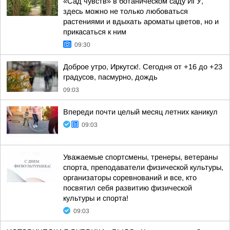
«Сад чувств» в ботаническом саду ИГУ,
здесь можно не только любоваться
растениями и вдыхать ароматы цветов, но и
прикасаться к ним
09:30
Доброе утро, Иркутск!. Сегодня от +16 до +23
градусов, пасмурно, дождь
09:03
Впереди почти целый месяц летних каникул
09:03
Уважаемые спортсмены, тренеры, ветераны
спорта, преподаватели физической культуры,
организаторы соревнований и все, кто
посвятил себя развитию физической
культуры и спорта!
09:03