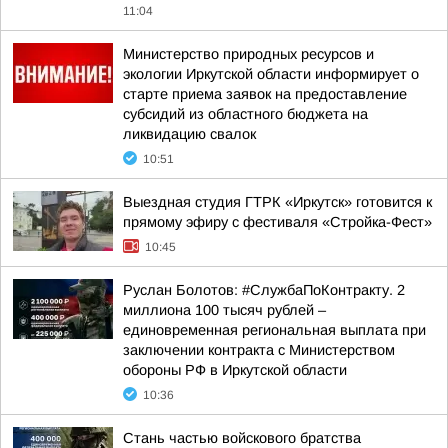
11:04
Министерство природных ресурсов и
экологии Иркутской области информирует о
старте приема заявок на предоставление
субсидий из областного бюджета на
ликвидацию свалок
10:51
Выездная студия ГТРК «Иркутск» готовится к
прямому эфиру с фестиваля «Стройка-Фест»
10:45
Руслан Болотов: #СлужбаПоКонтракту. 2
миллиона 100 тысяч рублей –
единовременная региональная выплата при
заключении контракта с Министерством
обороны РФ в Иркутской области
10:36
Стань частью войскового братства