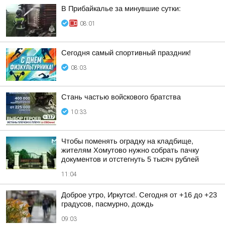
В Прибайкалье за минувшие сутки:
08:01
Сегодня самый спортивный праздник!
08:03
Стань частью войскового братства
10:33
Чтобы поменять оградку на кладбище,
жителям Хомутово нужно собрать пачку
документов и отстегнуть 5 тысяч рублей
11:04
Доброе утро, Иркутск!. Сегодня от +16 до +23
градусов, пасмурно, дождь
09:03