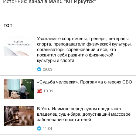
Источник:
Канал в МАКС "КП Иркутск"
ТОП
Уважаемые спортсмены, тренеры, ветераны
спорта, преподаватели физической культуры,
организаторы соревнований и все, кто
посвятил себя развитию физической
культуры и спорта!
09:03
«Судьба человека». Программа о героях СВО
10:06
В Усть-Илимске перед судом предстанет
владелец суши-бара, допустивший массовое
заболевание посетителей
11:04