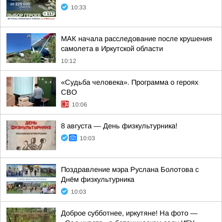
10:33
МАК начала расследование после крушения
самолета в Иркутской области
10:12
«Судьба человека». Программа о героях
СВО
10:06
8 августа — День физкультурника!
10:03
Поздравление мэра Руслана Болотова с
Днём физкультурника
10:03
Доброе субботнее, иркутяне! На фото —