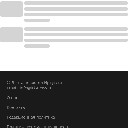
© Лента новостей Иркутска
Email:
info@irk-news.ru
О нас
Контакты
Редакционная политика
Политика конфиденциальности