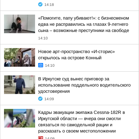
14:18
«Помогите, папу убивают!»: с бизнесменом
едва не расправились на глазах 9-летнего
сына – возможные преступники на свободе
14:10
Новое арт-пространство «И-сторис»
открылось на острове Конный
14:10
В Иркутске суд вынес приговор за
использование поддельного водительского
удостоверения
14:09
Кадры эвакуации экипажа Cessna-182R в
Иркутской области — вчера они смогли
связаться по самодельной рации и
рассказать о своем местоположении
14:09