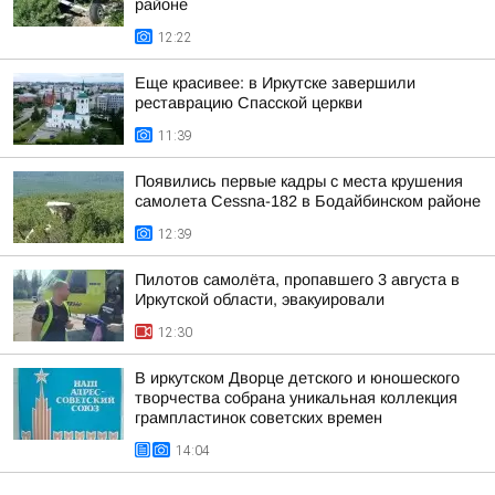
районе
12:22
Еще красивее: в Иркутске завершили
реставрацию Спасской церкви
11:39
Появились первые кадры с места крушения
самолета Cessna-182 в Бодайбинском районе
12:39
Пилотов самолёта, пропавшего 3 августа в
Иркутской области, эвакуировали
12:30
В иркутском Дворце детского и юношеского
творчества собрана уникальная коллекция
грампластинок советских времен
14:04