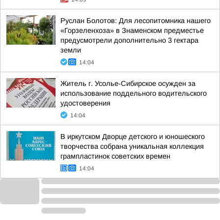
Руслан Болотов: Для лесопитомника нашего
«Горзеленхоза» в Знаменском предместье
предусмотрели дополнительно 3 гектара
земли
14:04
Житель г. Усолье-Сибирское осужден за
использование поддельного водительского
удостоверения
14:04
В иркутском Дворце детского и юношеского
творчества собрана уникальная коллекция
грампластинок советских времен
14:04