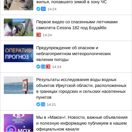
жилья, попавшего зимой в зону ЧС
14:24
Первое видео со спасенными летчиками
самолета Cessna 182 под Бодайбо
14:24
Предупреждение об опасном и
неблагоприятном метеорологических
явлении погоды
14:24
Результаты исследования воды водных
объектов Иркутской области, расположенных
в границах городских и сельских населенных
пунктов
14:21
Мы в «Максе»!. Новости, важные объявления
и полезную информацию публикуем в нашем
официальном канале