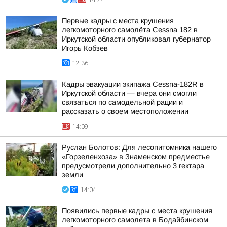
14:24
Первые кадры с места крушения
легкомоторного самолёта Cessna 182 в
Иркутской области опубликовал губернатор
Игорь Кобзев
12:36
Кадры эвакуации экипажа Cessna-182R в
Иркутской области — вчера они смогли
связаться по самодельной рации и
рассказать о своем местоположении
14:09
Руслан Болотов: Для лесопитомника нашего
«Горзеленхоза» в Знаменском предместье
предусмотрели дополнительно 3 гектара
земли
14:04
Появились первые кадры с места крушения
легкомоторного самолета в Бодайбинском