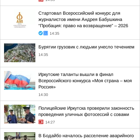
Стартовал Всероссийский конкурс для
журналистов имени Андрея Бабушкина
“Пробация: право на возвращение” – 2026
14:35
Бурятии грузовик с людьми унесло течением
14:35
Иркутские таланты вышли в финал
Всероссийского конкурса «Моя страна – моя
Россия»
14:30
Полицейские Иркутска проверили законность
проведения уличных фотосессий с совами
14:27
В Бодайбо началось расселение аварийного