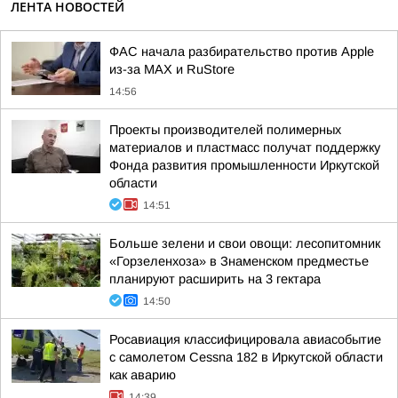
ЛЕНТА НОВОСТЕЙ
ФАС начала разбирательство против Apple
из-за MAX и RuStore
14:56
Проекты производителей полимерных
материалов и пластмасс получат поддержку
Фонда развития промышленности Иркутской
области
14:51
Больше зелени и свои овощи: лесопитомник
«Горзеленхоза» в Знаменском предместье
планируют расширить на 3 гектара
14:50
Росавиация классифицировала авиасобытие
с самолетом Cessna 182 в Иркутской области
как аварию
14:39