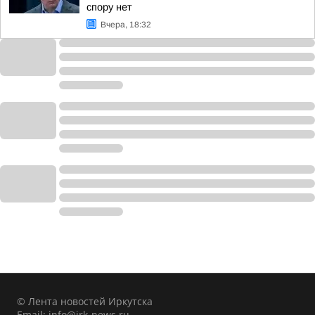
спору нет
Вчера, 18:32
© Лента новостей Иркутска
Email:
info@irk-news.ru