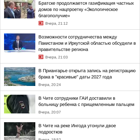
Братске продолжается газификация частных
домов по нацпроетку «Экологическое
благополучие»
Вчера, 21:12
Возможности сотрудничества между
Пакистаном и Иркутской областью обсудили в
правительстве региона
Вчера, 21:03
В Приангарье открыта запись на регистрацию
брака в "красивые" даты 2027 года
Вчера, 20:24
В Чите сотрудники ГАИ доставили в
больницу ребенка с прищемленным пальцем
Вчера, 20:07
В Чите на реке Ингода утонули двое
подростков
Вчера, 19:52