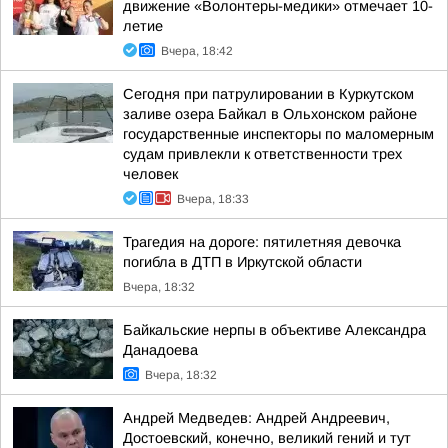
движение «Волонтеры-медики» отмечает 10-
летие
Вчера, 18:42
Сегодня при патрулировании в Куркутском
заливе озера Байкал в Ольхонском районе
государственные инспекторы по маломерным
судам привлекли к ответственности трех
человек
Вчера, 18:33
Трагедия на дороге: пятилетняя девочка
погибла в ДТП в Иркутской области
Вчера, 18:32
Байкальские нерпы в объективе Александра
Данадоева
Вчера, 18:32
Андрей Медведев: Андрей Андреевич,
Достоевский, конечно, великий гений и тут