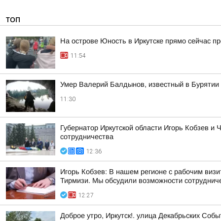
ТОП
На острове Юность в Иркутске прямо сейчас пр
11:54
Умер Валерий Балдынов, известный в Бурятии
11:30
Губернатор Иркутской области Игорь Кобзев и
сотрудничества
12:36
Игорь Кобзев: В нашем регионе с рабочим ви
Тирмизи. Мы обсудили возможности сотрудничес
12:27
Доброе утро, Иркутск!. улица Декабрьских Собы