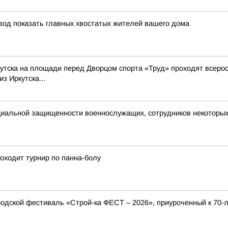
овод показать главных хвостатых жителей вашего дома
Иркутска на площади перед Дворцом спорта «Труд» проходят всер
з Иркутска...
циальной защищенности военнослужащих, сотрудников некоторых
оходит турнир по панна-болу
ородской фестиваль «Строй-ка ФЕСТ – 2026», приуроченный к 70-