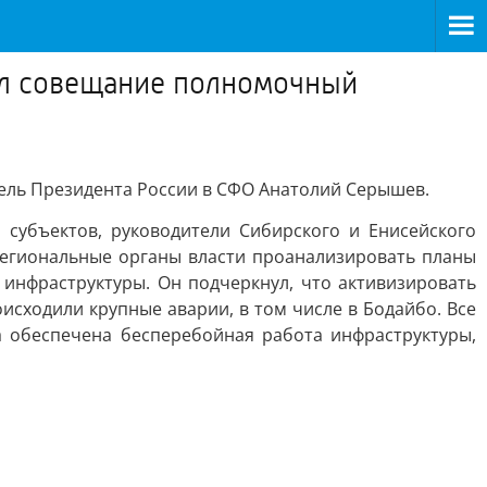
ил совещание полномочный
ель Президента России в СФО Анатолий Серышев.
 субъектов, руководители Сибирского и Енисейского
региональные органы власти проанализировать планы
 инфраструктуры. Он подчеркнул, что активизировать
исходили крупные аварии, в том числе в Бодайбо. Все
 обеспечена бесперебойная работа инфраструктуры,