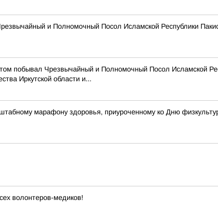
и Чрезвычайный и Полномочный Посол Исламской Республики Паки
зитом побывал Чрезвычайный и Полномочный Посол Исламской Ре
тва Иркутской области и...
штабному марафону здоровья, приуроченному ко Дню физкульту
сех волонтеров-медиков!