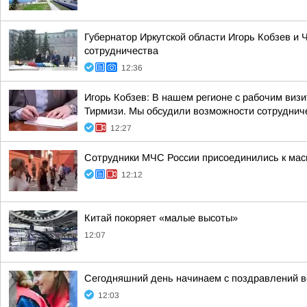
Губернатор Иркутской области Игорь Кобзев 
сотрудничества
12:36
Игорь Кобзев: В нашем регионе с рабочим ви
Тирмизи. Мы обсудили возможности сотрудничес
12:27
Сотрудники МЧС России присоединились к мас
12:12
Китай покоряет «малые высоты»
12:07
Сегодняшний день начинаем с поздравлений в
12:03