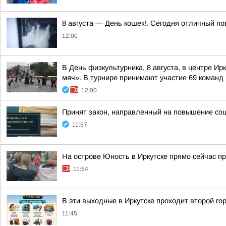
8 августа — День кошек!. Сегодня отличный п
12:00
В День физкультурника, 8 августа, в центре 
мяч». В турнире принимают участие 69 команд и
12:00
Принят закон, направленный на повышение со
11:57
На острове Юность в Иркутске прямо сейчас пр
11:54
В эти выходные в Иркутске проходит второй г
11:45