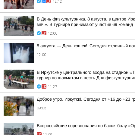
12:12
В День физкультурника, 8 августа, в центре 
мяч». В турнире принимают участие 69 команд и
12:00
8 августа — День кошек!. Сегодня отличный п
12:00
В Иркутске у центрального входа на стадион 
турнир по шахматам в честь Дня физкультурни
11:27
Доброе утро, Иркутск!. Сегодня от +16 до +23 
09:03
Всероссийские соревнования по баскетболу «О
11:09