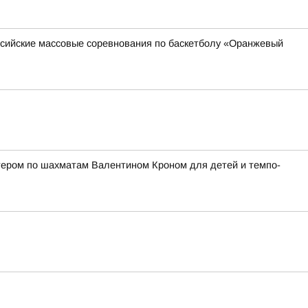
оссийские массовые соревнования по баскетболу «Оранжевый
стером по шахматам Валентином Кроном для детей и темпо-