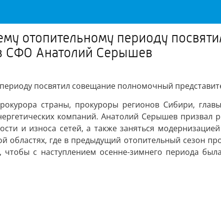
ему отопительному периоду посвят
 в СФО Анатолий Серышев
 периоду посвятил совещание полномочный представит
рокурора страны, прокуроры регионов Сибири, главы
энергетических компаний. Анатолий Серышев призвал 
ости и износа сетей, а также заняться модернизацией
ой областях, где в предыдущий отопительный сезон про
, чтобы с наступлением осенне-зимнего периода была