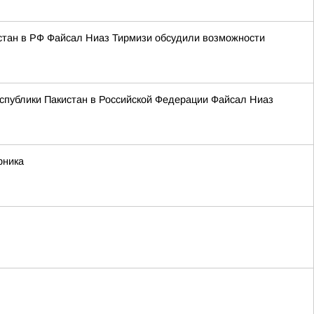
стан в РФ Файсал Ниаз Тирмизи обсудили возможности
спублики Пакистан в Российской Федерации Файсал Ниаз
рника