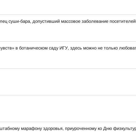
лец суши-бара, допустивший массовое заболевание посетителей
увств» в ботаническом саду ИГУ, здесь можно не только любоват
штабному марафону здоровья, приуроченному ко Дню физкульту