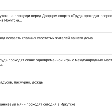
Иркутска на площади перед Дворцом спорта «Труд» проходят всер
з Иркутска...
овод показать главных хвостатых жителей вашего дома
«Труд» проходят сеанс одновременной игры с международным ма
ка
градусов, пасмурно, дождь
ранжевый мяч» проходят сегодня в Иркутске