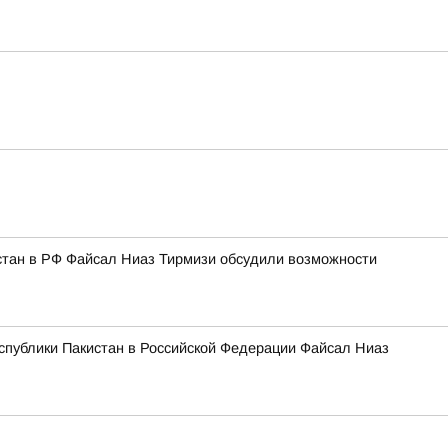
стан в РФ Файсал Ниаз Тирмизи обсудили возможности
спублики Пакистан в Российской Федерации Файсал Ниаз