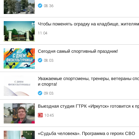
08:36
Чтобы поменять оградку на кладбище, жителям 
11:04
Сегодня самый спортивный праздник!
08:03
Уважаемые спортсмены, тренеры, ветераны спо
и спорта!
09:03
Выездная студия ГТРК «Иркутск» готовится к 
10:45
«Судьба человека». Программа о героях СВО