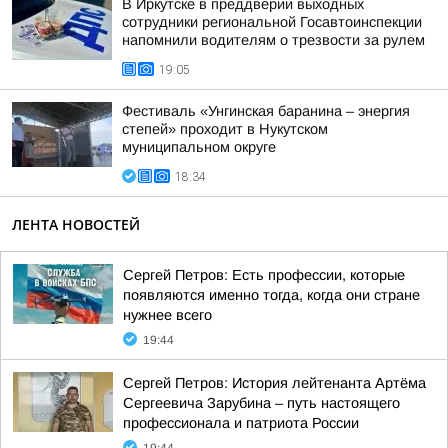
В Иркутске в преддверии выходных
сотрудники региональной Госавтоинспекции
напомнили водителям о трезвости за рулем
19:05
Фестиваль «Унгинская баранина – энергия
степей» проходит в Нукутском
муниципальном округе
18:34
ЛЕНТА НОВОСТЕЙ
Сергей Петров: Есть профессии, которые
появляются именно тогда, когда они стране
нужнее всего
19:44
Сергей Петров: История лейтенанта Артёма
Сергеевича Зарубина – путь настоящего
профессионала и патриота России