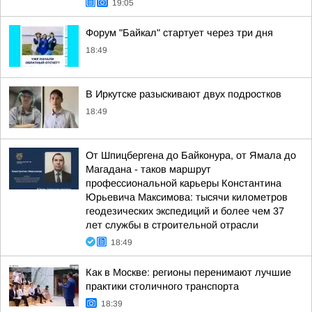
19:05
Форум "Байкал" стартует через три дня
18:49
В Иркутске разыскивают двух подростков
18:49
От Шпицбергена до Байконура, от Ямала до
Магадана - таков маршрут
профессиональной карьеры Константина
Юрьевича Максимова: тысячи километров
геодезических экспедиций и более чем 37
лет службы в строительной отрасли
18:49
Как в Москве: регионы перенимают лучшие
практики столичного транспорта
18:39