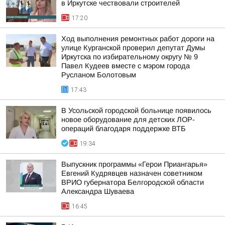
в Иркутске чествовали строителей
17:20
Ход выполнения ремонтных работ дороги на
улице Курганской проверил депутат Думы
Иркутска по избирательному округу № 9
Павел Кудеев вместе с мэром города
Русланом Болотовым
17:43
В Усольской городской больнице появилось
новое оборудование для детских ЛОР-
операций благодаря поддержке ВТБ
19:34
Выпускник программы «Герои Приангарья»
Евгений Кудрявцев назначен советником
ВРИО губернатора Белгородской области
Александра Шуваева
16:45