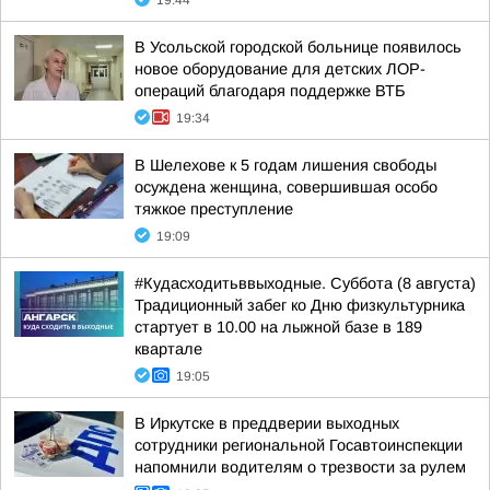
19:44
В Усольской городской больнице появилось
новое оборудование для детских ЛОР-
операций благодаря поддержке ВТБ
19:34
В Шелехове к 5 годам лишения свободы
осуждена женщина, совершившая особо
тяжкое преступление
19:09
#Кудасходитьввыходные. Суббота (8 августа)
Традиционный забег ко Дню физкультурника
стартует в 10.00 на лыжной базе в 189
квартале
19:05
В Иркутске в преддверии выходных
сотрудники региональной Госавтоинспекции
напомнили водителям о трезвости за рулем