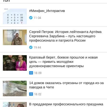
ТОП
#Минфин_Интерактив
11:04
Сергей Петров: История лейтенанта Артёма
Сергеевича Зарубина – путь настоящего
профессионала и патриота России
19:44
Краповый берет, боевое прошлое и новая
цель — привить молодёжи
духовнонравственные ориентиры
18:09
14 домов оказались отрезаны от города из-за
паводка в Чите
18:02
В преддверии профессионального праздника