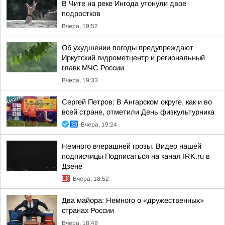
В Чите на реке Ингода утонули двое
подростков
Вчера, 19:52
Об ухудшении погоды предупреждают
Иркутский гидрометцентр и региональный
главк МЧС России
Вчера, 19:33
Сергей Петров: В Ангарском округе, как и во
всей стране, отметили День физкультурника
Вчера, 19:24
Немного вчерашней грозы. Видео нашей
подписчицы Подписаться на канал IRK.ru в
Дзене
Вчера, 18:52
Два майора: Немного о «дружественных»
странах России
Вчера, 18:48