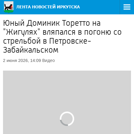
Юный Доминик Торетто на
"Жигулях" вляпался в погоню со
стрельбой в Петровске-
Забайкальском
Видео
2 июня 2026, 14:09