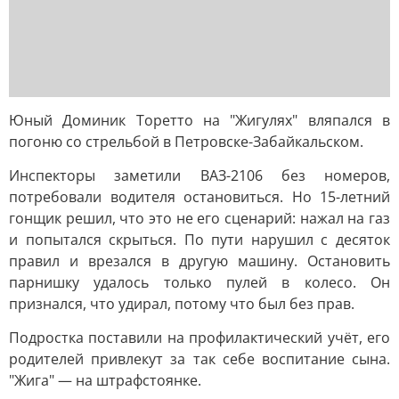
Юный Доминик Торетто на "Жигулях" вляпался в
погоню со стрельбой в Петровске-Забайкальском.
Инспекторы заметили ВАЗ-2106 без номеров,
потребовали водителя остановиться. Но 15-летний
гонщик решил, что это не его сценарий: нажал на газ
и попытался скрыться. По пути нарушил с десяток
правил и врезался в другую машину. Остановить
парнишку удалось только пулей в колесо. Он
признался, что удирал, потому что был без прав.
Подростка поставили на профилактический учёт, его
родителей привлекут за так себе воспитание сына.
"Жига" — на штрафстоянке.