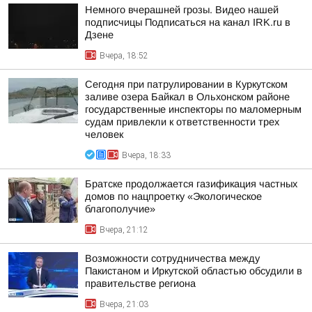
Немного вчерашней грозы. Видео нашей
подписчицы Подписаться на канал IRK.ru в
Дзене
Вчера, 18:52
Сегодня при патрулировании в Куркутском
заливе озера Байкал в Ольхонском районе
государственные инспекторы по маломерным
судам привлекли к ответственности трех
человек
Вчера, 18:33
Братске продолжается газификация частных
домов по нацпроетку «Экологическое
благополучие»
Вчера, 21:12
Возможности сотрудничества между
Пакистаном и Иркутской областью обсудили в
правительстве региона
Вчера, 21:03