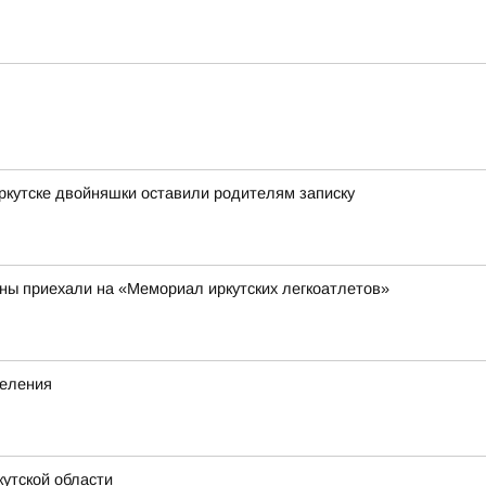
Иркутске двойняшки оставили родителям записку
аны приехали на «Мемориал иркутских легкоатлетов»
деления
утской области