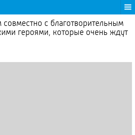
м совместно с благотворительным
кими героями, которые очень ждут