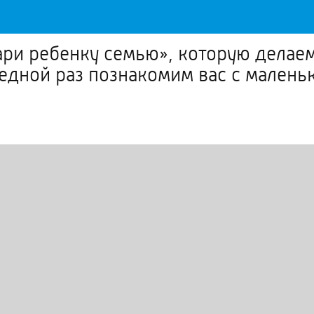
ри ребенку семью», которую делае
едной раз познакомим вас с малень