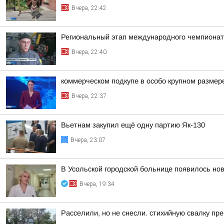
Вчера, 22:42
Региональный этап международного чемпионата
Вчера, 22:40
коммерческом подкупе в особо крупном размер
Вчера, 22:37
Вьетнам закупил ещё одну партию Як-130
Вчера, 23:07
В Усольской городской больнице появилось но
Вчера, 19:34
Расселили, но не снесли. стихийную свалку пр