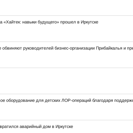
 «Хайтек: навыки будущего» прошел в Иркутске
е обвиняют руководителей бизнес-организации Прибайкалья и п
вое оборудование для детских ЛОР-операций благодаря поддерж
евратился аварийный дом в Иркутске