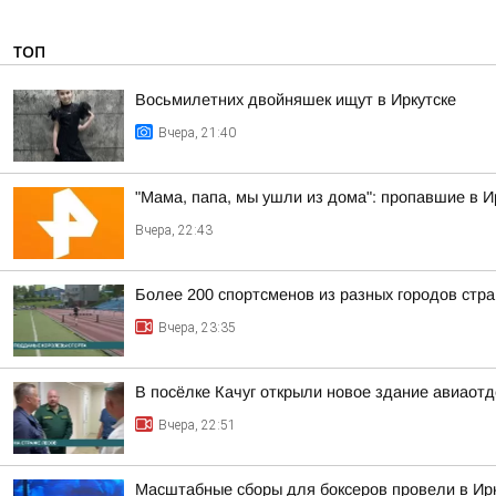
ТОП
Восьмилетних двойняшек ищут в Иркутске
Вчера, 21:40
"Мама, папа, мы ушли из дома": пропавшие в 
Вчера, 22:43
Более 200 спортсменов из разных городов стр
Вчера, 23:35
В посёлке Качуг открыли новое здание авиаот
Вчера, 22:51
Масштабные сборы для боксеров провели в Ирк