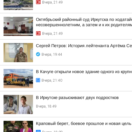
Вчера, 21:49
Октябрьский районный суд Иркутска по ходата
несовершеннолетним, а затем и к их родителя
Вчера, 21:49
Сергей Петров: История лейтенанта Артёма Се
Вчера, 19:44
В Качуге открыли новое здание одного из круп
Вчера, 21:40
В Иркутске разыскивают двух подростков
Вчера, 18:49
Краповый берет, боевое прошлое и новая цел