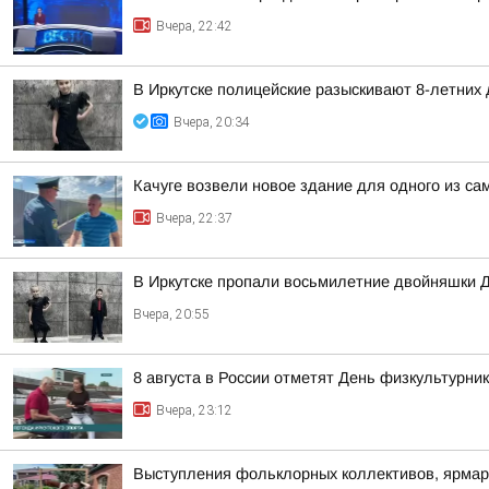
Вчера, 22:42
В Иркутске полицейские разыскивают 8-летних
Вчера, 20:34
Качуге возвели новое здание для одного из с
Вчера, 22:37
В Иркутске пропали восьмилетние двойняшки 
Вчера, 20:55
8 августа в России отметят День физкультурни
Вчера, 23:12
Выступления фольклорных коллективов, ярмар