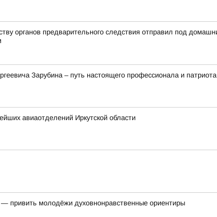
йству органов предварительного следствия отправил под домашн
м
ргеевича Зарубина – путь настоящего профессионала и патриота
нейших авиаотделений Иркутской области
ь — привить молодёжи духовнонравственные ориентиры