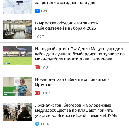
запретили с сегодняшнего дня
08:01
В Иркутске обсудили готовность
наблюдателей к выборам-2026
10:27
Народный артист РФ Денис Мацуев учредил
кубок для лучшего бомбардира на турнире по
мини-футболу памяти Льва Перминова
10:31
Новая детская библиотека появится в
Иркутске
10:07
Журналистов, блогеров и молодежные
медиасообщества приглашают принять
участие во Всероссийской премии «ШУМ»
11:07