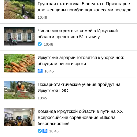
Грустная статистика: 5 августа в Приангарье
две женщины погибли под колесами поездов
10:48
Число многодетных семей в Иркутской
области превысило 51 тысячу
10:48
Иркутские аграрии готовятся к уборочной:
обсудили риски и сроки
10:45
Пожарнотактические учения пройдут на
Иркутской ГЭС
10:45
Команда Иркутской области в пути на XX
Всероссийские соревнования «Школа
безопасности»!
10:45