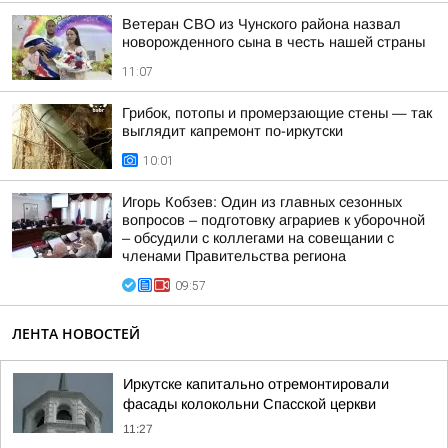
Ветеран СВО из Чунского района назвал
новорожденного сына в честь нашей страны
11:07
Грибок, потопы и промерзающие стены — так
выглядит капремонт по-иркутски
10:01
Игорь Кобзев: Один из главных сезонных
вопросов – подготовку аграриев к уборочной
– обсудили с коллегами на совещании с
членами Правительства региона
09:57
ЛЕНТА НОВОСТЕЙ
Иркутске капитально отремонтировали
фасады колокольни Спасской церкви
11:27