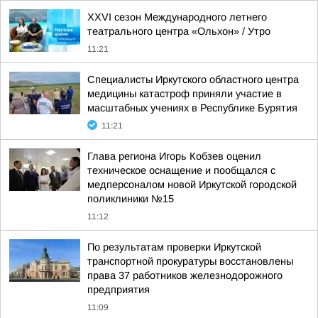
XXVI сезон Международного летнего
театрального центра «Ольхон» / Утро
11:21
Специалисты Иркутского областного центра
медицины катастроф приняли участие в
масштабных учениях в Республике Бурятия
11:21
Глава региона Игорь Кобзев оценил
техническое оснащение и пообщался с
медперсоналом новой Иркутской городской
поликлиники №15
11:12
По результатам проверки Иркутской
транспортной прокуратуры восстановлены
права 37 работников железнодорожного
предприятия
11:09