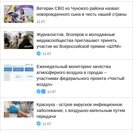
Ветеран СВО из Чунского района назвал
новорожденного сына в честь нашей страны
11:07
Журналистов, блогеров и молодежные
медиасообщества приглашают принять
участие во Всероссийской премии «ШУМ»
11:07
Еженедельный мониторинг качества
атмосферного воздуха в городах –
участниках федерального проекта «Чистый
воздух»
11:07
Краснуха - острое вирусное инфекционное
заболевание, с воздушно-капельным путем
передачи
11:07