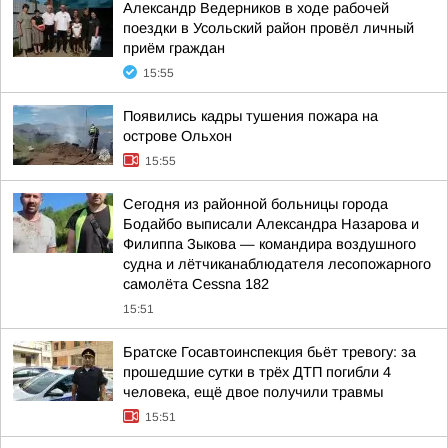
Александр Ведерников в ходе рабочей
поездки в Усольский район провёл личный
приём граждан
15:55
Появились кадры тушения пожара на
острове Ольхон
15:55
Сегодня из районной больницы города
Бодайбо выписали Александра Назарова и
Филиппа Зыкова — командира воздушного
судна и лётчиканаблюдателя лесопожарного
самолёта Cessna 182
15:51
Братске Госавтоинспекция бьёт тревогу: за
прошедшие сутки в трёх ДТП погибли 4
человека, ещё двое получили травмы
15:51