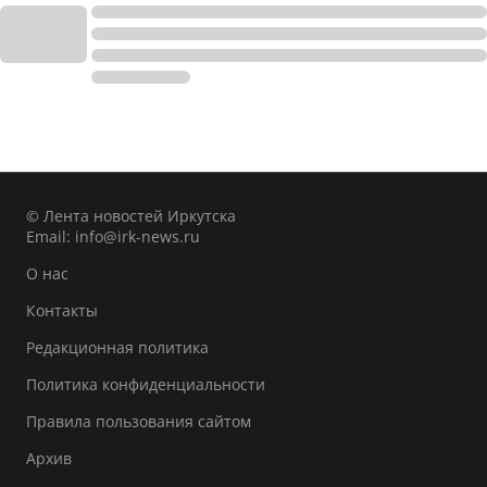
© Лента новостей Иркутска
Email:
info@irk-news.ru
О нас
Контакты
Редакционная политика
Политика конфиденциальности
Правила пользования сайтом
Архив