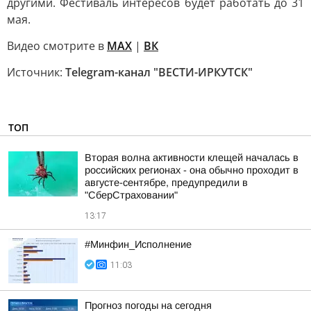
другими. Фестиваль интересов будет работать до 31
мая.
Видео смотрите в
MAX
|
ВК
Источник:
Telegram-канал "ВЕСТИ-ИРКУТСК"
ТОП
Вторая волна активности клещей началась в
российских регионах - она обычно проходит в
августе-сентябре, предупредили в
"СберСтраховании"
13:17
#Минфин_Исполнение
11:03
Прогноз погоды на сегодня