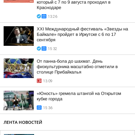
который с 7 по 9 августа проходил в
Краснодаре
13:26
XXI Международный фестиваль «Звезды на
Байкале» пройдет в Иркутске с 6 по 17
сентября
15:32
От панна-бола до шахмат. День
физкультурника масштабно отметили в
столице Прибайкалья
13:09
«Юность» гремела штангой на Открытом
кубке города
15:36
ЛЕНТА НОВОСТЕЙ