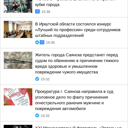
кубке города
15:36
В Иркутской области состоялся конкурс
«Лучший по профессии» среди сотрудников
штабных подразделений
15:35
Житель города Саянска предстанет перед
судом по обвинению в причинении тяжкого
вреда здоровью и умышленном
повреждении чужого имущества
15:32
Прокуратура г. Саянска направила в суд
уголовное дело по факту причинения
огнестрельного ранения мужчине и
повреждения автомобиля
15:32