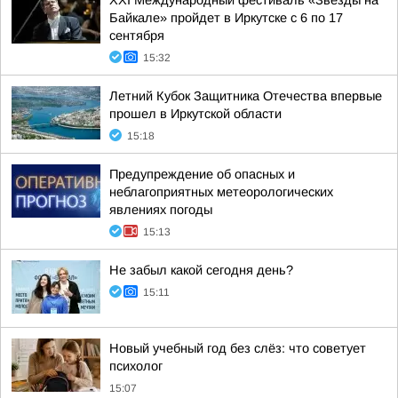
XXI Международный фестиваль «Звезды на
Байкале» пройдет в Иркутске с 6 по 17
сентября
15:32
Летний Кубок Защитника Отечества впервые
прошел в Иркутской области
15:18
Предупреждение об опасных и
неблагоприятных метеорологических
явлениях погоды
15:13
Не забыл какой сегодня день?
15:11
Новый учебный год без слёз: что советует
психолог
15:07