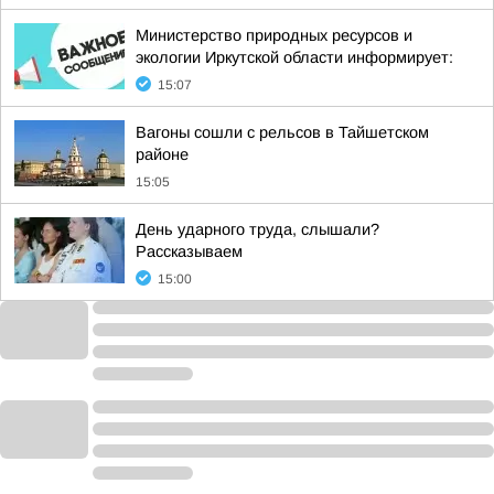
Министерство природных ресурсов и
экологии Иркутской области информирует:
15:07
Вагоны сошли с рельсов в Тайшетском
районе
15:05
День ударного труда, слышали?
Рассказываем
15:00