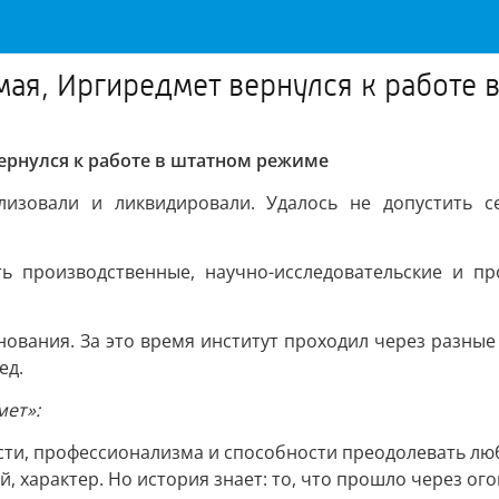
ая, Иргиредмет вернулся к работе 
вернулся к работе в штатном режиме
лизовали и ликвидировали. Удалось не допустить 
 производственные, научно-исследовательские и пр
нования. За это время институт проходил через разные
ед.
мет»:
ости, профессионализма и способности преодолевать лю
, характер. Но история знает: то, что прошло через ого