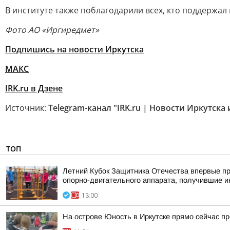
В институте также поблагодарили всех, кто поддержал 
Фото АО «Иргиредмет»
Подпишись на новости Иркутска
МАКС
IRK.ru в Дзене
Источник:
Telegram-канал "IRK.ru | Новости Иркутска
ТОП
Летний Кубок Защитника Отечества впервые пр
опорно-двигательного аппарата, получившие и
13:00
На острове Юность в Иркутске прямо сейчас пр