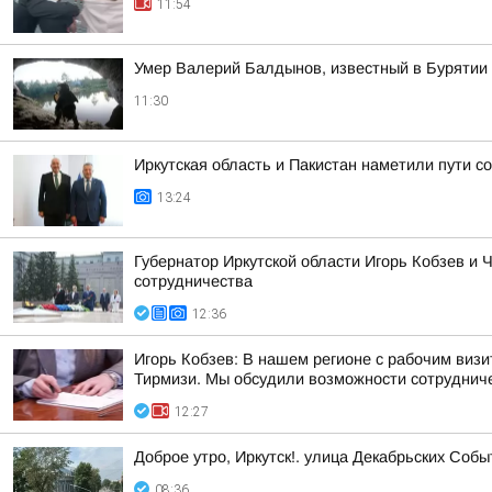
11:54
Умер Валерий Балдынов, известный в Бурятии
11:30
Иркутская область и Пакистан наметили пути с
13:24
Губернатор Иркутской области Игорь Кобзев и
сотрудничества
12:36
Игорь Кобзев: В нашем регионе с рабочим ви
Тирмизи. Мы обсудили возможности сотрудничес
12:27
Доброе утро, Иркутск!. улица Декабрьских Собы
08:36