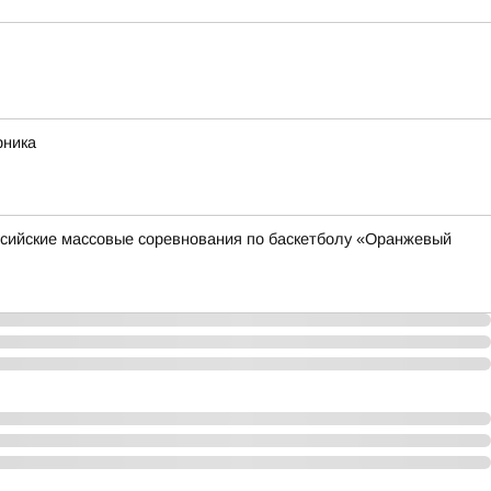
рника
оссийские массовые соревнования по баскетболу «Оранжевый