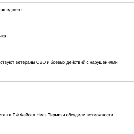
изошедшего
чка
частвуют ветераны СВО и боевых действий с нарушениями
стан в РФ Файсал Ниаз Тирмизи обсудили возможности