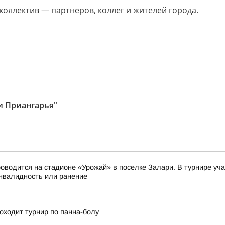
коллектив — партнеров, коллег и жителей города.
 и Приангарья"
оводится на стадионе «Урожай» в поселке Залари. В турнире у
нвалидность или ранение
оходит турнир по панна-болу