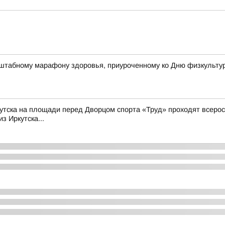
штабному марафону здоровья, приуроченному ко Дню физкульту
Иркутска на площади перед Дворцом спорта «Труд» проходят всер
з Иркутска...