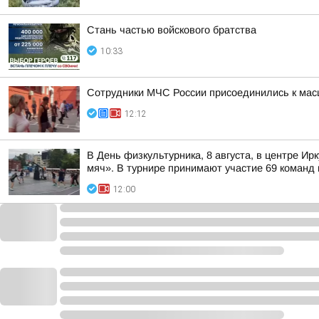
Стань частью войскового братства
10:33
Сотрудники МЧС России присоединились к мас
12:12
В День физкультурника, 8 августа, в центре 
мяч». В турнире принимают участие 69 команд и
12:00