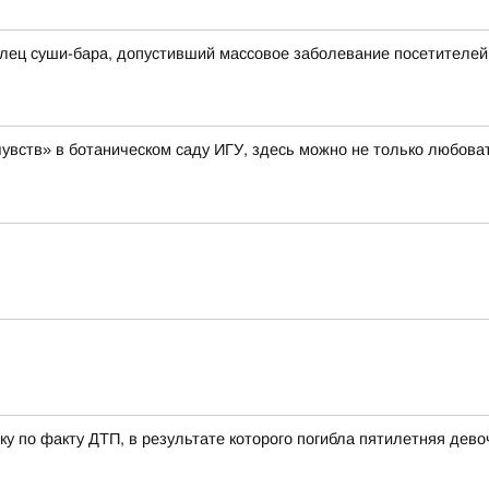
лец суши-бара, допустивший массовое заболевание посетителей
увств» в ботаническом саду ИГУ, здесь можно не только любоват
у по факту ДТП, в результате которого погибла пятилетняя дево