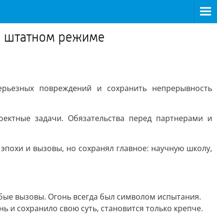
в штатном режиме
серьезных повреждений и сохранить непрерывность
оектные задачи. Обязательства перед партнерами и
 эпохи и вызовы, но сохранял главное: научную школу,
бые вызовы. Огонь всегда был символом испытания.
нь и сохранило свою суть, становится только крепче.