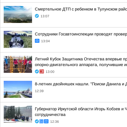
Смертельное ДТП с ребенком в Тулунском райо
13:07
Сотрудники Госавтоинспекции проводят проверк
13:04
Летний Кубок Защитника Отечества впервые пр
опорно-двигательного аппарата, получившие 
13:00
8-летних двойняшек нашли. "Поиски Данила и
12:39
Губернатор Иркутской области Игорь Кобзев 
сотрудничества
12:36