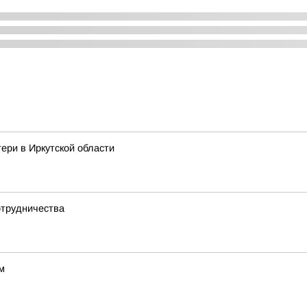
ери в Иркутской области
отрудничества
м