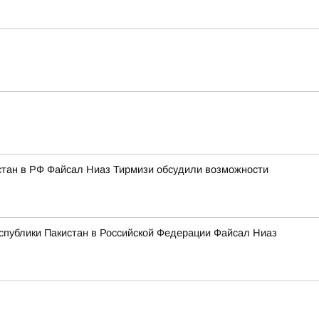
стан в РФ Файсал Ниаз Тирмизи обсудили возможности
спублики Пакистан в Российской Федерации Файсал Ниаз