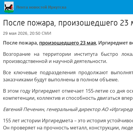
После пожара, произошедшего 23 м
СМИ
29 мая 2026, 20:50
После пожара,
произошедшего 23 мая
, Иргиредмет 
Возгорание на территории института быстро лока
производственной и научной деятельности.
Все ключевые подразделения продолжают выполнять
заказчиками будут выполнены в полном объеме.
В этом году Иргиредмет отмечает 155-летие со дня ос
компетенции, коллектив и способность двигаться впер
Евгений Печенин, генеральный директор АО «Иргиред
155 лет истории Иргиредмета – это история устойчив
Он проверяет на прочность металл, конструкции, людей