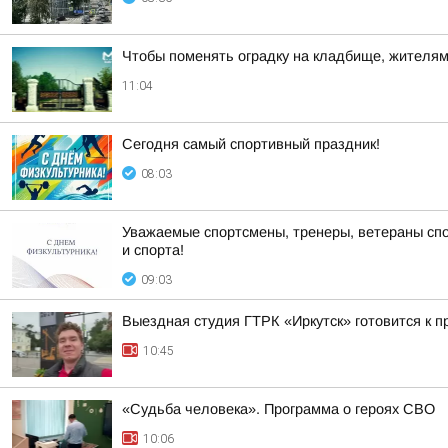
Чтобы поменять оградку на кладбище, жителям 
11:04
Сегодня самый спортивный праздник!
08:03
Уважаемые спортсмены, тренеры, ветераны спо
и спорта!
09:03
Выездная студия ГТРК «Иркутск» готовится к 
10:45
«Судьба человека». Программа о героях СВО
10:06