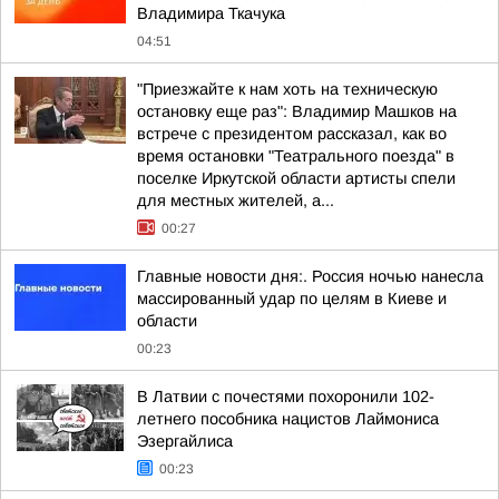
Владимира Ткачука
04:51
"Приезжайте к нам хоть на техническую
остановку еще раз": Владимир Машков на
встрече с президентом рассказал, как во
время остановки "Театрального поезда" в
поселке Иркутской области артисты спели
для местных жителей, а...
00:27
Главные новости дня:. Россия ночью нанесла
массированный удар по целям в Киеве и
области
00:23
В Латвии с почестями похоронили 102-
летнего пособника нацистов Лаймониса
Эзергайлиса
00:23