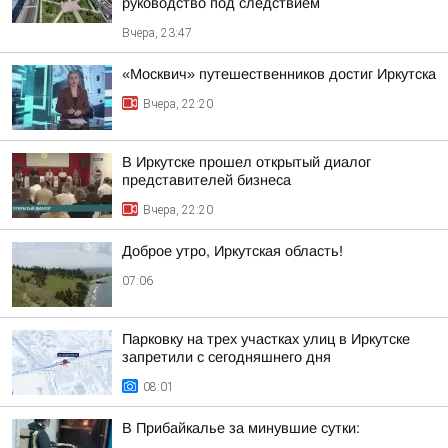
руководство под следствием
Вчера, 23:47
«Москвич» путешественников достиг Иркутска
Вчера, 22:20
В Иркутске прошел открытый диалог
представителей бизнеса
Вчера, 22:20
Доброе утро, Иркутская область!
07:06
Парковку на трех участках улиц в Иркутске
запретили с сегодняшнего дня
08:01
В Прибайкалье за минувшие сутки: