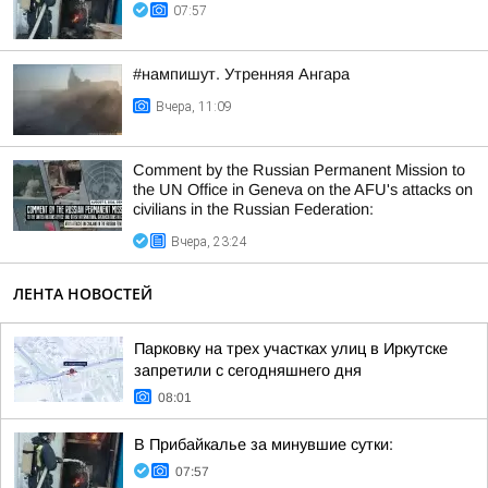
07:57
#нампишут. Утренняя Ангара
Вчера, 11:09
Comment by the Russian Permanent Mission to
the UN Office in Geneva on the AFU's attacks on
civilians in the Russian Federation:
Вчера, 23:24
ЛЕНТА НОВОСТЕЙ
Парковку на трех участках улиц в Иркутске
запретили с сегодняшнего дня
08:01
В Прибайкалье за минувшие сутки:
07:57