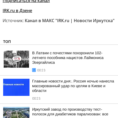
Подписаться на канал
IRK.ru в Дзене
Источник:
Канал в МАКС "IRK.ru | Новости Иркутска"
ТОП
В Латвии с почестями похоронили 102-
летнего пособника нацистов Лаймониса
Эзергайлиса
00:23
Главные новости дня:. Россия ночью нанесла
массированный удар по целям в Киеве и
области
00:23
Иркутский завод по производству тест-
полосок для диабетиков парализован: все