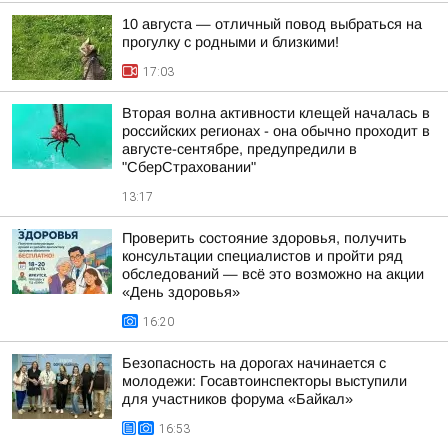
10 августа — отличный повод выбраться на
прогулку с родными и близкими!
17:03
Вторая волна активности клещей началась в
российских регионах - она обычно проходит в
августе-сентябре, предупредили в
"СберСтраховании"
13:17
Проверить состояние здоровья, получить
консультации специалистов и пройти ряд
обследований — всё это возможно на акции
«День здоровья»
16:20
Безопасность на дорогах начинается с
молодежи: Госавтоинспекторы выступили
для участников форума «Байкал»
16:53