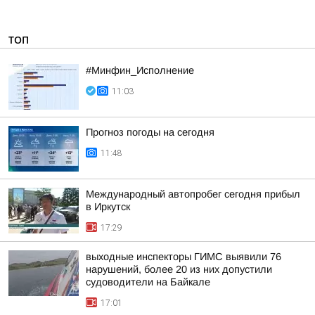
ТОП
#Минфин_Исполнение
11:03
Прогноз погоды на сегодня
11:48
Международный автопробег сегодня прибыл
в Иркутск
17:29
выходные инспекторы ГИМС выявили 76
нарушений, более 20 из них допустили
судоводители на Байкале
17:01