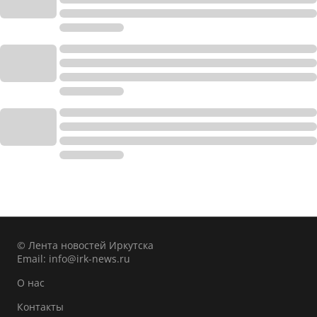
© Лента новостей Иркутска
Email:
info@irk-news.ru
О нас
Контакты