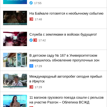
17:55
На Байкале готовятся к необычному событию
17:48
Служба с земляками в войсках будущего!
17:42
В детском саду № 167 в Университетском
завершилось обновление прогулочных зон
17:29
Международный автопробег сегодня прибыл
в Иркутск
17:29
11 вагонов грузового поезда сошли с рельсов
на участке Разгон – Облепиха ВСЖД