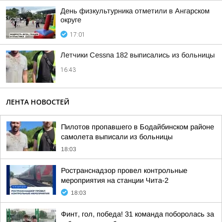
День физкультурника отметили в Ангарском
округе
17:01
Летчики Cessna 182 выписались из больницы
16:43
ЛЕНТА НОВОСТЕЙ
Пилотов пропавшего в Бодайбинском районе
самолета выписали из больницы
18:03
Ространснадзор провел контрольные
мероприятия на станции Чита-2
18:03
Финт, гол, победа! 31 команда поборолась за