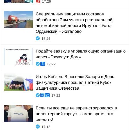
17:29
Специальным защитным составом
обработано 7 км участка региональной
автомобильной дороги Иркутск – Усть-
Ордынский – Жигалово
17:25
Подайте заявку в управляющую организацию
через «Госуслуги Дом»
17:22
Игорь Кобзев: В поселке Залари в День
физкультурника прошел Летний Кубок
Защитника Отечества
17:22
Если ты все еще не зарегистрировался в
волонтерский корпус - самое время это
сделать!
17:18