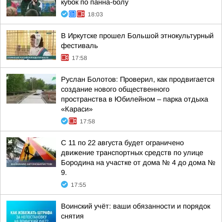
кубок по панна-болу
18:03
В Иркутске прошел Большой этнокультурный
фестиваль
17:58
Руслан Болотов: Проверил, как продвигается
создание нового общественного
пространства в Юбилейном – парка отдыха
«Караси»
17:58
С 11 по 22 августа будет ограничено
движение транспортных средств по улице
Бородина на участке от дома № 4 до дома №
9.
17:55
Воинский учёт: ваши обязанности и порядок
снятия