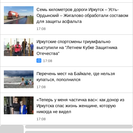
Семь километров дороги Иркутск – Усть-
Ордынский – Жигалово обработали составом
для защиты асфальта
17:08
Иркутские спортсмены триумфально
выступили на "Летнем Кубке Защитника
Отечества"
17:08
Перечень мест на Байкале, где нельзя
купаться, пополнился
17:08
«Теперь у меня частичка вас»: как донор из
Иркутска спас жизнь женщине, которую
никогда не видел
17:08