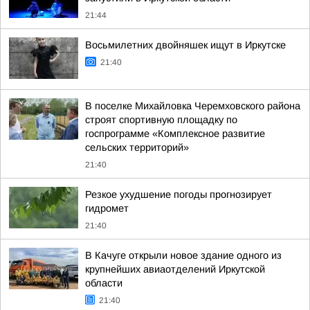
21:44
Восьмилетних двойняшек ищут в Иркутске
21:40
В поселке Михайловка Черемховского района
строят спортивную площадку по
госпрограмме «Комплексное развитие
сельских территорий»
21:40
Резкое ухудшение погоды прогнозирует
гидромет
21:40
В Качуге открыли новое здание одного из
крупнейших авиаотделений Иркутской
области
21:40