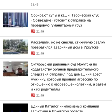
21:49
Собирают супы и каши. Творческий клуб
«Созвездие» готовит к отправке на
передовую гуманитарный груз
21:49
Расселили, но не снесли. стихийную свалку
превратился аварийный дом в Иркутске
21:49
Октябрьский районный суд Иркутска по
ходатайству органов предварительного
следствия отправил под домашний арест
мужчину, который проявил агрессию по
отношению к несовершеннолетним, а затем
и к их родителям
21:49
Единый Каталог инклюзивных компаний
запустили в Иркутской области