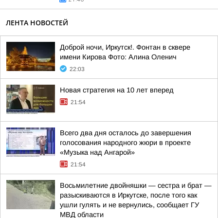
ЛЕНТА НОВОСТЕЙ
Доброй ночи, Иркутск!. Фонтан в сквере
имени Кирова Фото: Алина Оленич
22:03
Новая стратегия на 10 лет вперед
21:54
Всего два дня осталось до завершения
голосования народного жюри в проекте
«Музыка над Ангарой»
21:54
Восьмилетние двойняшки — сестра и брат —
разыскиваются в Иркутске, после того как
ушли гулять и не вернулись, сообщает ГУ
МВД области