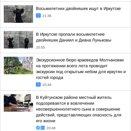
Восьмилетних двойняшек ищут в Иркутске
21:36
В Иркутске пропали восьмилетние
двойняшки Даниил и Диана Луньковы
20:55
Экскурсионное бюро краеведов Молчановки
на протяжении всего лета проводит
экскурсии под открытым небом для иркутян и
гостей города
20:48
В Куйтунском районе местный житель
подозревается в вовлечении
несовершеннолетнего сына в совершение
действий, представляющих опасность для
его жизни
20:48