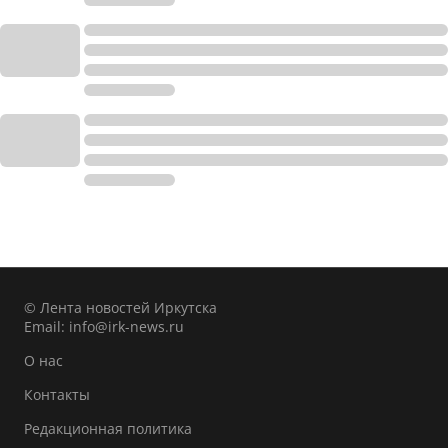
© Лента новостей Иркутска
Email:
info@irk-news.ru
О нас
Контакты
Редакционная политика