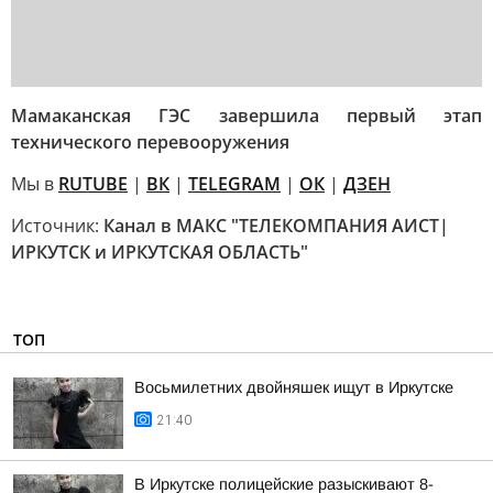
Мамаканская ГЭС завершила первый этап
технического перевооружения
Мы в
RUTUBE
|
ВК
|
TELEGRAM
|
ОК
|
ДЗЕН
Источник:
Канал в МАКС "ТЕЛЕКОМПАНИЯ АИСТ|
ИРКУТСК и ИРКУТСКАЯ ОБЛАСТЬ"
ТОП
Восьмилетних двойняшек ищут в Иркутске
21:40
В Иркутске полицейские разыскивают 8-