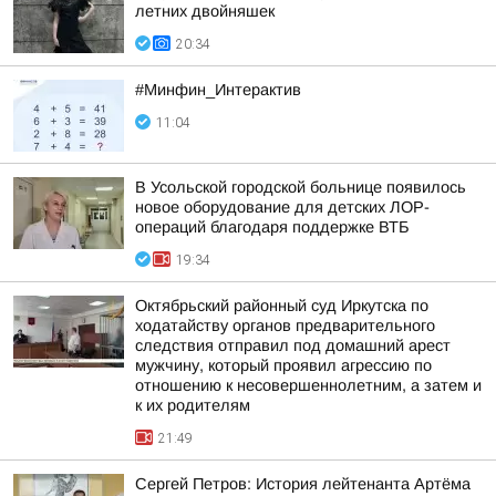
летних двойняшек
20:34
#Минфин_Интерактив
11:04
В Усольской городской больнице появилось
новое оборудование для детских ЛОР-
операций благодаря поддержке ВТБ
19:34
Октябрьский районный суд Иркутска по
ходатайству органов предварительного
следствия отправил под домашний арест
мужчину, который проявил агрессию по
отношению к несовершеннолетним, а затем и
к их родителям
21:49
Сергей Петров: История лейтенанта Артёма