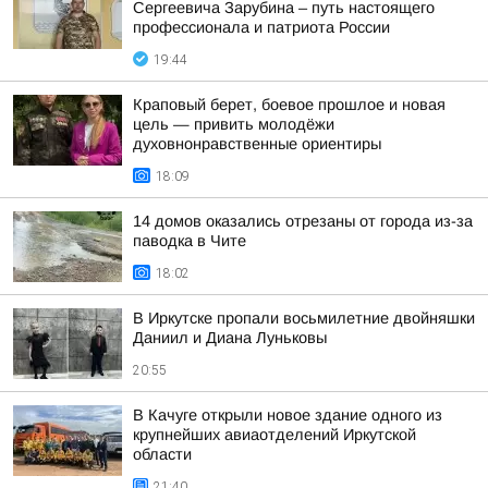
Сергеевича Зарубина – путь настоящего
профессионала и патриота России
19:44
Краповый берет, боевое прошлое и новая
цель — привить молодёжи
духовнонравственные ориентиры
18:09
14 домов оказались отрезаны от города из-за
паводка в Чите
18:02
В Иркутске пропали восьмилетние двойняшки
Даниил и Диана Луньковы
20:55
В Качуге открыли новое здание одного из
крупнейших авиаотделений Иркутской
области
21:40