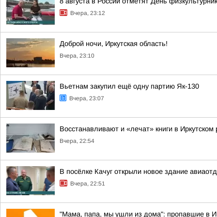
8 августа в России отметят День физкультурни
Вчера, 23:12
Доброй ночи, Иркутская область!
Вчера, 23:10
Вьетнам закупил ещё одну партию Як-130
Вчера, 23:07
Восстанавливают и «лечат» книги в Иркутском
Вчера, 22:54
В посёлке Качуг открыли новое здание авиаот
Вчера, 22:51
"Мама, папа, мы ушли из дома": пропавшие в 