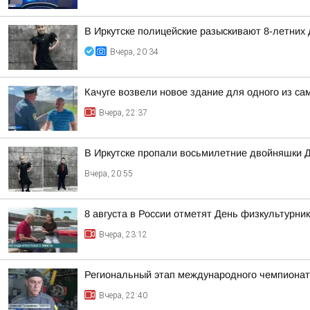
В Иркутске полицейские разыскивают 8-летних
Вчера, 20:34
Качуге возвели новое здание для одного из с
Вчера, 22:37
В Иркутске пропали восьмилетние двойняшки 
Вчера, 20:55
8 августа в России отметят День физкультурни
Вчера, 23:12
Региональный этап международного чемпионата
Вчера, 22:40