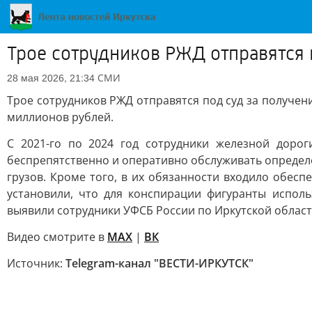
Трое сотрудников РЖД отправятся 
СМИ
28 мая 2026, 21:34
Трое сотрудников РЖД отправятся под суд за получен
миллионов рублей.
С 2021-го по 2024 год сотрудники железной доро
беспрепятственно и оперативно обслуживать определ
грузов. Кроме того, в их обязанности входило обес
установили, что для конспирации фигуранты испол
выявили сотрудники УФСБ России по Иркутской област
Видео смотрите в
MAX
|
ВК
Источник:
Telegram-канал "ВЕСТИ-ИРКУТСК"