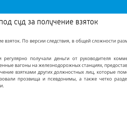
под суд за получение взяток
ие взяток. По версии следствия, в общей сложности раз
ги регулярно получали деньги от руководителя комм
енные вагоны на железнодорожных станциях, предоста
печение взятками других должностных лиц, которые п
ьзовали прозвища и псевдонимы, а также четко разде
и.