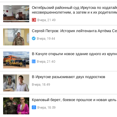
Октябрьский районный суд Иркутска по ходата
несовершеннолетним, а затем и к их родителя
Вчера, 21:49
Сергей Петров: История лейтенанта Артёма Се
Вчера, 19:44
В Качуге открыли новое здание одного из круп
Вчера, 21:40
В Иркутске разыскивают двух подростков
Вчера, 18:49
Краповый берет, боевое прошлое и новая цел
Вчера, 18:09