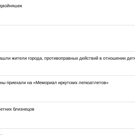
 двойняшек
ашли жители города, противоправных действий в отношении дете
аны приехали на «Мемориал иркутских легкоатлетов»
летних близнецов