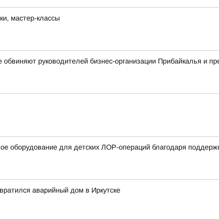
ки, мастер-классы
е обвиняют руководителей бизнес-организации Прибайкалья и п
вое оборудование для детских ЛОР-операций благодаря поддерж
евратился аварийный дом в Иркутске