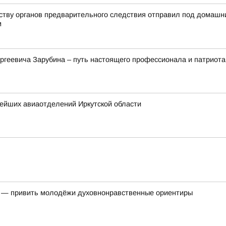
йству органов предварительного следствия отправил под домашн
м
ргеевича Зарубина – путь настоящего профессионала и патриота
нейших авиаотделений Иркутской области
ь — привить молодёжи духовнонравственные ориентиры