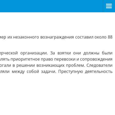
мер их незаконного вознаграждения составил около 88
ерческой организации. За взятки они должны были
влять приоритетное право перевозки и сопровождения
омогали в решении возникающих проблем. Следователи
ляли между собой задачи. Преступную деятельность