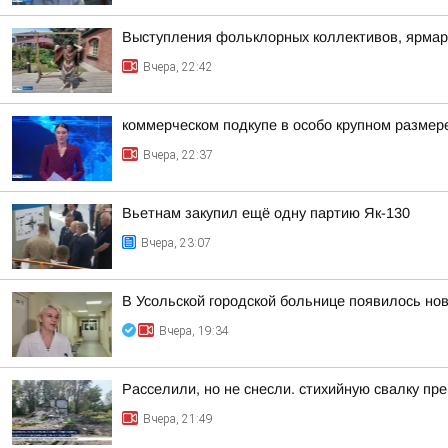
Выступления фольклорных коллективов, ярмар
Вчера, 22:42
коммерческом подкупе в особо крупном размер
Вчера, 22:37
Вьетнам закупил ещё одну партию Як-130
Вчера, 23:07
В Усольской городской больнице появилось но
Вчера, 19:34
Расселили, но не снесли. стихийную свалку пр
Вчера, 21:49