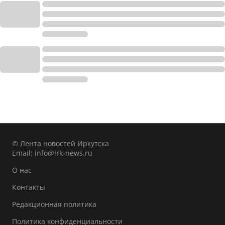
© Лента новостей Иркутска
Email:
info@irk-news.ru
О нас
Контакты
Редакционная политика
Политика конфиденциальности