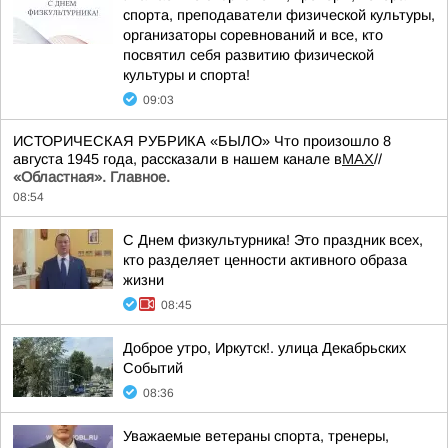
спорта, преподаватели физической культуры,
организаторы соревнований и все, кто
посвятил себя развитию физической
культуры и спорта!
09:03
ИСТОРИЧЕСКАЯ РУБРИКА «БЫЛО» Что произошло 8
августа 1945 года, рассказали в нашем канале в
MAX
//
«Областная». Главное.
08:54
С Днем физкультурника! Это праздник всех,
кто разделяет ценности активного образа
жизни
08:45
Доброе утро, Иркутск!. улица Декабрьских
Событий
08:36
Уважаемые ветераны спорта, тренеры,