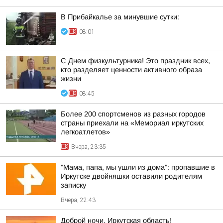
В Прибайкалье за минувшие сутки:
08:01
С Днем физкультурника! Это праздник всех,
кто разделяет ценности активного образа
жизни
08:45
Более 200 спортсменов из разных городов
страны приехали на «Мемориал иркутских
легкоатлетов»
Вчера, 23:35
"Мама, папа, мы ушли из дома": пропавшие в
Иркутске двойняшки оставили родителям
записку
Вчера, 22:43
Доброй ночи, Иркутская область!