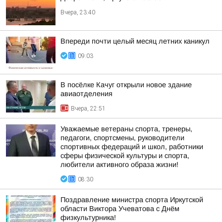
Вчера, 23:40
Впереди почти целый месяц летних каникул
09:03
В посёлке Качуг открыли новое здание
авиаотделения
Вчера, 22:51
Уважаемые ветераны спорта, тренеры,
педагоги, спортсмены, руководители
спортивных федераций и школ, работники
сферы физической культуры и спорта,
любители активного образа жизни!
08:30
Поздравление министра спорта Иркутской
области Виктора Учеватова с Днём
физкультурника!