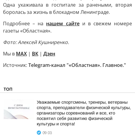
Одна ухаживала в госпитале за ранеными, вторая
боролась за жизнь в блокадном Ленинграде.
Подробнее – на
нашем сайте
и в свежем номере
газеты «Областная».
Фото: Алексей Кушниренко.
Мы в
MAX
|
ВК
|
Дзен
Источник:
Telegram-канал "«Областная». Главное."
ТОП
Уважаемые спортсмены, тренеры, ветераны
спорта, преподаватели физической культуры,
организаторы соревнований и все, кто
посвятил себя развитию физической
культуры и спорта!
09:03