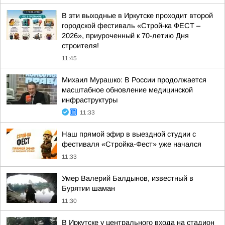
В эти выходные в Иркутске проходит второй
городской фестиваль «Строй-ка ФЕСТ –
2026», приуроченный к 70-летию Дня
строителя!
11:45
Михаил Мурашко: В России продолжается
масштабное обновление медицинской
инфраструктуры
11:33
Наш прямой эфир в выездной студии с
фестиваля «Стройка-Фест» уже начался
11:33
Умер Валерий Балдынов, известный в
Бурятии шаман
11:30
В Иркутске у центрального входа на стадион