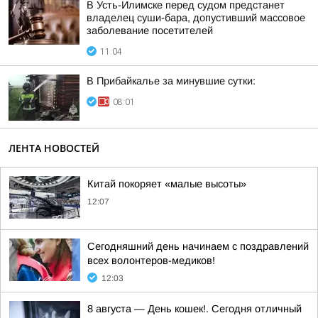
В Усть-Илимске перед судом предстанет
владелец суши-бара, допустивший массовое
заболевание посетителей
11:04
В Прибайкалье за минувшие сутки:
08:01
ЛЕНТА НОВОСТЕЙ
Китай покоряет «малые высоты»
12:07
Сегодняшний день начинаем с поздравлений
всех волонтеров-медиков!
12:03
8 августа — День кошек!. Сегодня отличный