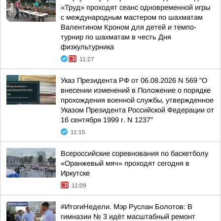
«Труд» проходят сеанс одновременной игры
с международным мастером по шахматам
Валентином Кроном для детей и темпо-
турнир по шахматам в честь Дня
физкультурника
11:27
Указ Президента РФ от 06.08.2026 N 569 "О
внесении изменений в Положение о порядке
прохождения военной службы, утвержденное
Указом Президента Российской Федерации от
16 сентября 1999 г. N 1237"
11:15
Всероссийские соревнования по баскетболу
«Оранжевый мяч» проходят сегодня в
Иркутске
11:09
#ИтогиНедели. Мэр Руслан Болотов: В
гимназии № 3 идёт масштабный ремонт