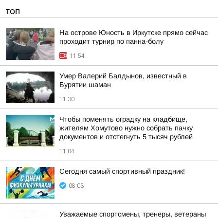
ТОП
На острове Юность в Иркутске прямо сейчас
проходит турнир по панна-болу
11:54
Умер Валерий Балдынов, известный в
Бурятии шаман
11:30
Чтобы поменять оградку на кладбище,
жителям Хомутово нужно собрать пачку
документов и отстегнуть 5 тысяч рублей
11:04
Сегодня самый спортивный праздник!
08:03
Уважаемые спортсмены, тренеры, ветераны