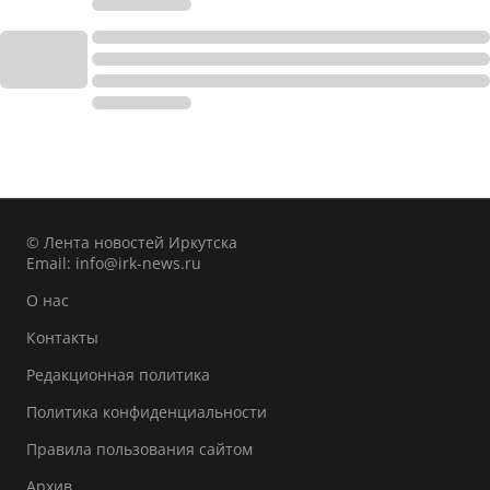
© Лента новостей Иркутска
Email:
info@irk-news.ru
О нас
Контакты
Редакционная политика
Политика конфиденциальности
Правила пользования сайтом
Архив