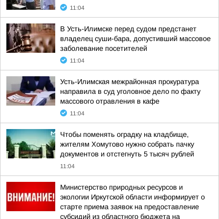
11:04
В Усть-Илимске перед судом предстанет
владелец суши-бара, допустивший массовое
заболевание посетителей
11:04
Усть-Илимская межрайонная прокуратура
направила в суд уголовное дело по факту
массового отравления в кафе
11:04
Чтобы поменять оградку на кладбище,
жителям Хомутово нужно собрать пачку
документов и отстегнуть 5 тысяч рублей
11:04
Министерство природных ресурсов и
экологии Иркутской области информирует о
старте приема заявок на предоставление
субсидий из областного бюджета на