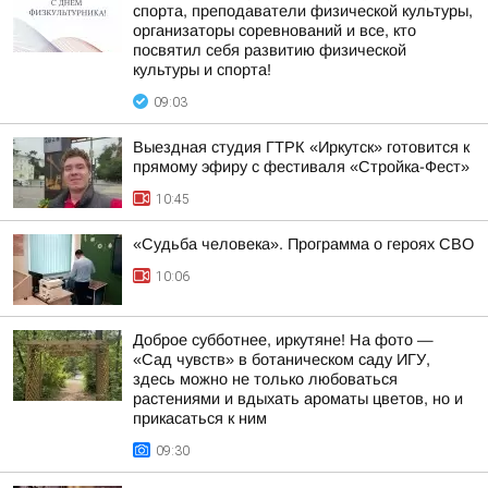
спорта, преподаватели физической культуры,
организаторы соревнований и все, кто
посвятил себя развитию физической
культуры и спорта!
09:03
Выездная студия ГТРК «Иркутск» готовится к
прямому эфиру с фестиваля «Стройка-Фест»
10:45
«Судьба человека». Программа о героях СВО
10:06
Доброе субботнее, иркутяне! На фото —
«Сад чувств» в ботаническом саду ИГУ,
здесь можно не только любоваться
растениями и вдыхать ароматы цветов, но и
прикасаться к ним
09:30