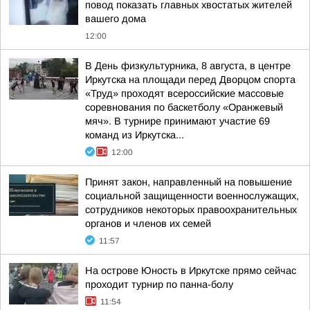
повод показать главных хвостатых жителей
вашего дома
12:00
В День физкультурника, 8 августа, в центре
Иркутска на площади перед Дворцом спорта
«Труд» проходят всероссийские массовые
соревнования по баскетболу «Оранжевый
мяч». В турнире принимают участие 69
команд из Иркутска...
12:00
Принят закон, направленный на повышение
социальной защищенности военнослужащих,
сотрудников некоторых правоохранительных
органов и членов их семей
11:57
На острове Юность в Иркутске прямо сейчас
проходит турнир по панна-болу
11:54