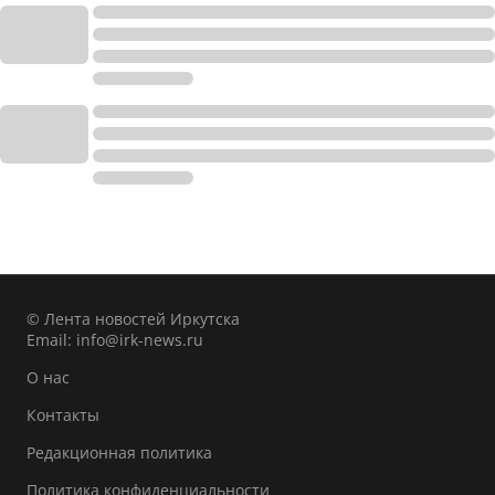
© Лента новостей Иркутска
Email:
info@irk-news.ru
О нас
Контакты
Редакционная политика
Политика конфиденциальности