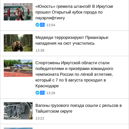
«Юность» гремела штангой! В Иркутске
прошел Открытый кубок города по
пауэрлифтингу
13:54
Медведи терроризируют Приангарье:
нападения на скот участились
13:38
Спортсмены Иркутской области стали
победителями и призёрами командного
чемпионата России по лёгкой атлетике,
который с 7 по 9 августа проходил в
Краснодаре
13:26
Вагоны грузового поезда сошли с рельсов в
Тайшетском округе
13:22