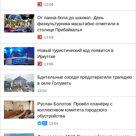
13:09
От панна-бола до шахмат. День
физкультурника масштабно отметили в
столице Прибайкалья
13:09
Новый туристический код появится в
Иркутске
13:06
Бдительные соседи предотвратили трагедию
в селе Голуметь
13:04
Руслан Болотов: Провёл планёрку с
коллективом комитета городского
обустройства
13:04