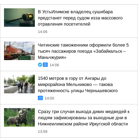
В УстьИлимске владелец сушибара
предстанет перед судом изза массового
отравления посетителей
14:06
Читинские таможенники оформили более 5
тысяч пассажиров поезда «Забайкальск –
Маньчжурия»
14:06
1540 метров в гору от Ангары до
микрорайона Мельниково — такова
протяженность улицы Чернышевского
14:00
Сразу три случая выхода диких медведей к
людям зафиксированы за выходные дни в
Нижнеилимском районе Иркутской области
13:58