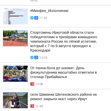
09:42
#Минфин_Исполнение
11:03
Спортсмены Иркутской области стали
победителями и призёрами командного
чемпионата России по лёгкой атлетике,
который с 7 по 9 августа проходил в
Краснодаре
13:26
От панна-бола до шахмат. День
физкультурника масштабно отметили в
столице Прибайкалья
13:09
селе Шаманка Шелеховского района на
ремонт закрыли мост через Иркут
12:49