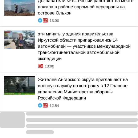
Дознаватели МЧС России работают на месте
пожара в районе паромной переправы на
острове Ольхон
13:00
эти минуты у здания правительства
Иркутской области припарковались 14
автомобилей — участников международной
трансконтинентальной автомобильной
экспедиции
13:00
Жителей Ангарского округа приглашают на
военную службу по контракту в 12 Главное
управление Министерства обороны
Российской Федерации
12:54