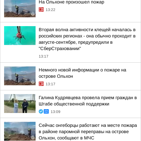
На Ольхоне произошел пожар
13:22
Вторая волна активности клещей началась в
российских регионах - она обычно проходит в
августе-сентябре, предупредили в
"СберСтраховании"
13:17
Немного новой информации о пожаре на
острове Ольхон
13:17
Галина Кудрявцева провела прием граждан в
Штабе общественной поддержки
13:09
Сейчас онгеборцы работают на месте пожара
в районе паромной переправы на острове
Ольхон, сообщают в МЧС