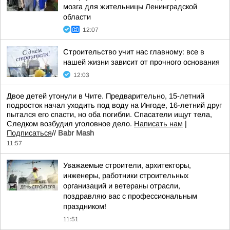
мозга для жительницы Ленинградской
области
12:07
Строительство учит нас главному: все в
нашей жизни зависит от прочного основания
12:03
Двое детей утонули в Чите. Предварительно, 15-летний
подросток начал уходить под воду на Ингоде, 16-летний друг
пытался его спасти, но оба погибли. Спасатели ищут тела,
Следком возбудил уголовное дело.
Написать нам
|
Подписаться
//
Babr Mash
11:57
Уважаемые строители, архитекторы,
инженеры, работники строительных
организаций и ветераны отрасли,
поздравляю вас с профессиональным
праздником!
11:51