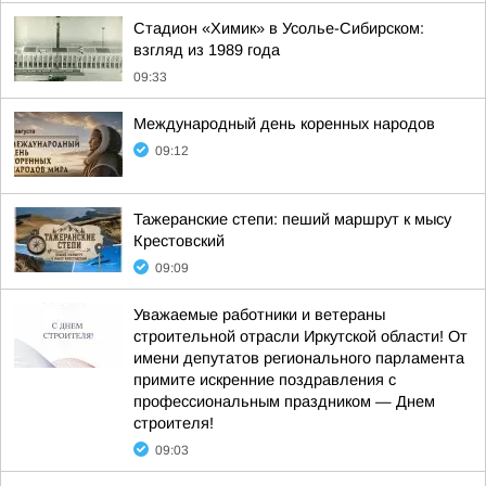
Стадион «Химик» в Усолье-Сибирском:
взгляд из 1989 года
09:33
Международный день коренных народов
09:12
Тажеранские степи: пеший маршрут к мысу
Крестовский
09:09
Уважаемые работники и ветераны
строительной отрасли Иркутской области! От
имени депутатов регионального парламента
примите искренние поздравления с
профессиональным праздником — Днем
строителя!
09:03