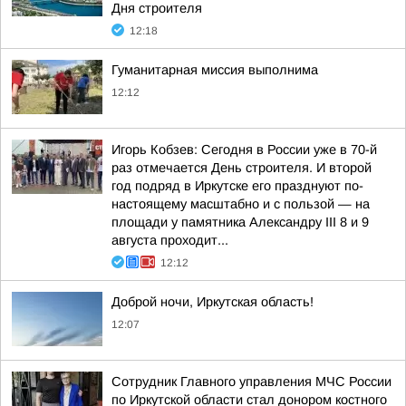
Дня строителя
12:18
Гуманитарная миссия выполнима
12:12
Игорь Кобзев: Сегодня в России уже в 70-й
раз отмечается День строителя. И второй
год подряд в Иркутске его празднуют по-
настоящему масштабно и с пользой — на
площади у памятника Александру III 8 и 9
августа проходит...
12:12
Доброй ночи, Иркутская область!
12:07
Сотрудник Главного управления МЧС России
по Иркутской области стал донором костного