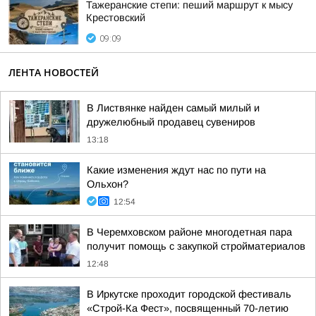
Тажеранские степи: пеший маршрут к мысу
Крестовский
09:09
ЛЕНТА НОВОСТЕЙ
В Листвянке найден самый милый и
дружелюбный продавец сувениров
13:18
Какие изменения ждут нас по пути на
Ольхон?
12:54
В Черемховском районе многодетная пара
получит помощь с закупкой стройматериалов
12:48
В Иркутске проходит городской фестиваль
«Строй-Ка Фест», посвященный 70-летию