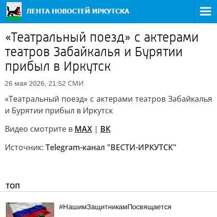
«Театральный поезд» с актерами
театров Забайкалья и Бурятии
прибыл в Иркутск
СМИ
26 мая 2026, 21:52
«Театральный поезд» с актерами театров Забайкалья
и Бурятии прибыл в Иркутск
Видео смотрите в
MAX
|
ВК
Источник:
Telegram-канал "ВЕСТИ-ИРКУТСК"
ТОП
#НашимЗащитникамПосвящается