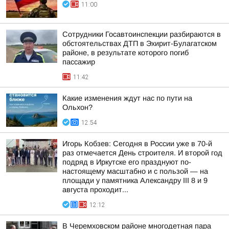
11:00
Сотрудники Госавтоинспекции разбираются в
обстоятельствах ДТП в Эхирит-Булагатском
районе, в результате которого погиб
пассажир
11:42
Какие изменения ждут нас по пути на
Ольхон?
12:54
Игорь Кобзев: Сегодня в России уже в 70-й
раз отмечается День строителя. И второй год
подряд в Иркутске его празднуют по-
настоящему масштабно и с пользой — на
площади у памятника Александру III 8 и 9
августа проходит...
12:12
В Черемховском районе многодетная пара