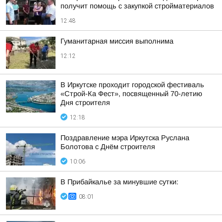
получит помощь с закупкой стройматериалов
12:48
Гуманитарная миссия выполнима
12:12
В Иркутске проходит городской фестиваль
«Строй-Ка Фест», посвященный 70-летию
Дня строителя
12:18
Поздравление мэра Иркутска Руслана
Болотова с Днём строителя
10:06
В Прибайкалье за минувшие сутки:
08:01