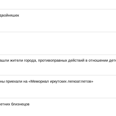
 двойняшек
ашли жители города, противоправных действий в отношении дете
аны приехали на «Мемориал иркутских легкоатлетов»
летних близнецов