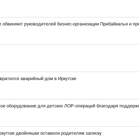
е обвиняют руководителей бизнес-организации Прибайкалья и п
евратился аварийный дом в Иркутске
вое оборудование для детских ЛОР-операций благодаря поддерж
Иркутске двойняшки оставили родителям записку