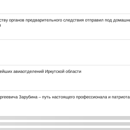
йству органов предварительного следствия отправил под домашн
м
нейших авиаотделений Иркутской области
ргеевича Зарубина – путь настоящего профессионала и патриота