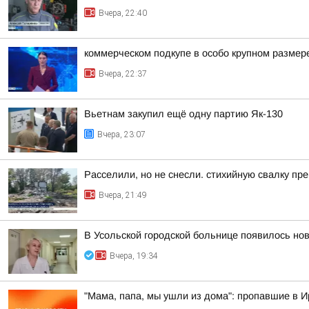
Вчера, 22:40
коммерческом подкупе в особо крупном размер
Вчера, 22:37
Вьетнам закупил ещё одну партию Як-130
Вчера, 23:07
Расселили, но не снесли. стихийную свалку пр
Вчера, 21:49
В Усольской городской больнице появилось но
Вчера, 19:34
"Мама, папа, мы ушли из дома": пропавшие в 