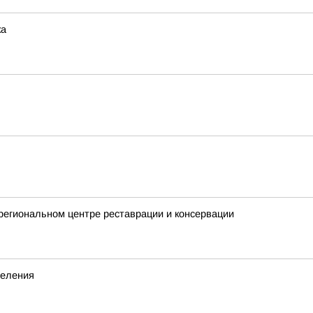
ка
 региональном центре реставрации и консервации
деления