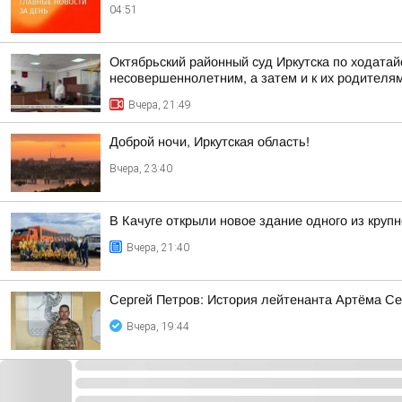
04:51
Октябрьский районный суд Иркутска по ходата
несовершеннолетним, а затем и к их родителя
Вчера, 21:49
Доброй ночи, Иркутская область!
Вчера, 23:40
В Качуге открыли новое здание одного из круп
Вчера, 21:40
Сергей Петров: История лейтенанта Артёма Се
Вчера, 19:44