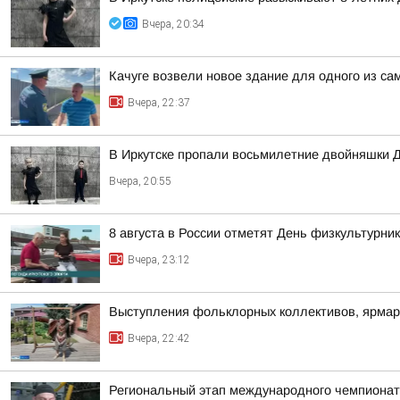
Вчера, 20:34
Качуге возвели новое здание для одного из с
Вчера, 22:37
В Иркутске пропали восьмилетние двойняшки 
Вчера, 20:55
8 августа в России отметят День физкультурни
Вчера, 23:12
Выступления фольклорных коллективов, ярмар
Вчера, 22:42
Региональный этап международного чемпионата