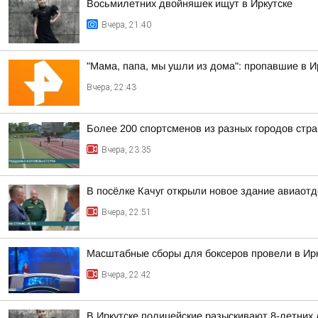
Восьмилетних двойняшек ищут в Иркутске
Вчера, 21:40
"Мама, папа, мы ушли из дома": пропавшие в 
Вчера, 22:43
Более 200 спортсменов из разных городов стр
Вчера, 23:35
В посёлке Качуг открыли новое здание авиаот
Вчера, 22:51
Масштабные сборы для боксеров провели в Ирк
Вчера, 22:42
В Иркутске полицейские разыскивают 8-летних