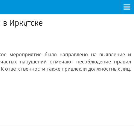
 в Иркутске
кое мероприятие было направлено на выявление и
 частых нарушений отмечают несоблюдение правил
К ответственности также привлекли должностных лиц,