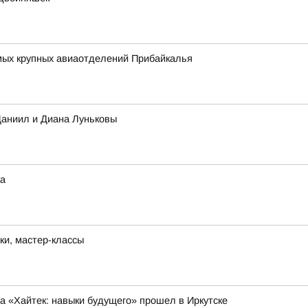
амых крупных авиаотделений Прибайкалья
Даниил и Диана Луньковы
ка
ки, мастер-классы
 «Хайтек: навыки будущего» прошел в Иркутске