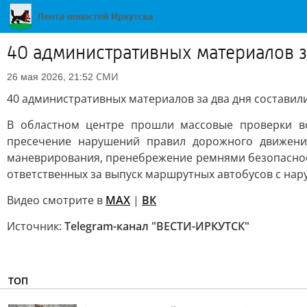
40 административных материалов з
СМИ
26 мая 2026, 21:52
40 административных материалов за два дня составил
В областном центре прошли массовые проверки в
пресечение нарушений правил дорожного движени
маневрирования, пренебрежение ремнями безопасност
ответственных за выпуск маршрутных автобусов с на
Видео смотрите в
MAX
|
ВК
Источник:
Telegram-канал "ВЕСТИ-ИРКУТСК"
ТОП