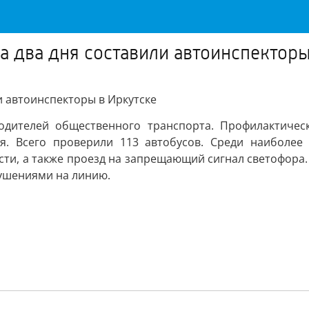
а два дня составили автоинспекторы
и автоинспекторы в Иркутске
одителей общественного транспорта. Профилактичес
я. Всего проверили 113 автобусов. Среди наиболее
и, а также проезд на запрещающий сигнал светофора. 
рушениями на линию.