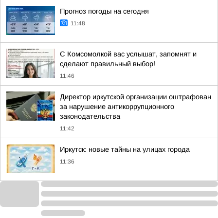
Прогноз погоды на сегодня
11:48
С Комсомолкой вас услышат, запомнят и
сделают правильный выбор!
11:46
Директор иркутской организации оштрафован
за нарушение антикоррупционного
законодательства
11:42
Иркутск: новые тайны на улицах города
11:36