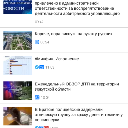
привлечено к административной
ответственности за воспрепятствование
деятельности арбитражного управляющего
09:42
Короче, пора виснуть на руках у русских
06:54
#Минфин_Исполнение
11:03
Еженедельный ОБЗОР ДТП на территории
Иркутской области
10:04
В Братске полицейские задержали
этническую группу за кражу денег и техники у
пенсионерки