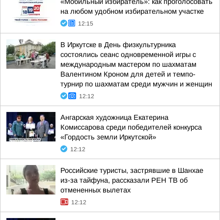
«Мобильный избиратель»: как проголосовать
на любом удобном избирательном участке
12:15
В Иркутске в День физкультурника
состоялись сеанс одновременной игры с
международным мастером по шахматам
Валентином Кроном для детей и темпо-
турнир по шахматам среди мужчин и женщин
12:12
Ангарская художница Екатерина
Комиссарова среди победителей конкурса
«Гордость земли Иркутской»
12:12
Российские туристы, застрявшие в Шанхае
из-за тайфуна, рассказали РЕН ТВ об
отмененных вылетах
12:12