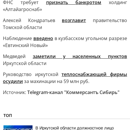
ФНС требует
признать банкротом
холдинг
«Алтайагроснаб»
Алексей Кондратьев
возглавит
правительство
Томской области
Наблюдение
введено
в кузбасском угольном разрезе
«Евтинский Новый»
Медведей
заметили у населенных пунктов
Иркутской области
Руководство иркутской
теплоснабжающей фирмы
осудили
за махинации на 59 млн руб.
Источник:
Telegram-канал "Коммерсантъ Сибирь"
ТОП
В Иркутской области должностное лицо