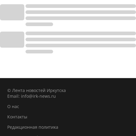
© Лента новостей Иркутска
Email:
info@irk-news.ru
О нас
Контакты
Редакционная политика