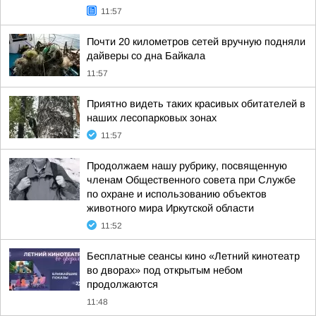
11:57
Почти 20 километров сетей вручную подняли
дайверы со дна Байкала
11:57
Приятно видеть таких красивых обитателей в
наших лесопарковых зонах
11:57
Продолжаем нашу рубрику, посвященную
членам Общественного совета при Службе
по охране и использованию объектов
животного мира Иркутской области
11:52
Бесплатные сеансы кино «Летний кинотеатр
во дворах» под открытым небом
продолжаются
11:48