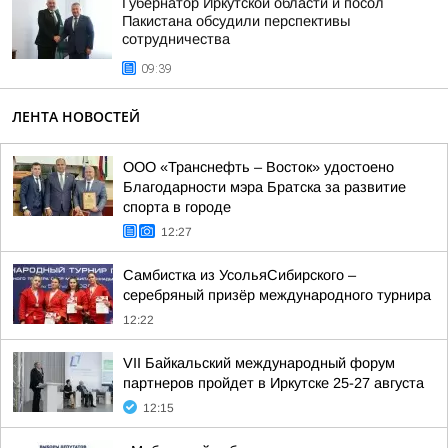
Губернатор Иркутской области и посол
Пакистана обсудили перспективы
сотрудничества
09:39
ЛЕНТА НОВОСТЕЙ
ООО «Транснефть – Восток» удостоено
Благодарности мэра Братска за развитие
спорта в городе
12:27
Самбистка из УсольяСибирского –
серебряный призёр международного турнира
12:22
VII Байкальский международный форум
партнеров пройдет в Иркутске 25-27 августа
12:15