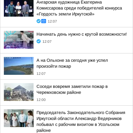
Ангарская художница Екатерина
Комиссарова среди победителей конкурса
«Гордость земли Иркутской»
12:07
Начинать день нужно с крутой возможности!
12:07
А на Ольхоне за сегодня уже успел
произойти пожар
12:07
Соседи вовремя заметили пожар в
Черемховском районе
12:00
Председатель Законодательного Собрания
Иркутской области Александр Ведерников
побывал с рабочим визитом в Усольском
районе