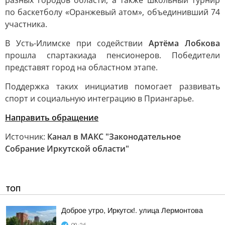
разных городов области, а также школьный турнир
по баскетболу «Оранжевый атом», объединивший 74
участника.
В Усть-Илимске при содействии
Артёма Лобкова
прошла спартакиада пенсионеров. Победители
представят город на областном этапе.
Поддержка таких инициатив помогает развивать
спорт и социальную интеграцию в Приангарье.
Направить обращение
Источник:
Канал в МАКС "Законодательное
Собрание Иркутской области"
ТОП
Доброе утро, Иркутск!. улица Лермонтова