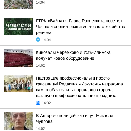
14:04
ГТРК «Вайнах»: Глава Рослесхоза посетил
Чечню и оценил развитие лесного хозяйства
региона
14:04
Кинозалы Черемхово и Усть-Илимска
получат новое оборудование
14:02
Настоящие профессионалы и просто
красавицы! Редакция «Иркутска» наградила
самых обаятельных продавцов города
накануне профессионального праздника
14:02
В Ангарске полицейские ищут Николая
Чупрова
14:02