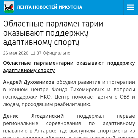
Областные парламентарии
оказывают поддержку
адаптивному спорту
Официально
26 мая 2026, 11:37
Областные парламентарии оказывают поддержку
адаптивному спорту
Андрей Духовников
обсудил развитие иппотерапии
в конном центре Фонда Тихомировых и вопросы
господдержки НКО. Центр помогает детям с ОВЗ и
людям, проходящим реабилитацию.
Денис Ягодзинский
поддержал первые
региональные соревнования по адаптивному
плаванию в Ангарске, где выступили спортсмены из