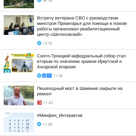
08:36
Встречу ветерана СВО с руководством
минстроя Приангарья для помощи в поиске
работы организовал реабилитационный
центр «Шелеховский»
13:18
Свято-Троицкий кафедральный собор стал
вторым по значению храмом Иркутской и
Ангарской епархии
11:34
Пешеходный мост в Шаманке закрыли на
ремонт
11:43
#Минфин_Интерактив
11:04