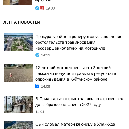
09:00
ЛЕНТА НОВОСТЕЙ
Прокуратурой контролируется установление
обстоятельств травмирования
несовершеннолетних на мотоцикле
14:12
12-летний мотоциклист и его 3-летний
пассажир получили травмы в результате
опрокидывания в Куйтунском районе
14:09
В Приангарье открыта запись на «красивые»
даты бракосочетания в 2027 году
14:04
Сын сломал матери ключицу в Улан-Удэ