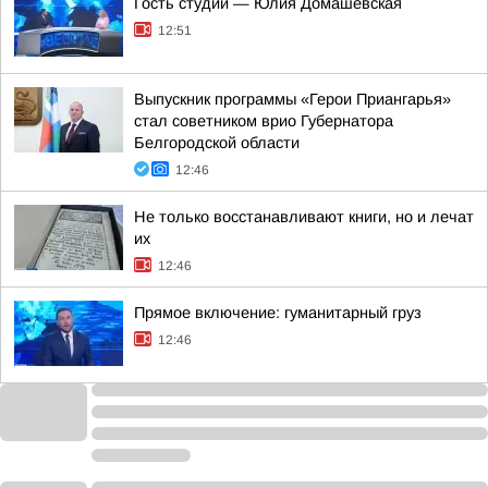
Гость студии — Юлия Домашевская
12:51
Выпускник программы «Герои Приангарья»
стал советником врио Губернатора
Белгородской области
12:46
Не только восстанавливают книги, но и лечат
их
12:46
Прямое включение: гуманитарный груз
12:46