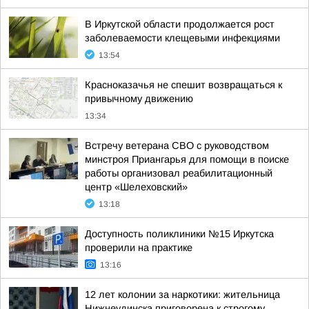
В Иркутской области продолжается рост
заболеваемости клещевыми инфекциями
13:54
Красноказачья не спешит возвращаться к
привычному движению
13:34
Встречу ветерана СВО с руководством
минстроя Приангарья для помощи в поиске
работы организовал реабилитационный
центр «Шелеховский»
13:18
Доступность поликлиники №15 Иркутска
проверили на практике
13:16
12 лет колонии за наркотики: жительница
Нижнеудинска приговорена к строгому