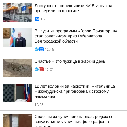
Доступность поликлиники №15 Иркутска
проверили на практике
13:16
Выпускник программы «Герои Приангарья»
стал советником врио Губернатора
Белгородской области
12:46
Счастье – это лужица в жаркий день
12:01
12 лет колонии за наркотики: жительница
Нижнеудинска приговорена к строгому
наказанию
13:05
Спасены из «уличного плена»: редких сов-
сипух изъяли у уличных фотографов в
Иркутске