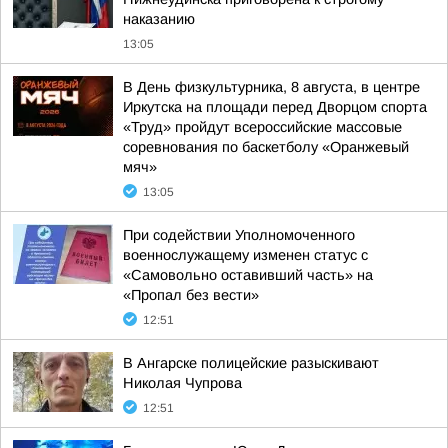
наказанию
13:05
В День физкультурника, 8 августа, в центре
Иркутска на площади перед Дворцом спорта
«Труд» пройдут всероссийские массовые
соревнования по баскетболу «Оранжевый
мяч»
13:05
При содействии Уполномоченного
военнослужащему изменен статус с
«Самовольно оставивший часть» на
«Пропал без вести»
12:51
В Ангарске полицейские разыскивают
Николая Чупрова
12:51