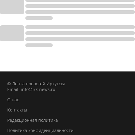
© Лента новостей Иркутска
Email:
info@irk-news.ru
О нас
Контакты
Редакционная политика
Политика конфиденциальности