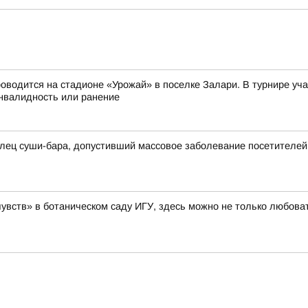
оводится на стадионе «Урожай» в поселке Залари. В турнире у
нвалидность или ранение
лец суши-бара, допустивший массовое заболевание посетителей
увств» в ботаническом саду ИГУ, здесь можно не только любоват