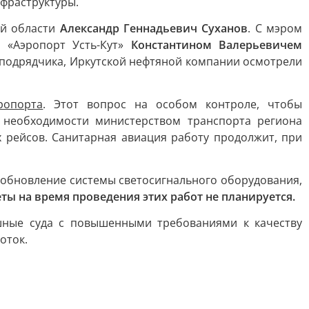
фраструктуры.
ой области
Александр Геннадьевич Суханов
. С мэром
 «Аэропорт Усть-Кут»
Константином Валерьевичем
и-подрядчика, Иркутской нефтяной компании осмотрели
ропорта
. Этот вопрос на особом контроле, чтобы
 необходимости министерством транспорта региона
 рейсов. Санитарная авиация работу продолжит, при
 обновление системы светосигнального оборудования,
ты на время проведения этих работ не планируется.
шные суда с повышенными требованиями к качеству
оток.