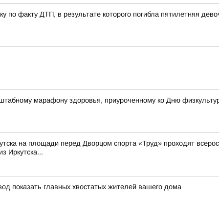
у по факту ДТП, в результате которого погибла пятилетняя дево
штабному марафону здоровья, приуроченному ко Дню физкульту
Иркутска на площади перед Дворцом спорта «Труд» проходят всер
з Иркутска...
овод показать главных хвостатых жителей вашего дома