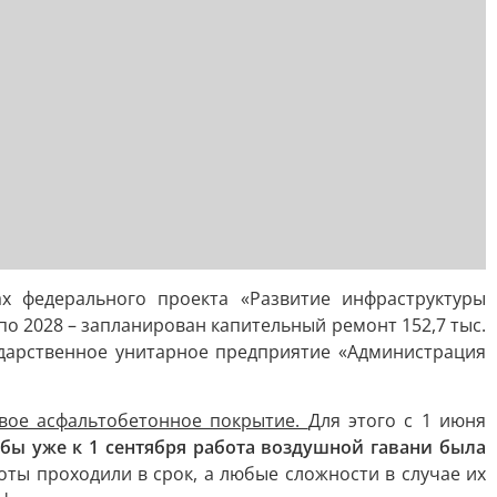
ах федерального проекта «Развитие инфраструктуры
по 2028 – запланирован капительный ремонт 152,7 тыс.
ударственное унитарное предприятие «Администрация
овое асфальтобетонное покрытие.
Для этого с 1 июня
обы уже к 1 сентября работа воздушной гавани была
оты проходили в срок, а любые сложности в случае их