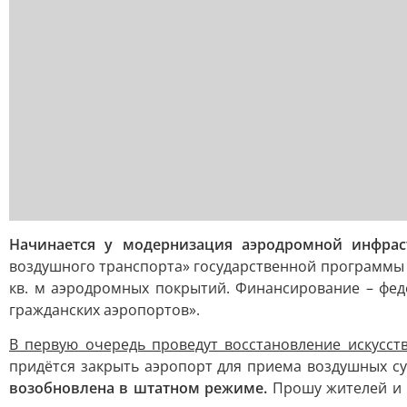
Начинается у модернизация аэродромной инфраст
воздушного транспорта» государственной программы «Р
кв. м аэродромных покрытий. Финансирование – фед
гражданских аэропортов».
В первую очередь проведут восстановление искусст
придётся закрыть аэропорт для приема воздушных с
возобновлена в штатном режиме.
Прошу жителей и г