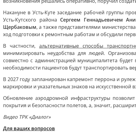
возникновения решались оперативно, поручил создат
Накануне в Усть-Куте заседание рабочей группы про
Усть-Кутского района
Сергеем Геннадьевичем Ан
Щербаковым
, а также представителями министерств
ход подготовки к ремонтным работам и обсудили пер
В частности,
альтернативные способы транспортн
минимизировать неудобства для людей. Организов
совместно с администрацией муниципалитета будет 
необходимости пациентов будут транспортировать ве
В 2027 году запланирован капремонт перрона и руле
маркировки и указательных знаков на искусственной 
Обновление аэродромной инфраструктуры позволит
покрытия и безопасности полетов, а, значит, расшир
Видео ТРК «Диалог»
Для ваших вопросов