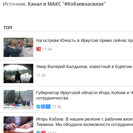
Источник:
Канал в МАКС "#Кобзевнасвязи"
ТОП
На острове Юность в Иркутске прямо сейчас пр
11:54
Умер Валерий Балдынов, известный в Бурятии
11:30
Губернатор Иркутской области Игорь Кобзев и
сотрудничества
12:36
Игорь Кобзев: В нашем регионе с рабочим ви
Тирмизи. Мы обсудили возможности сотрудничес