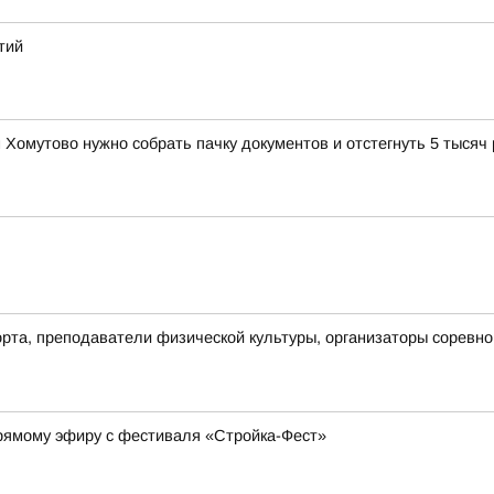
тий
Хомутово нужно собрать пачку документов и отстегнуть 5 тысяч
рта, преподаватели физической культуры, организаторы соревнов
прямому эфиру с фестиваля «Стройка-Фест»