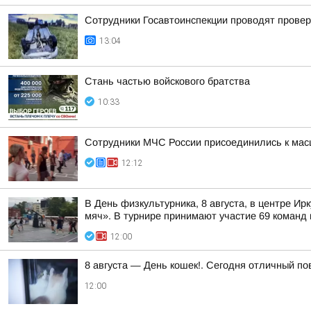
Сотрудники Госавтоинспекции проводят проверк
13:04
Стань частью войскового братства
10:33
Сотрудники МЧС России присоединились к мас
12:12
В День физкультурника, 8 августа, в центре 
мяч». В турнире принимают участие 69 команд и
12:00
8 августа — День кошек!. Сегодня отличный п
12:00