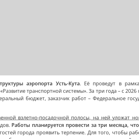
руктуры аэропорта Усть-Кута
. Её проведут в рамк
азвитие транспортной системы». За три года – с 2026 
еральный бюджет, заказчик работ – Федеральное гос
венной взлетно-посадочной полосы, на ней уложат н
удов.
Работы планируется провести за три месяца, чт
остей города проявить терпение. Для того, чтобы раб