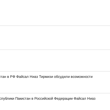
стан в РФ Файсал Ниаз Тирмизи обсудили возможности
спублики Пакистан в Российской Федерации Файсал Ниаз