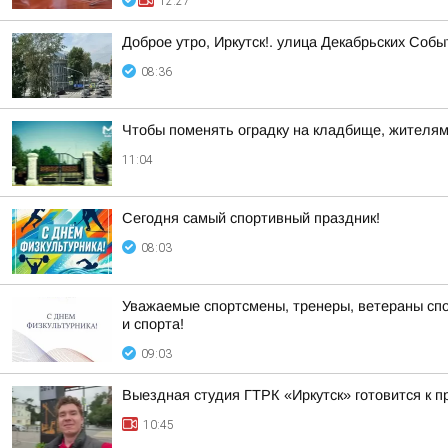
12:27
Доброе утро, Иркутск!. улица Декабрьских Собы
08:36
Чтобы поменять оградку на кладбище, жителям 
11:04
Сегодня самый спортивный праздник!
08:03
Уважаемые спортсмены, тренеры, ветераны спо
и спорта!
09:03
Выездная студия ГТРК «Иркутск» готовится к 
10:45