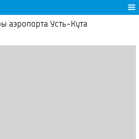
ы аэропорта Усть-Кута