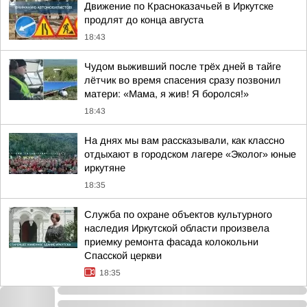
Движение по Красноказачьей в Иркутске
продлят до конца августа
18:43
Чудом выживший после трёх дней в тайге
лётчик во время спасения сразу позвонил
матери: «Мама, я жив! Я боролся!»
18:43
На днях мы вам рассказывали, как классно
отдыхают в городском лагере «Эколог» юные
иркутяне
18:35
Служба по охране объектов культурного
наследия Иркутской области произвела
приемку ремонта фасада колокольни
Спасской церкви
18:35