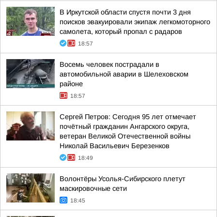
В Иркутской области спустя почти 3 дня
поисков эвакуировали экипаж легкомоторного
самолета, который пропал с радаров
18:57
Восемь человек пострадали в
автомобильной аварии в Шелеховском
районе
18:57
Сергей Петров: Сегодня 95 лет отмечает
почётный гражданин Ангарского округа,
ветеран Великой Отечественной войны
Николай Васильевич Березенков
18:49
Волонтёры Усолья-Сибирского плетут
маскировочные сети
18:45