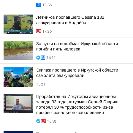
12:36
Летчиков пропавшего Cessna 182
эвакуировали в Бодайбо
17:26
За сутки на водоёмах Иркутской области
погибли пять человек
16:11
Экипаж пропавшего в Иркутской области
самолета эвакуировали
13:21
Проработав на Иркутском авиационном
заводе 33 года, штурман Сергей Гавриш
потерял 30 % трудоспособности из-за
профессионального заболевания
16:38