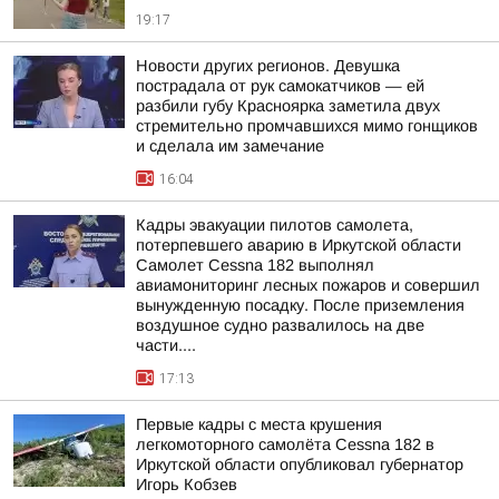
19:17
Новости других регионов. Девушка
пострадала от рук самокатчиков — ей
разбили губу Красноярка заметила двух
стремительно промчавшихся мимо гонщиков
и сделала им замечание
16:04
Кадры эвакуации пилотов самолета,
потерпевшего аварию в Иркутской области
Самолет Cessna 182 выполнял
авиамониторинг лесных пожаров и совершил
вынужденную посадку. После приземления
воздушное судно развалилось на две
части....
17:13
Первые кадры с места крушения
легкомоторного самолёта Cessna 182 в
Иркутской области опубликовал губернатор
Игорь Кобзев