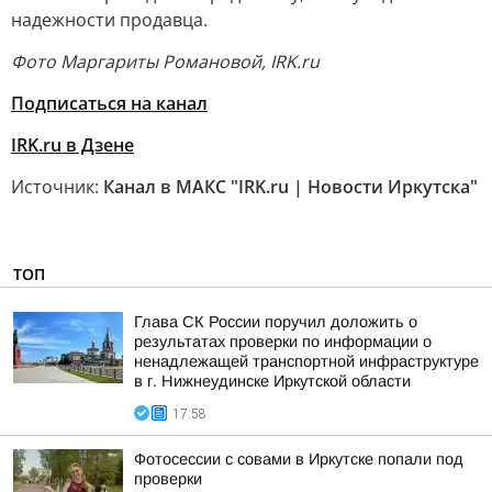
надежности продавца.
Фото Маргариты Романовой, IRK.ru
Подписаться на канал
IRK.ru в Дзене
Источник:
Канал в МАКС "IRK.ru | Новости Иркутска"
ТОП
Глава СК России поручил доложить о
результатах проверки по информации о
ненадлежащей транспортной инфраструктуре
в г. Нижнеудинске Иркутской области
17:58
Фотосессии с совами в Иркутске попали под
проверки