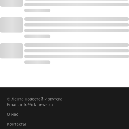
© Лента новостей Иркутска
Email:
info@irk-news.ru
О нас
Контакты