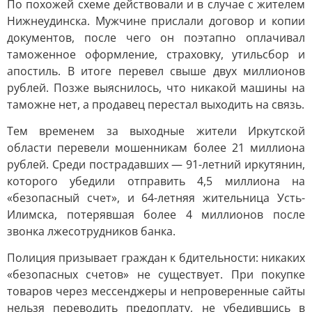
По похожей схеме действовали и в случае с жителем
Нижнеудинска. Мужчине прислали договор и копии
документов, после чего он поэтапно оплачивал
таможенное оформление, страховку, утильсбор и
апостиль. В итоге перевел свыше двух миллионов
рублей. Позже выяснилось, что никакой машины на
таможне нет, а продавец перестал выходить на связь.
Тем временем за выходные жители Иркутской
области перевели мошенникам более 21 миллиона
рублей. Среди пострадавших — 91-летний иркутянин,
которого убедили отправить 4,5 миллиона на
«безопасный счет», и 64-летняя жительница Усть-
Илимска, потерявшая более 4 миллионов после
звонка лжесотрудников банка.
Полиция призывает граждан к бдительности: никаких
«безопасных счетов» не существует. При покупке
товаров через мессенджеры и непроверенные сайты
нельзя переводить предоплату, не убедившись в