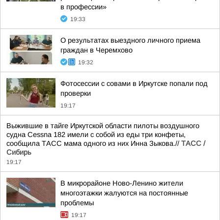
в профессии»
19:33
О результатах выездного личного приема
граждан в Черемхово
19:32
Фотосессии с совами в Иркутске попали под
проверки
19:17
Выжившие в тайге Иркутской области пилоты воздушного
судна Cessna 182 имели с собой из еды три конфеты,
сообщила ТАСС мама одного из них Инна Зыкова.//
ТАСС /
Сибирь
19:17
В микрорайоне Ново-Ленино жители
многоэтажки жалуются на постоянные
проблемы
19:17