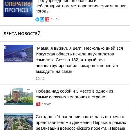
Предупреждение об опасном и
неблагоприятном метеорологических явлении
погоды
14:24
ЛЕНТА НОВОСТЕЙ
"Мама, я выжил, я цел". Несколько дней вся
Иркутская область искала двух пилотов
самолета Cessna 182, который вел
авиапатрулирование пожаров и перестал
выходить на связь
19:42
Победа над собой и 3 место в одной из
самых сложных велогонок в стране
19:42
Сегодня в Управлении состоялась встреча с
представителями Движения Первых в рамках
реализации всероссийского проекта «Первые